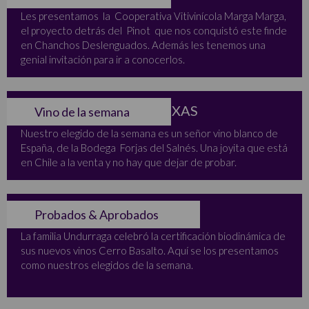
Les presentamos la Cooperativa Vitivinícola Marga Marga,
el proyecto detrás del Pinot que nos conquistó este finde
en Chanchos Deslenguados. Además les tenemos una
genial invitación para ir a conocerlos.
ALBARIÑO DE RIAS BAIXAS
Vino de la semana
Nuestro elegido de la semana es un señor vino blanco de
España, de la Bodega Forjas del Salnés. Una joyita que está
en Chile a la venta y no hay que dejar de probar.
UN DUO BIODINÁMICO
Probados & Aprobados
La familia Undurraga celebró la certificación biodinámica de
sus nuevos vinos Cerro Basalto. Aquí se los presentamos
como nuestros elegidos de la semana.