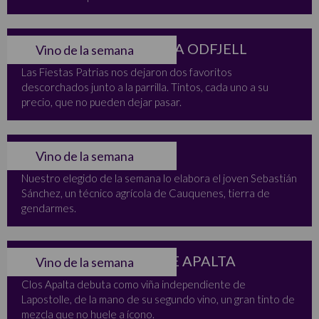
DOS ELEGIDOS DE VIÑA ODFJELL
Vino de la semana
Las Fiestas Patrias nos dejaron dos favoritos
descorchados junto a la parrilla. Tintos, cada uno a su
precio, que no pueden dejar pasar.
EL PAÍS TERCO
Vino de la semana
Nuestro elegido de la semana lo elabora el joven Sebastián
Sánchez, un técnico agrícola de Cauquenes, tierra de
gendarmes.
LE PETIT CLOS 2014 DE APALTA
Vino de la semana
Clos Apalta debuta como viña independiente de
Lapostolle, de la mano de su segundo vino, un gran tinto de
mezcla que no huele a ícono.