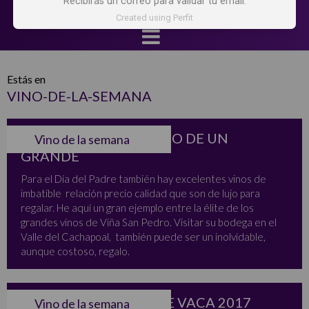
Recibirás un correo para validar tu email.
Created using Perfit
Estás en
VINO-DE-LA-SEMANA
SIDERAL 2015, EL CHICO DE UN
Vino de la semana
GRANDE
Para el Día del Padre también hay excelentes vinos de
imbatible relación precio calidad que son de lujo para
regalar. He aquí un gran ejemplo entre la élite de los
grandes vinos de Viña San Pedro. Visitar su bodega en el
Valle del Cachapoal, también puede ser un inolvidable,
aunque costoso, regalo.
PINOT NOIR CUERO DE VACA 2017
Vino de la semana