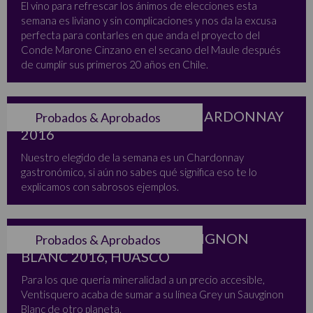
El vino para refrescar los ánimos de elecciones esta
semana es liviano y sin complicaciones y nos da la excusa
perfecta para contarles en que anda el proyecto del
Conde Marone Cinzano en el secano del Maule después
de cumplir sus primeros 20 años en Chile.
VILLARD GRAND VIN LE CHARDONNAY
Probados & Aprobados
2016
Nuestro elegido de la semana es un Chardonnay
gastronómico, si aún no sabes qué significa eso te lo
explicamos con sabrosos ejemplos.
VENTISQUERO GREY SAUVIGNON
Probados & Aprobados
BLANC 2016, HUASCO
Para los que quería mineralidad a un precio accesible,
Ventisquero acaba de sumar a su línea Grey un Sauvginon
Blanc de otro planeta.