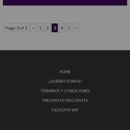
Page 3 of 5
«
1
2
3
4
5
»
HOME
¿QUIÉNES SOMOS?
TÉRMINOS Y CONDICIONES
PREGUNTAS FRECUENTES
FILOSOFÍA WIP