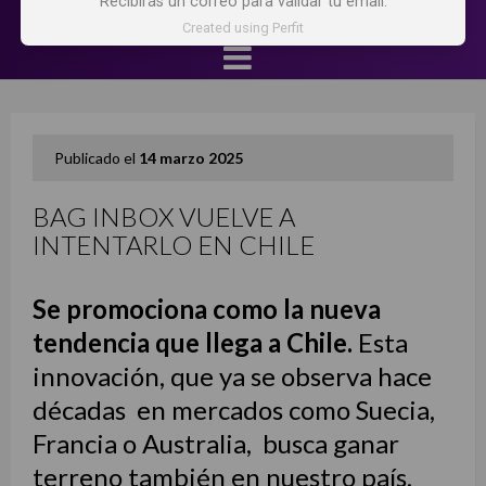
Recibirás un correo para validar tu email.
Created using Perfit
Publicado el
14 marzo 2025
BAG INBOX VUELVE A
INTENTARLO EN CHILE
Se promociona como la nueva
tendencia que llega a Chile.
Esta
innovación, que ya se observa hace
décadas en mercados como Suecia,
Francia o Australia, busca ganar
terreno también en nuestro país,