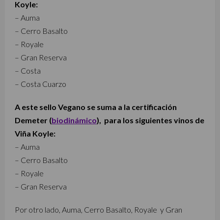
Koyle:
– Auma
– Cerro Basalto
– Royale
– Gran Reserva
– Costa
– Costa Cuarzo
A este sello Vegano se suma a la certificación
Demeter (
biodinámico
), para los siguientes vinos de
Viña Koyle:
– Auma
– Cerro Basalto
– Royale
– Gran Reserva
Por otro lado, Auma, Cerro Basalto, Royale y Gran