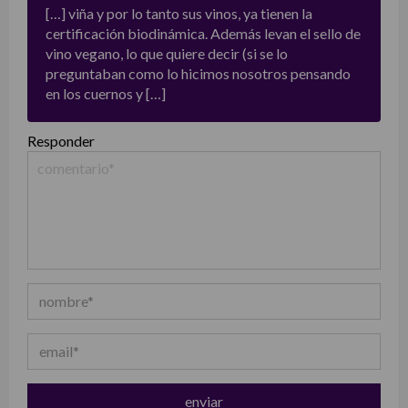
[…] viña y por lo tanto sus vinos, ya tienen la
certificación biodinámica. Además levan el sello de
vino vegano, lo que quiere decir (si se lo
preguntaban como lo hicimos nosotros pensando
en los cuernos y […]
Responder