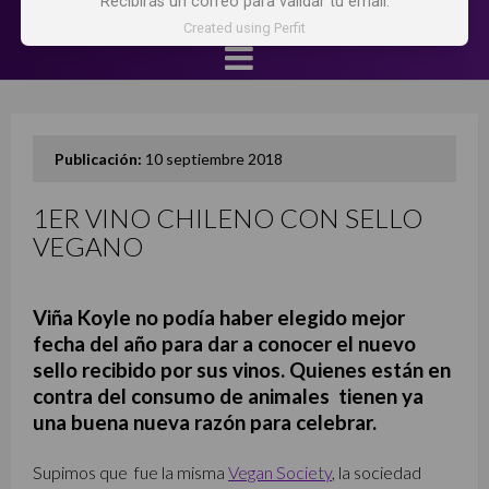
Recibirás un correo para validar tu email.
Created using Perfit
Publicación:
10 septiembre 2018
1ER VINO CHILENO CON SELLO
VEGANO
Viña Koyle no podía haber elegido mejor
fecha del año para dar a conocer el nuevo
sello recibido por sus vinos. Quienes están en
contra del consumo de animales tienen ya
una buena nueva razón para celebrar.
Supimos que fue la misma
Vegan Society
, la sociedad