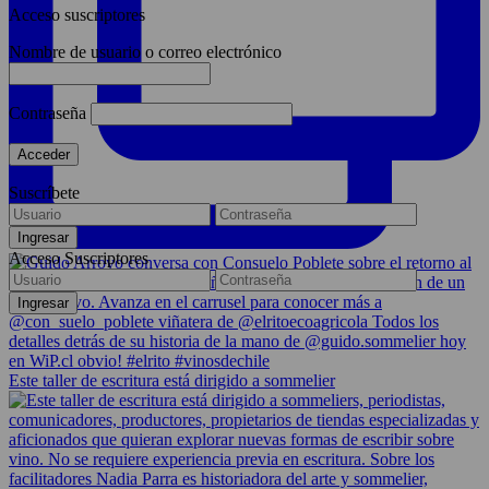
Acceso suscriptores
Nombre de usuario o correo electrónico
Contraseña
Suscríbete
Acceso Suscriptores
Este taller de escritura está dirigido a sommelier