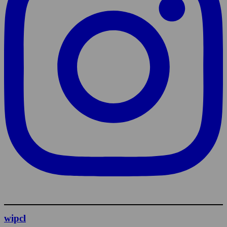
wipcl