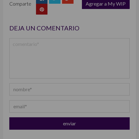
Comparte
Agregar a My WIP
list
DEJA UN COMENTARIO