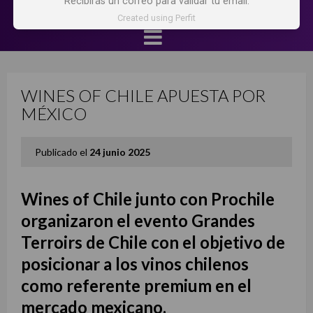
Recibirás un correo para validar tu email.
Created using Perfit
WINES OF CHILE APUESTA POR
MÉXICO
Publicado el
24 junio 2025
Wines of Chile junto con Prochile
organizaron el evento Grandes
Terroirs de Chile con el objetivo de
posicionar a los vinos chilenos
como referente premium en el
mercado mexicano.