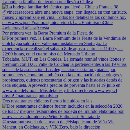
La bodega familiar del técnico que llevó a Chile a
Por primera vez, la Barra Premium de la Fiesta de
Dos restaurantes chilenos fueron incluidos en la s