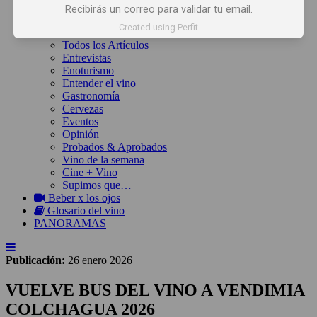
Inicio
Recibirás un correo para validar tu email.
Noticias
Created using Perfit
Artículos
Todos los Artículos
Entrevistas
Enoturismo
Entender el vino
Gastronomía
Cervezas
Eventos
Opinión
Probados & Aprobados
Vino de la semana
Cine + Vino
Supimos que…
Beber x los ojos
Glosario del vino
PANORAMAS
Publicación:
26 enero 2026
VUELVE BUS DEL VINO A VENDIMIA
COLCHAGUA 2026