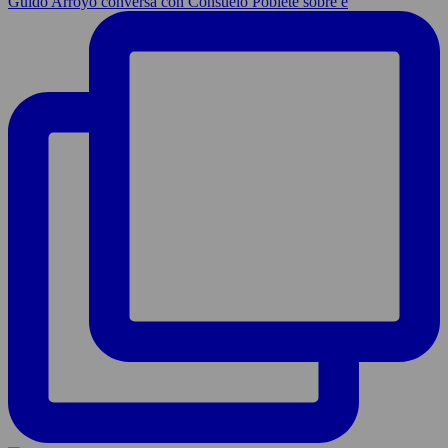
Guido Arroyo conversa con Consuelo Poblete sobre e