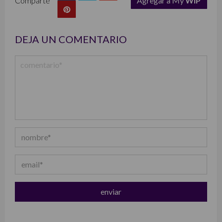
Comparte
Agregar a My
WIP
list
DEJA UN COMENTARIO