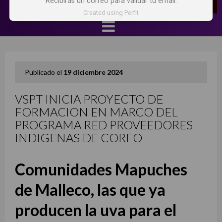
Recibirás un correo para validar tu email.
Created using Perfit
Publicado el
19 diciembre 2024
VSPT INICIA PROYECTO DE
FORMACION EN MARCO DEL
PROGRAMA RED PROVEEDORES
INDIGENAS DE CORFO
Comunidades Mapuches
de Malleco, las que ya
producen la uva para el