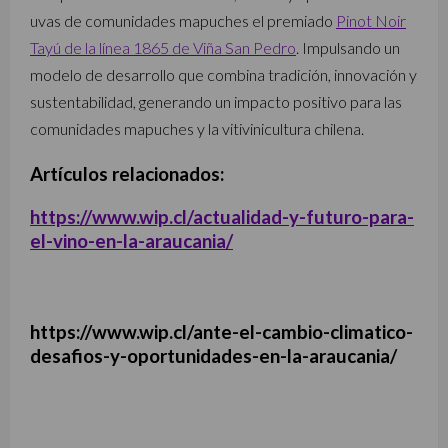
uvas de comunidades mapuches el premiado
Pinot Noir
Tayú de la línea 1865 de Viña San Pedro
. Impulsando un
modelo de desarrollo que combina tradición, innovación y
sustentabilidad, generando un impacto positivo para las
comunidades mapuches y la vitivinicultura chilena.
Artículos relacionados:
https://www.wip.cl/actualidad-y-futuro-para-
el-vino-en-la-araucania/
https://www.wip.cl/ante-el-cambio-climatico-
desafios-y-oportunidades-en-la-araucania/