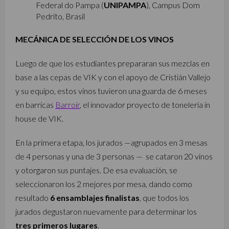
Federal do Pampa (
UNIPAMPA
), Campus Dom
Pedrito, Brasil
MECÁNICA DE SELECCIÓN DE LOS VINOS
Luego de que los estudiantes prepararan sus mezclas en
base a las cepas de VIK y con el apoyo de Cristián Vallejo
y su equipo, estos vinos tuvieron una guarda de 6 meses
en barricas
Barroir
, el innovador proyecto de tonelería in
house de VIK.
En la primera etapa, los jurados —agrupados en 3 mesas
de 4 personas y una de 3 personas — se cataron 20 vinos
y otorgaron sus puntajes. De esa evaluación, se
seleccionaron los 2 mejores por mesa, dando como
resultado
6 ensamblajes finalistas
, que todos los
jurados degustaron nuevamente para determinar los
tres primeros lugares
.