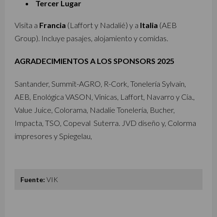
Tercer Lugar
Visita a
Francia
(Laffort y Nadalié) y a
Italia
(AEB
Group). Incluye pasajes, alojamiento y comidas.
AGRADECIMIENTOS A LOS SPONSORS 2025
Santander, Summit-AGRO, R-Cork, Tonelería Sylvain,
AEB, Enológica VASON, Vinicas, Laffort, Navarro y Cía.,
Value Juice, Colorama, Nadalie Tonelería, Bucher,
Impacta, TSO, Copeval Suterra. JVD diseño y, Colorma
impresores y Spiegelau,
Fuente:
VIK