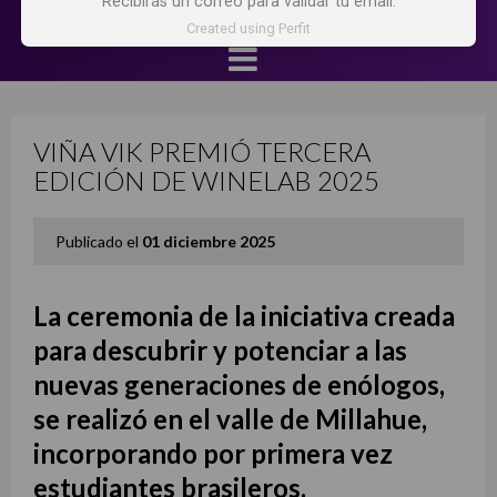
Recibirás un correo para validar tu email.
Created using Perfit
VIÑA VIK PREMIÓ TERCERA
EDICIÓN DE WINELAB 2025
Publicado el
01 diciembre 2025
La ceremonia de la iniciativa creada
para descubrir y potenciar a las
nuevas generaciones de enólogos,
se realizó en el valle de Millahue,
incorporando por primera vez
estudiantes brasileros.