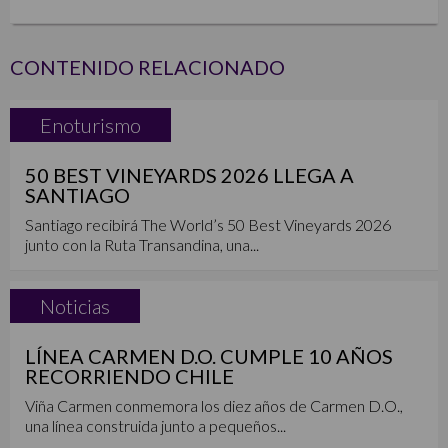
CONTENIDO RELACIONADO
Enoturismo
50 BEST VINEYARDS 2026 LLEGA A
SANTIAGO
Santiago recibirá The World’s 50 Best Vineyards 2026
junto con la Ruta Transandina, una...
Noticias
LÍNEA CARMEN D.O. CUMPLE 10 AÑOS
RECORRIENDO CHILE
Viña Carmen conmemora los diez años de Carmen D.O.,
una línea construida junto a pequeños...