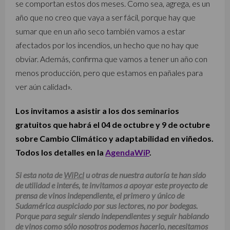
se comportan estos dos meses. Como sea, agrega, es un
año que no creo que vaya a ser fácil, porque hay que
sumar que en un año seco también vamos a estar
afectados por los incendios, un hecho que no hay que
obviar. Además, confirma que vamos a tener un año con
menos producción, pero que estamos en pañales para
ver aún calidad».
Los invitamos a asistir a los dos seminarios
gratuitos que habrá el 04 de octubre y 9 de octubre
sobre Cambio Climático y adaptabilidad en viñedos.
Todos los detalles en la
AgendaWiP
.
Si esta nota de
WiP.cl
u otras de nuestra autoría te han sido
de utilidad e interés, te invitamos a apoyar este proyecto de
prensa de vinos independiente, el primero y único de
Sudamérica auspiciado por sus lectores, no por bodegas.
Porque para seguir siendo independientes y seguir hablando
de vinos como sólo nosotros podemos hacerlo, necesitamos