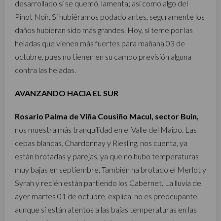
desarrollado sí se quemó, lamenta; así como algo del
Pinot Noir. Si hubiéramos podado antes, seguramente los
daños hubieran sido más grandes. Hoy, sí teme por las
heladas que vienen más fuertes para mañana 03 de
octubre, pues no tienen en su campo previsión alguna
contra las heladas.
AVANZANDO HACIA EL SUR
Rosario Palma de Viña Cousiño Macul, sector Buin,
nos muestra más tranquilidad en el Valle del Maipo. Las
cepas blancas, Chardonnay y Riesling, nos cuenta, ya
están brotadas y parejas, ya que no hubo temperaturas
muy bajas en septiembre. También ha brotado el Merlot y
Syrah y recién están partiendo los Cabernet. La lluvia de
ayer martes 01 de octubre, explica, no es preocupante,
aunque si están atentos a las bajas temperaturas en las