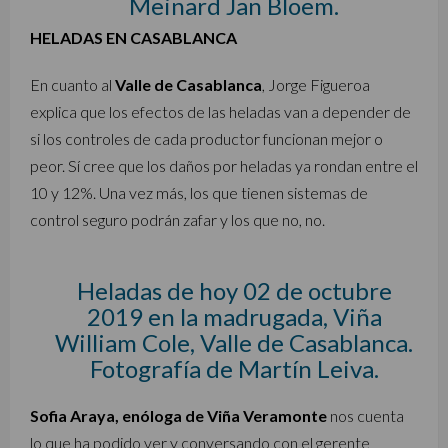
Meinard Jan Bloem.
HELADAS EN CASABLANCA
En cuanto al
Valle de Casablanca
, Jorge Figueroa
explica que los efectos de las heladas van a depender de
si los controles de cada productor funcionan mejor o
peor. Sí cree que los daños por heladas ya rondan entre el
10 y 12%. Una vez más, los que tienen sistemas de
control seguro podrán zafar y los que no, no.
Heladas de hoy 02 de octubre
2019 en la madrugada, Viña
William Cole, Valle de Casablanca.
Fotografía de Martín Leiva.
Sofia Araya, enóloga de Viña Veramonte
nos cuenta
lo que ha podido ver y conversando con el gerente