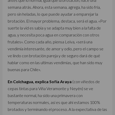
antes que lo normal, igual que la brotación, hace una
semana atrás. Ahora, esta semana, agrega, ha sido fría,
pero sin heladas, lo que puede ayudar a emparejar la
brotación. El mayor problema, destaca, será el agua. «Por
suerte la vid es sabia y se adapta muy bien a la falta de
agua, y necesita poca agua en comparación con otros
frutales». Como cada año, piensa Leiva, «será una
vendimia interesante, de amor y odio, pero el campo se
ve lindo con brotación pareja y de seguro dará de qué
hablar como en las ultimas vendimias, que han sido muy
buenas para Chile».
En Colchagua, explica Sofía Araya
(con viñedos de
cepas tintas para Viña Veramonte y Neyén) se ve
bastante normal, ha sido una primavera con
temperaturas normales, así es que ahí estamos 100%
brotados y terminando el proceso. A la expectativa de las