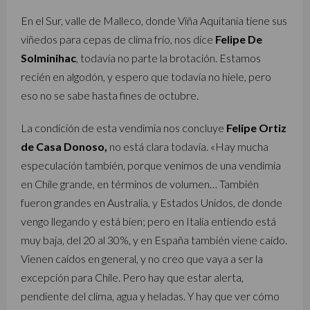
En el Sur, valle de Malleco, donde Viña Aquitania tiene sus
viñedos para cepas de clima frío, nos dice
Felipe De
Solminihac
, todavía no parte la brotación. Estamos
recién en algodón, y espero que todavía no hiele, pero
eso no se sabe hasta fines de octubre.
La condición de esta vendimia nos concluye
Felipe Ortiz
de Casa Donoso,
no está clara todavía. «Hay mucha
especulación también, porque venimos de una vendimia
en Chile grande, en términos de volumen… También
fueron grandes en Australia, y Estados Unidos, de donde
vengo llegando y está bien; pero en Italia entiendo está
muy baja, del 20 al 30%, y en España también viene caído.
Vienen caídos en general, y no creo que vaya a ser la
excepción para Chile. Pero hay que estar alerta,
pendiente del clima, agua y heladas. Y hay que ver cómo