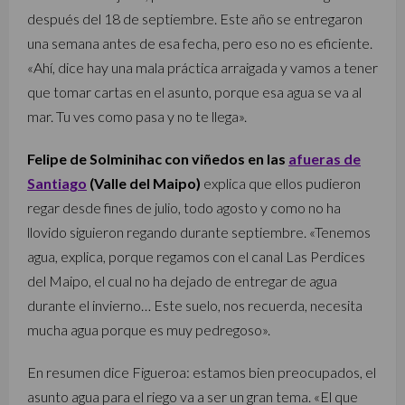
después del 18 de septiembre. Este año se entregaron
una semana antes de esa fecha, pero eso no es eficiente.
«Ahí, dice hay una mala práctica arraigada y vamos a tener
que tomar cartas en el asunto, porque esa agua se va al
mar. Tu ves como pasa y no te llega».
Felipe de Solminihac con viñedos en las
afueras de
Santiago
(Valle del Maipo)
explica que ellos pudieron
regar desde fines de julio, todo agosto y como no ha
llovido siguieron regando durante septiembre. «Tenemos
agua, explica, porque regamos con el canal Las Perdices
del Maipo, el cual no ha dejado de entregar de agua
durante el invierno… Este suelo, nos recuerda, necesita
mucha agua porque es muy pedregoso».
En resumen dice Figueroa: estamos bien preocupados, el
asunto agua para el riego va a ser un gran tema. «El que