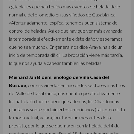
agrícola, es que han tenido más eventos de helada de lo
normal o del promedio en sus viñedos de Casablanca.
«Afortunadamente, explica, tenemos buen sistema de
control de heladas. Así es que hay que ver más avanzada
la temporada si efectivamente existe daño y esperamos
que no sea mucho». En general nos dice Araya, ha sido un
inicio de temporada difícil. La brotación viene más tardía,
lo que nos ayuda a capear también las heladas.
Meinard Jan Bloem, enólogo de Viña Casa del
Bosque
, con sus viñedos en uno de los sectores más fríos
del Valle de Casablanca, nos cuenta que efectivamente
les ha helado fuerte, pero que además, los Chardonnay
plantados sobre portainjertos americanos (tal como dicta
la moda actual, aclara) brotaron un mes antes de lo
previsto, por lo que se quemaron con la helada del 4 de
septiembre. Luego, nos dice, el 18 de septiembre hubo