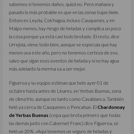
sabemos si tenemos daños, quizá no. Pero mañana y
pasado lo más probable es que en las zonas bajas hiele.
Entonces Leyda, Colchagua, incluso Cauquenes, y en
Maipo menos, hay riesgo de heladas y complica un poco
la cosa porque ya está casi todo brotado. El resto, dice
Urrejola, viene todo bien, aunque se especula que hay
menos uva este año, pero no tenemos certeza de eso,
salvo que sigan esos eventos de helada y si no hay agua
más adelante la merma va a ser mejor.
Figueroa y su equipo estiman que heló ayer 01 de
octubre hasta antes de Linares, en Yerbas Buenas, zona
de clima frío, aunque no tanto como Casablanca. También
heló ya cerca de Cauquenes o Pencahue. El
Chardonnay
de Yerbas Buenas
(cepa que brota primero que todas
las demás junto con Cabernet Franc) dice Figueroa, se
heló un 20%. «Aquí tenemos un seguro de heladas y