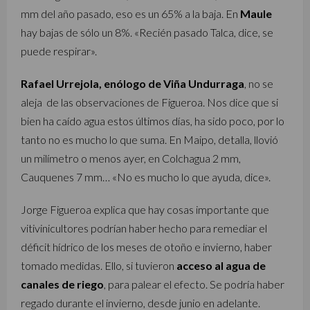
mm del año pasado, eso es un 65% a la baja. En
Maule
hay bajas de sólo un 8%. «Recién pasado Talca, dice, se
puede respirar».
Rafael Urrejola, enólogo de Viña Undurraga
, no se
aleja de las observaciones de Figueroa. Nos dice que si
bien ha caído agua estos últimos días, ha sido poco, por lo
tanto no es mucho lo que suma. En Maipo, detalla, llovió
un milímetro o menos ayer, en Colchagua 2 mm,
Cauquenes 7 mm… «No es mucho lo que ayuda, dice».
Jorge Figueroa explica que hay cosas importante que
vitivinicultores podrían haber hecho para remediar el
déficit hídrico de los meses de otoño e invierno, haber
tomado medidas. Ello, si tuvieron
acceso al agua de
canales de riego
, para palear el efecto. Se podría haber
regado durante el invierno, desde junio en adelante.