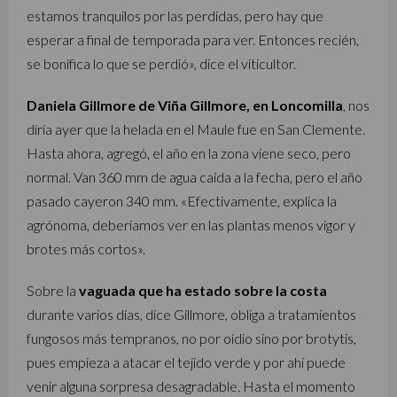
estamos tranquilos por las perdidas, pero hay que
esperar a final de temporada para ver. Entonces recién,
se bonifica lo que se perdió», dice el viticultor.
Daniela Gillmore de Viña Gillmore, en Loncomilla
, nos
diría ayer que la helada en el Maule fue en San Clemente.
Hasta ahora, agregó, el año en la zona viene seco, pero
normal. Van 360 mm de agua caída a la fecha, pero el año
pasado cayeron 340 mm. «Efectivamente, explica la
agrónoma, deberíamos ver en las plantas menos vigor y
brotes más cortos».
Sobre la
vaguada que ha estado sobre la costa
durante varios días, dice Gillmore, obliga a tratamientos
fungosos más tempranos, no por oídio sino por brotytis,
pues empieza a atacar el tejido verde y por ahí puede
venir alguna sorpresa desagradable. Hasta el momento