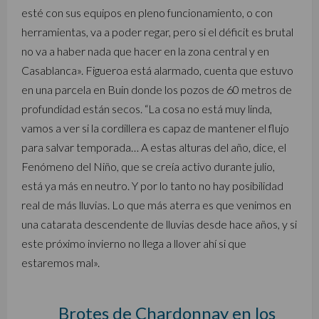
esté con sus equipos en pleno funcionamiento, o con
herramientas, va a poder regar, pero si el déficit es brutal
no va a haber nada que hacer en la zona central y en
Casablanca». Figueroa está alarmado, cuenta que estuvo
en una parcela en Buin donde los pozos de 60 metros de
profundidad están secos. “La cosa no está muy linda,
vamos a ver si la cordillera es capaz de mantener el flujo
para salvar temporada… A estas alturas del año, dice, el
Fenómeno del Niño, que se creía activo durante julio,
está ya más en neutro. Y por lo tanto no hay posibilidad
real de más lluvias. Lo que más aterra es que venimos en
una catarata descendente de lluvias desde hace años, y si
este próximo invierno no llega a llover ahí si que
estaremos mal».
Brotes de Chardonnay en los