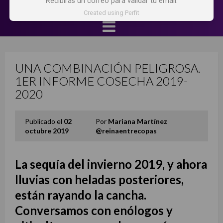
Recibirás un correo para validar tu email.
Created using Perfit
UNA COMBINACIÓN PELIGROSA.
1ER INFORME COSECHA 2019-
2020
Publicado el
02
Por
Mariana Martínez
octubre 2019
@reinaentrecopas
La sequía del invierno 2019, y ahora
lluvias con heladas posteriores,
están rayando la cancha.
Conversamos con enólogos y