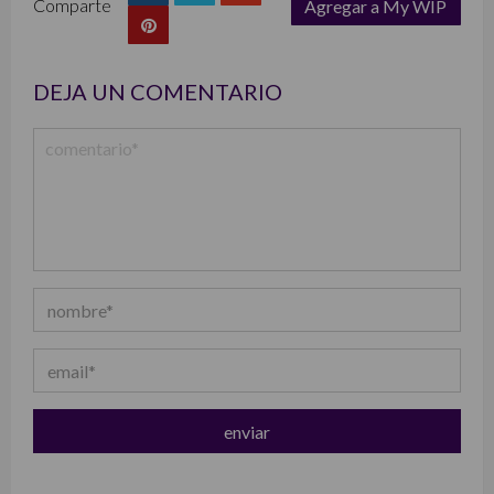
Comparte
Agregar a My WIP
list
DEJA UN COMENTARIO