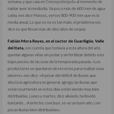
semana, y que caía en Concepción justo al momento de
hablar ayer al mediodía. Va poco más de 600 mm de agua
caída, nos dice Massoc, versos 800-900 mm que es la
media anual. Lo que es no es tan malo, el problema nos
dice es que llevan más de diez años de sequía.
Fabián Mora Reyes, en el sector de Guariligüe, Valle
del Itata,
nos cuenta que todavía a esta altura del año,
quedan algunas viñas sin podar y sin fertilizar debido a los
bajos pecios de las uvas de la temporada pasada. «Los
productores se quedaron sin recursos para realizar esas
labores», nos dice. «A pesar del déficit de lluvias que
afecta la agricultura en general, agrega, las lluvias que
están ocurriendo en estos días están siendo muy bien
distribuidas. Lunes y martes, dice aliviado, ha llovido
bastante… A la fecha, concluye, se ve un buen año, con
pocas lluvias bien distribuidas».