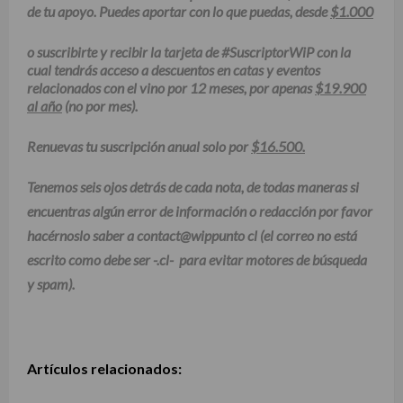
de tu apoyo. Puedes aportar con lo que puedas, desde
$1.000
o suscribirte y recibir la tarjeta de #SuscriptorWiP con la
cual tendrás acceso a descuentos en catas y eventos
relacionados con el vino por 12 meses, por apenas
$19.900
al año
(no por mes).
Renuevas tu suscripción anual solo por
$16.500.
Tenemos seis ojos detrás de cada nota, de todas maneras si
encuentras algún error de información o redacción por favor
hacérnoslo saber a contact@wippunto cl (el correo no está
escrito como debe ser -.cl- para evitar motores de búsqueda
y spam).
Artículos relacionados: