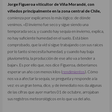
Jorge Figueroa viticultor de Viña Morandé, con
viñedos principalmente en la zona central de Chile,
comienza por explicarnos lo más lógico: de dónde
venimos. «El invierno fue seco y sigue siendo una
temporada seca, y cuando hay sequía en invierno, explica,
no hay suficiente humedad en el suelo. Está bien
comprobado, que la vid si sigue trabajando con sus raíces
por lo tanto sí necesita humedad, y cuando hay baja
pluviometría, la producción de ese año va a tender a
bajar». Es por ello que, nos dice Figueroa, deberíamos
esperar un año con menos kilos (
rendimientos
). Cómo
nos va a afectar la sequía, se pregunta y responde a la
vez: es un gran tema, dice, y de inmediato nos da algunas
de las cifras que ayer martes 01 de octubre, arrojaban
sus registros meteorológicos en lo que va del año.