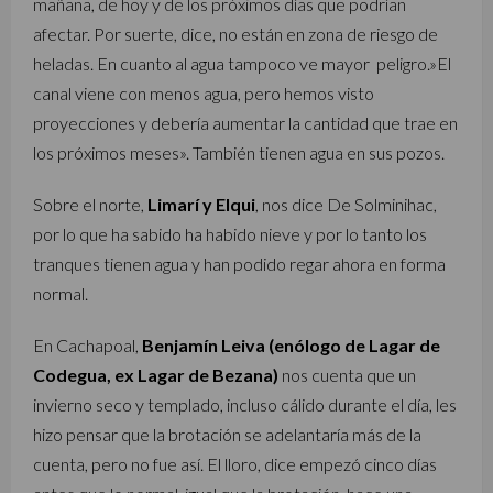
mañana, de hoy y de los próximos días que podrían
afectar. Por suerte, dice, no están en zona de riesgo de
heladas. En cuanto al agua tampoco ve mayor peligro.»El
canal viene con menos agua, pero hemos visto
proyecciones y debería aumentar la cantidad que trae en
los próximos meses». También tienen agua en sus pozos.
Sobre el norte,
Limarí y Elqui
, nos dice De Solminihac,
por lo que ha sabido ha habido nieve y por lo tanto los
tranques tienen agua y han podido regar ahora en forma
normal.
En Cachapoal,
Benjamín Leiva (enólogo de Lagar de
Codegua, ex Lagar de Bezana)
nos cuenta que un
invierno seco y templado, incluso cálido durante el día, les
hizo pensar que la brotación se adelantaría más de la
cuenta, pero no fue así. El lloro, dice empezó cinco días