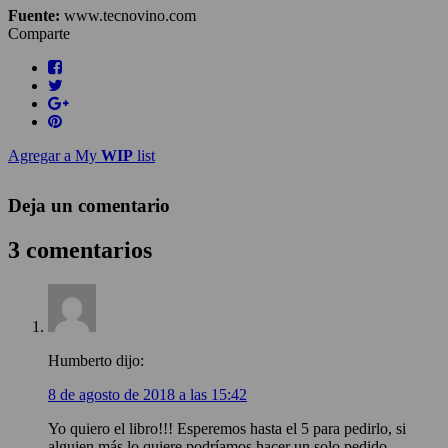
Fuente:
www.tecnovino.com
Comparte
Agregar a My
WIP
list
Deja un comentario
3 comentarios
Humberto
dijo:
8 de agosto de 2018 a las 15:42
Yo quiero el libro!!! Esperemos hasta el 5 para pedirlo, si
alguien más lo quiere podríamos hacer un solo pedido…