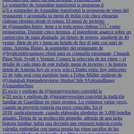
La sommelier de Amandine transformó la propuesta d
El socio y enólogo de @morareyeswines convirtió la