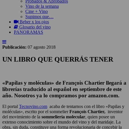
Probados & Aprobados
Vino de la semana
Cine + Vino
Supimos que…
Beber x los ojos
Glosario del vino
PANORAMAS
Publicación:
07 agosto 2018
UN LIBRO QUE QUERRÁS TENER
«Papilas y moléculas» de François Chartier llegará a
librerías traducido al español en septiembre de este
año. Nosotros ya lo compramos por amazon.com.
El portal
Tecnovino.com
acaba de tentarnos con el libro «Papilas y
moléculas», escrito por el sommelier
François Chartier,
inventor
del movimiento de la
sommeliería molecular
, quien posee un
extenso conocimiento sobre el mundo del vino y del maridaje. La
obra, sin duda, constituye una forma revolucionaria de concebir la