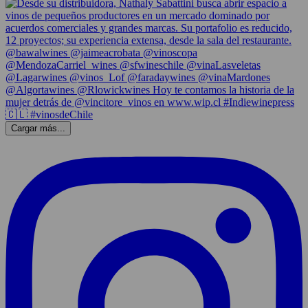
Cargar más...