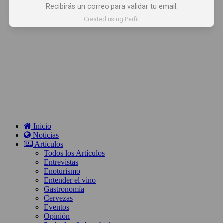
Recibirás un correo para validar tu email.
Created using Perfit
Inicio
Noticias
Artículos
Todos los Artículos
Entrevistas
Enoturismo
Entender el vino
Gastronomía
Cervezas
Eventos
Opinión