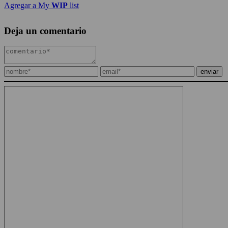
Agregar a My
WIP
list
Deja un comentario