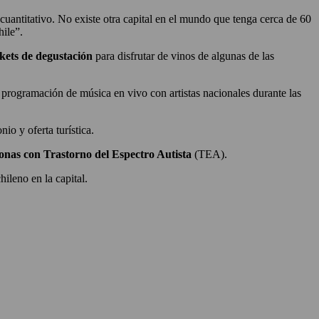
 cuantitativo. No existe otra capital en el mundo que tenga cerca de 60
hile”.
kets de degustación
para disfrutar de vinos de algunas de las
programación de música en vivo con artistas nacionales durante las
io y oferta turística.
onas con Trastorno del Espectro Autista
(TEA).
ileno en la capital.