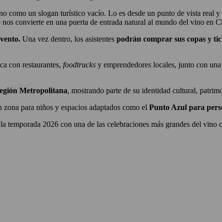
ino como un slogan turístico vacío. Lo es desde un punto de vista real y
so nos convierte en una puerta de entrada natural al mundo del vino en C
evento.
Una vez dentro, los asistentes
podrán comprar sus copas y tic
ca con restaurantes,
foodtrucks
y emprendedores locales, junto con una 
Región Metropolitana
, mostrando parte de su identidad cultural, patrimon
n zona para niños y espacios adaptados como el
Punto Azul para pers
 la temporada 2026 con una de las celebraciones más grandes del vino ch