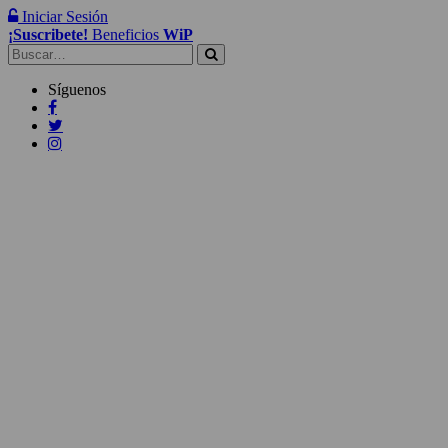
Iniciar Sesión
¡Suscribete!
Beneficios
WiP
Buscar:
Síguenos