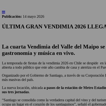
INICIO
NOTICIAS
ARTÍCULOS
BEBER
Publicación:
14 mayo 2026
ÚLTIMA GRAN VENDIMIA 2026 LLEG
La cuarta Vendimia del Valle del Maipo se r
gastronomía y música en vivo.
La temporada de fiestas de la vendimia 2026 en Chile se despide en la
abierta a todo público que este año cambia de casa y aterriza en el P
Organizado por el Gobierno de Santiago, a través de su Corporación R
más masivas del país.
La nueva locación, ubicada
a pasos de la estación de Metro Estadi
sus tres jornadas
.
“Santiago se consolida como la verdadera capital del vino y del turism
ocupa un lugar en el corazón de los santiaguinos”, señaló el goberna