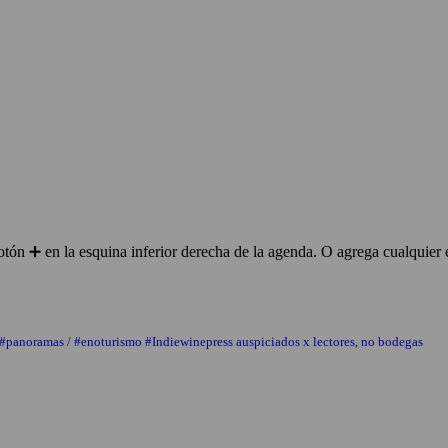
ón ➕ en la esquina inferior derecha de la agenda. O agrega cualquier 
 #panoramas / #enoturismo #Indiewinepress auspiciados x lectores, no bodegas