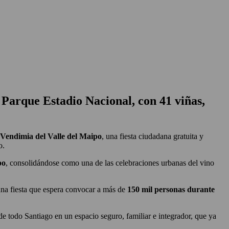
l Parque Estadio Nacional, con 41 viñas,
a Vendimia del Valle del Maipo
, una fiesta ciudadana gratuita y
o.
po
, consolidándose como una de las celebraciones urbanas del vino
n una fiesta que espera convocar a más de
150 mil personas durante
de todo Santiago en un espacio seguro, familiar e integrador, que ya