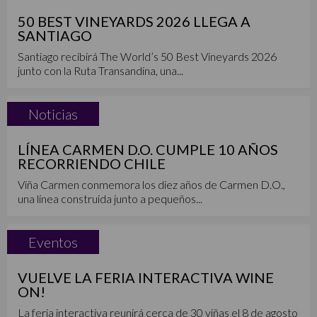
50 BEST VINEYARDS 2026 LLEGA A
SANTIAGO
Santiago recibirá The World’s 50 Best Vineyards 2026
junto con la Ruta Transandina, una...
Noticias
LÍNEA CARMEN D.O. CUMPLE 10 AÑOS
RECORRIENDO CHILE
Viña Carmen conmemora los diez años de Carmen D.O.,
una línea construida junto a pequeños...
Eventos
VUELVE LA FERIA INTERACTIVA WINE
ON!
La feria interactiva reunirá cerca de 30 viñas el 8 de agosto