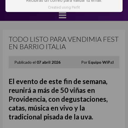
Recibirás un correo para validar tu email.
Created using Perfit
TODO LISTO PARA VENDIMIA FEST
EN BARRIO ITALIA
Publicado el
07 abril 2026
Por
Equipo WiP.cl
El evento de este fin de semana,
reunirá a más de 50 viñas en
Providencia, con degustaciones,
catas, música en vivo y la
tradicional pisada de la uva.