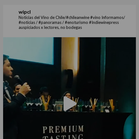
wipcl
Noticias del Vino de Chile/#chileanwine #vino Informamos/
#noticias / #panoramas / #enoturismo #Indiewinepress
auspiciados x lectores, no bodegas