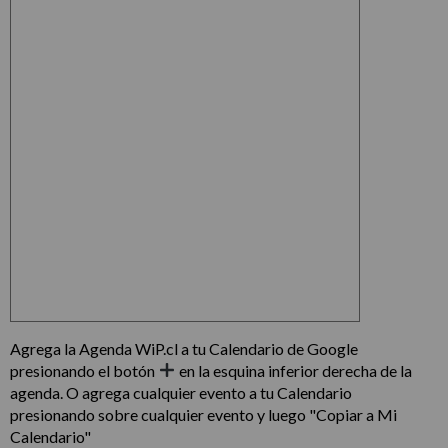
Agrega la Agenda WiP.cl a tu Calendario de Google
presionando el botón
en la esquina inferior derecha de la
agenda. O agrega cualquier evento a tu Calendario
presionando sobre cualquier evento y luego "Copiar a Mi
Calendario"