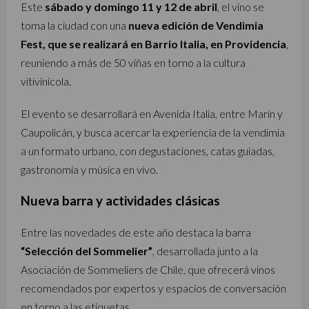
Este
sábado y domingo 11 y 12 de abril
, el vino se
toma la ciudad con una
nueva edición de Vendimia
Fest, que se realizará en Barrio Italia, en Providencia
,
reuniendo a más de 50 viñas en torno a la cultura
vitivinícola.
El evento se desarrollará en Avenida Italia, entre Marín y
Caupolicán, y busca acercar la experiencia de la vendimia
a un formato urbano, con degustaciones, catas guiadas,
gastronomía y música en vivo.
Nueva barra y actividades clásicas
Entre las novedades de este año destaca la barra
“Selección del Sommelier”
, desarrollada junto a la
Asociación de Sommeliers de Chile, que ofrecerá vinos
recomendados por expertos y espacios de conversación
en torno a las etiquetas.