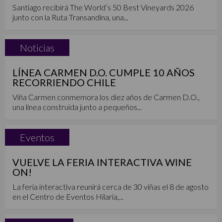
Santiago recibirá The World’s 50 Best Vineyards 2026
junto con la Ruta Transandina, una...
Noticias
LÍNEA CARMEN D.O. CUMPLE 10 AÑOS
RECORRIENDO CHILE
Viña Carmen conmemora los diez años de Carmen D.O.,
una línea construida junto a pequeños...
Eventos
VUELVE LA FERIA INTERACTIVA WINE
ON!
La feria interactiva reunirá cerca de 30 viñas el 8 de agosto
en el Centro de Eventos Hilaria,...