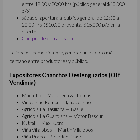
entre 18:00 y 20:00 hrs (público general $10.000
p/p)
sábado: apertura al público general de 12:30 a
20:00 hrs ($10.00 preventa, $15.000 p/p en la
puerta)
.
Compra de entradas aquí.
La idea es, como siempre, generar un espacio más
cercano entre productores y público.
Expositores Chanchos Deslenguados (Off
Vendimia)
Macatho — Macarena & Thomas
Vinos Pino Román — Ignacio Pino
Agrícola La Basiliona — Basile
Agrícola La Guardiana — Víctor Bascur
Kutral — Max Kutral
Viña Villalobos — Martín Villalobos
Viña Prado — Soledad Prado