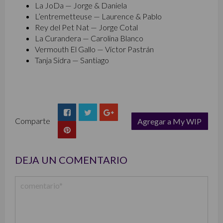
La JoDa — Jorge & Daniela
L’entremetteuse — Laurence & Pablo
Rey del Pet Nat — Jorge Cotal
La Curandera — Carolina Blanco
Vermouth El Gallo — Víctor Pastrán
Tanja Sidra — Santiago
Comparte
Agregar a My WIP
list
DEJA UN COMENTARIO