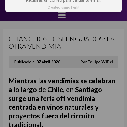
Recibirás un correo para validar tu email.
Created using Perfit
CHANCHOS DESLENGUADOS: LA
OTRA VENDIMIA
Publicado el
07 abril 2026
Por
Equipo WiP.cl
Mientras las vendimias se celebran
a lo largo de Chile, en Santiago
surge una feria off vendimia
centrada en vinos naturales y
proyectos fuera del circuito
tradicional.