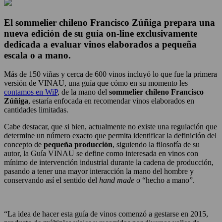
El sommelier chileno Francisco Zúñiga prepara una
nueva edición de su guía on-line exclusivamente
dedicada a evaluar vinos elaborados a pequeña
escala o a mano.
Más de 150 viñas y cerca de 600 vinos incluyó lo que fue la primera
versión de VINAU, una guía que cómo en su momento les
contamos en WiP
, de la mano del
sommelier chileno Francisco
Zúñiga
, estaría enfocada en recomendar vinos elaborados en
cantidades limitadas.
Cabe destacar, que
s
i bien, actualmente no existe una regulación que
determine un número exacto que permita identificar la definición del
concepto de
pequeña producción
, siguiendo la filosofía de su
autor, la Guía VINAU se define como interesada en vinos con
mínimo de intervención industrial durante la cadena de producción,
pasando a tener una mayor interacción la mano del hombre y
conservando así el sentido del
hand made
o “hecho a mano”.
“La idea de hacer esta guía de vinos comenzó a gestarse en 2015,