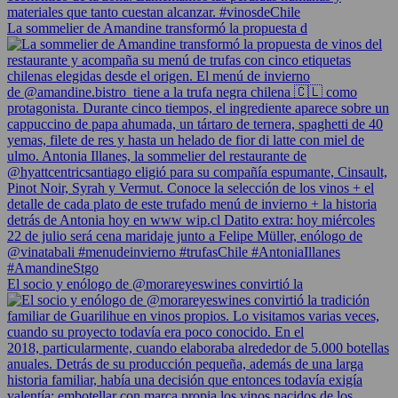
La sommelier de Amandine transformó la propuesta d
El socio y enólogo de @morareyeswines convirtió la