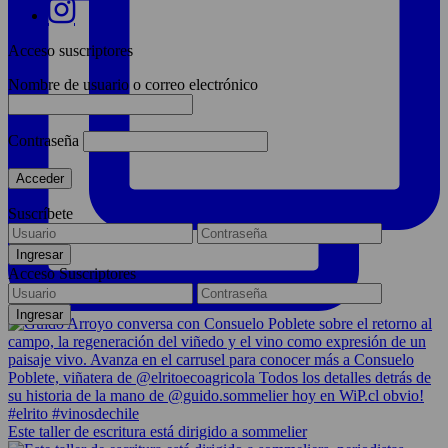
Acceso suscriptores
Nombre de usuario o correo electrónico
Contraseña
Suscríbete
Acceso Suscriptores
Este taller de escritura está dirigido a sommelier