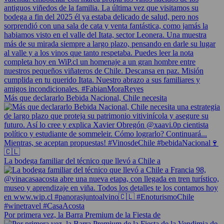
Más que declararlo Bebida Nacional, Chile necesita
La bodega familiar del técnico que llevó a Chile a
Por primera vez, la Barra Premium de la Fiesta de