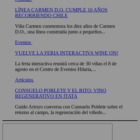
LÍNEA CARMEN D.O. CUMPLE 10 AÑOS
RECORRIENDO CHILE
Viña Carmen conmemora los diez años de Carmen
D.O., una línea construida junto a pequeños...
Eventos
VUELVE LA FERIA INTERACTIVA WINE ON!
La feria interactiva reunirá cerca de 30 viñas el 8 de
agosto en el Centro de Eventos Hilaria,...
Artículos
CONSUELO POBLETE Y EL RITO: VINO
REGENERATIVO EN ITATA
Guido Arroyo conversa con Consuelo Poblete sobre el
retorno al campo, la regeneración del viñedo...