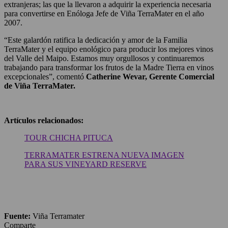
extranjeras; las que la llevaron a adquirir la experiencia necesaria
para convertirse en Enóloga Jefe de Viña TerraMater en el año
2007.
“Este galardón ratifica la dedicación y amor de la Familia
TerraMater y el equipo enológico para producir los mejores vinos
del Valle del Maipo. Estamos muy orgullosos y continuaremos
trabajando para transformar los frutos de la Madre Tierra en vinos
excepcionales”, comentó
Catherine Wevar, Gerente Comercial
de Viña TerraMater.
Artículos relacionados:
TOUR CHICHA PITUCA
TERRAMATER ESTRENA NUEVA IMAGEN
PARA SUS VINEYARD RESERVE
Fuente:
Viña Terramater
Comparte