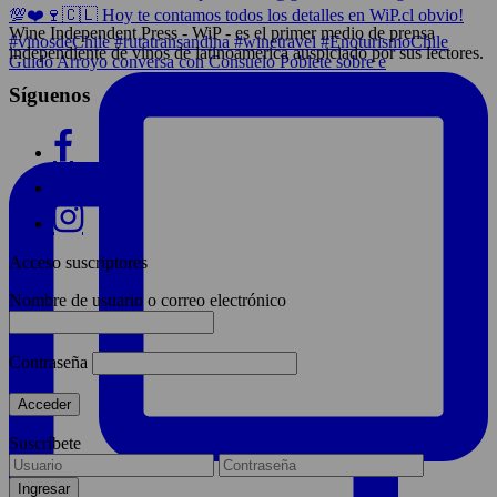
Wine Independent Press - WiP - es el primer medio de prensa
independiente de vinos de latinoamerica auspiciado por sus lectores.
Guido Arroyo conversa con Consuelo Poblete sobre e
Síguenos
Acceso suscriptores
Nombre de usuario o correo electrónico
Contraseña
Suscríbete