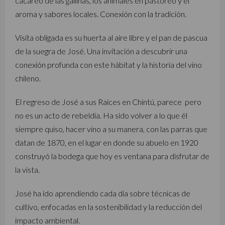
cacareo de las gallinas, los animales en pastoreo y el
aroma y sabores locales. Conexión con la tradición.
Visita obligada es su huerta al aire libre y el pan de pascua
de la suegra de José. Una invitación a descubrir una
conexión profunda con este hábitat y la historia del vino
chileno.
El regreso de José a sus Raíces en Chintú, parece pero
no es un acto de rebeldía. Ha sido volver a lo que él
siempre quiso, hacer vino a su manera, con las parras que
datan de 1870, en el lugar en donde su abuelo en 1920
construyó la bodega que hoy es ventana para disfrutar de
la vista.
José ha ido aprendiendo cada día sobre técnicas de
cultivo, enfocadas en la sostenibilidad y la reducción del
impacto ambiental.