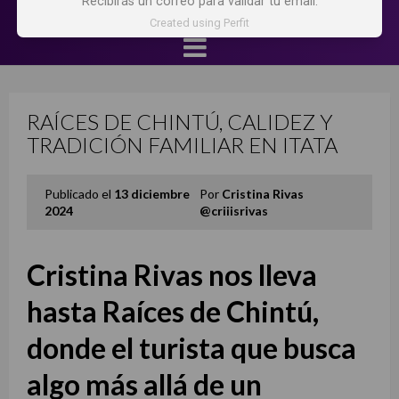
Recibirás un correo para validar tu email.
Created using Perfit
RAÍCES DE CHINTÚ, CALIDEZ Y
TRADICIÓN FAMILIAR EN ITATA
Publicado el
13 diciembre
Por
Cristina Rivas
2024
@criiisrivas
Cristina Rivas nos lleva
hasta Raíces de Chintú,
donde el turista que busca
algo más allá de un