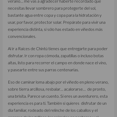
verano… me vas a agradecer haberte recordado que
necesitas llevar sombrero para protegerte del sol,
bastante agua entre copa y copa para la hidratación y
usar, por favor, protector solar. Prepárate para vivir una
experiencia distinta, si sólo has estado en viñedos más
convencionales.
Al ir a Raíces de Chintú tienes que entregarte para poder
disfrutar. Ir con ropa cómoda, zapatillas o incluso botas
altas, listo para recorrer el campo en donde nace el vino,
y pasearte entre sus parras centenarias.
Eso de caminar loma abajo por el viñedo en pleno verano,
sobre tierra arcillosa, resbalar… acalorarse… de pronto,
una brisita. Parece un cuento. Si eres un aventurero, esta
experiencia es para ti. También si quieres disfrutar de un
día familiar, rodeado del relinche de los caballos y el