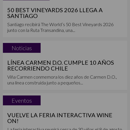
50 BEST VINEYARDS 2026 LLEGA A
SANTIAGO
Santiago recibirá The World’s 50 Best Vineyards 2026
junto con la Ruta Transandina, una...
Noticias
LÍNEA CARMEN D.O. CUMPLE 10 AÑOS
RECORRIENDO CHILE
Viña Carmen conmemora los diez años de Carmen D.O.,
una línea construida junto a pequeños...
Eventos
VUELVE LA FERIA INTERACTIVA WINE
ON!
La feria interactiva reunirá cerca de 30 viñas el 8 de agosto