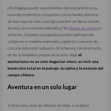
¿Te imaginas poder experimentar del enoturismo en la
naturaleza mientras compartes con tu familia, disfrutas
de una copa de vino y tus hijos pueden ser libres viendo
de muy cerca muchos animalitos? En
Raíces de Chintú
es
un hecho. Grandes y pequeños pueden disfrutar del
campo en su máxima expresión, explorar y conocer de
cerca la vida rural, rodeados de la fauna y con el encanto
de las actividades propias de la zona. Aquí,
el
enoturismo no es solo degustar vinos, es vivir una
inmersión total en el paisaje, la calma y la esencia del
campo chileno.
Aventura en un solo lugar
Ir al Secano, zona de viñedos sin riego, y en pleno