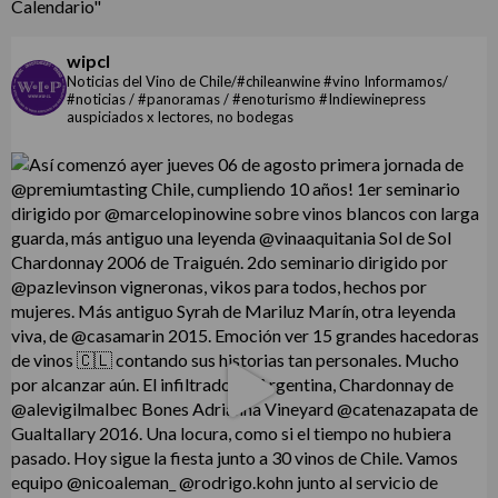
Calendario"
wipcl
Noticias del Vino de Chile/#chileanwine #vino Informamos/
#noticias / #panoramas / #enoturismo #Indiewinepress
auspiciados x lectores, no bodegas