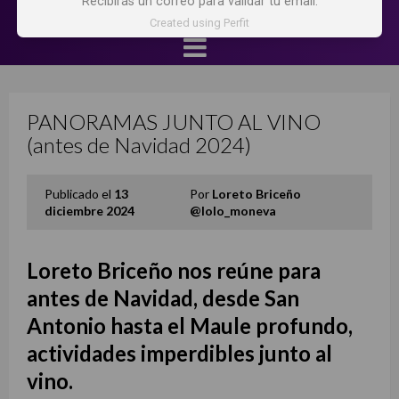
Recibirás un correo para validar tu email.
Created using Perfit
PANORAMAS JUNTO AL VINO
(antes de Navidad 2024)
Publicado el
13
Por
Loreto Briceño
diciembre 2024
@lolo_moneva
Loreto Briceño nos reúne para
antes de Navidad, desde San
Antonio hasta el Maule profundo,
actividades imperdibles junto al
vino.