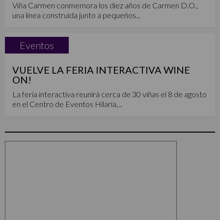
Viña Carmen conmemora los diez años de Carmen D.O.,
una línea construida junto a pequeños...
Eventos
VUELVE LA FERIA INTERACTIVA WINE
ON!
La feria interactiva reunirá cerca de 30 viñas el 8 de agosto
en el Centro de Eventos Hilaria,...