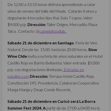
De 12:00 a 13:15 horas disfruta aprendiendo a catar
vinos de verano del Valle del Maule. Catarán 4 vinos y
degustarán 4 bocados tipo thai. Solo 7 cupos. Valor:
$9.000 p/p.
Dirección:
Taller Origen, Mercadito Plaza
Talca. Contacto:
@cameliafoodlab.
Sábado 21 de diciembre en Santiago
, Feria de Vino
Natural. Desde las 15:00 hasta las 20:00 horas,
Slow
Wine Chile
invita a su feria de vinos naturales en el Hotel
Castillo Rojo en Barrio Bellavista. Valor entrada $5.000
p/p. con degustaciones ilimitadas.
Entradas en
passline.com
Dirección:
Terraza Hotel Castillo Rojo,
Constitución 195, Providencia. Colaboran Cooperativa
Marga Marga y Deap Conde Records.
Sábado 21 de diciembre en Curicó será La Borra
Summer Fest 2024. A
partir de las 17:00 a 04:00 hrs la