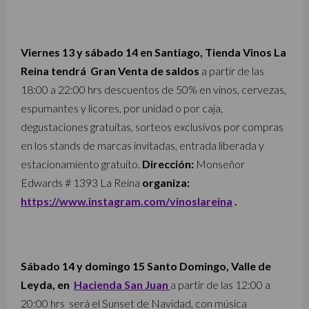
Viernes 13 y sábado 14 en Santiago, Tienda Vinos La
Reina tendrá Gran Venta de saldos
a partir de las
18:00 a 22:00 hrs descuentos de 50% en vinos, cervezas,
espumantes y licores, por unidad o por caja,
degustaciones gratuitas, sorteos exclusivos por compras
en los stands de marcas invitadas, entrada liberada y
estacionamiento gratuito.
Dirección:
Monseñor
Edwards # 1393 La Reina
organiza:
https://www.instagram.com/vinoslareina
.
Sábado 14 y domingo 15 Santo Domingo, Valle de
Leyda, en
Hacienda San Juan
a partir de las 12:00 a
20:00 hrs será el Sunset de Navidad, con música