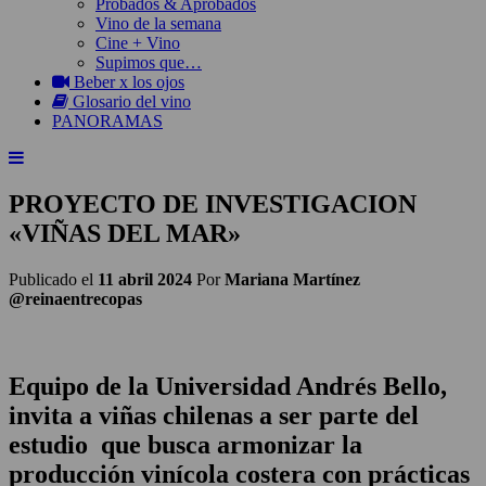
Probados & Aprobados
Vino de la semana
Cine + Vino
Supimos que…
Beber x los ojos
Glosario del vino
PANORAMAS
PROYECTO DE INVESTIGACION
«VIÑAS DEL MAR»
Publicado el
11 abril 2024
Por
Mariana Martínez
@reinaentrecopas
Equipo de la Universidad Andrés Bello,
invita a viñas chilenas a ser parte del
estudio que busca armonizar la
producción vinícola costera con prácticas