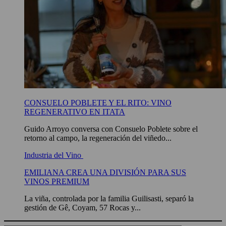
CONSUELO POBLETE Y EL RITO: VINO
REGENERATIVO EN ITATA
Guido Arroyo conversa con Consuelo Poblete sobre el
retorno al campo, la regeneración del viñedo...
Industria del Vino
EMILIANA CREA UNA DIVISIÓN PARA SUS
VINOS PREMIUM
La viña, controlada por la familia Guilisasti, separó la
gestión de Gê, Coyam, 57 Rocas y...