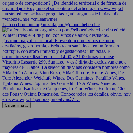
La feria boutique organizada por @elbuenbebercl te
Cargar más...