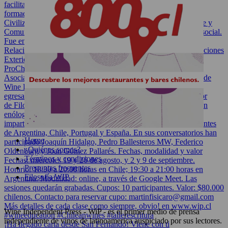
Home
¿Quiénes somos?
Términos y condiciones
Preguntas frecuentes
Filosofía WIP
Wine Independent Press - WiP - es el primer medio de prensa
independiente de vinos de latinoamerica auspiciado por sus lectores.
¡Ha llegado carta desde San Fernando! Viene con ti