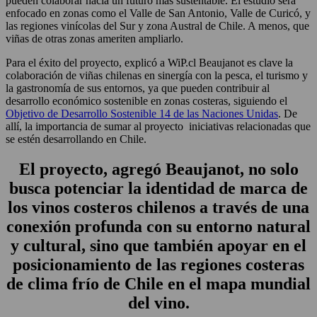
pueden colaborar hacia un futuro más sustentable. El estudio será
enfocado en zonas como el Valle de San Antonio, Valle de Curicó, y
las regiones vinícolas del Sur y zona Austral de Chile. A menos, que
viñas de otras zonas ameriten ampliarlo.
Para el éxito del proyecto, explicó a WiP.cl Beaujanot es clave la
colaboración de viñas chilenas en sinergía con la pesca, el turismo y
la gastronomía de sus entornos, ya que pueden contribuir al
desarrollo económico sostenible en zonas costeras, siguiendo el
Objetivo de Desarrollo Sostenible 14 de las Naciones Unidas
. De
allí, la importancia de sumar al proyecto iniciativas relacionadas que
se estén desarrollando en Chile.
El proyecto, agregó Beaujanot, no solo
busca potenciar la identidad de marca de
los vinos costeros chilenos a través de una
conexión profunda con su entorno natural
y cultural, sino que también apoyar en el
posicionamiento de las regiones costeras
de clima frío de Chile en el mapa mundial
del vino.