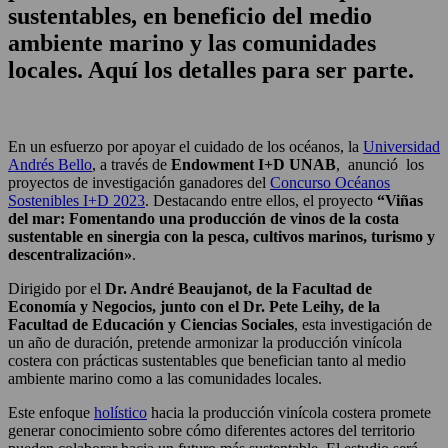
sustentables, en beneficio del medio
ambiente marino y las comunidades
locales. Aquí los detalles para ser parte.
En un esfuerzo por apoyar el cuidado de los océanos, la
Universidad
Andrés Bello
, a través de
Endowment I+D UNAB
, anunció los
proyectos de investigación ganadores del
Concurso Océanos
Sostenibles I+D 2023
. Destacando entre ellos, el proyecto
“Viñas
del mar: Fomentando una producción de vinos de la costa
sustentable en sinergia con la pesca, cultivos marinos, turismo y
descentralización»
.
Dirigido por el
Dr. André Beaujanot, de la Facultad de
Economía y Negocios, junto con el Dr. Pete Leihy, de la
Facultad de Educación y Ciencias Sociales
, esta investigación de
un año de duración, pretende armonizar la producción vinícola
costera con prácticas sustentables que benefician tanto al medio
ambiente marino como a las comunidades locales.
Este enfoque
holístico
hacia la producción vinícola costera promete
generar conocimiento sobre cómo diferentes actores del territorio