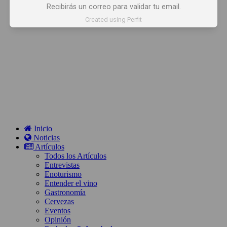
Recibirás un correo para validar tu email.
Created using Perfit
Inicio
Noticias
Artículos
Todos los Artículos
Entrevistas
Enoturismo
Entender el vino
Gastronomía
Cervezas
Eventos
Opinión