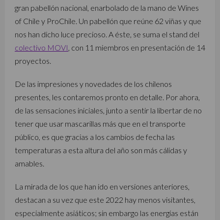
gran pabellón nacional, enarbolado de la mano de Wines
of Chile y ProChile. Un pabellón que reúne 62 viñas y que
nos han dicho luce precioso. A éste, se suma el stand del
colectivo MOVI
, con 11 miembros en presentación de 14
proyectos.
De las impresiones y novedades de los chilenos
presentes, les contaremos pronto en detalle. Por ahora,
de las sensaciones iniciales, junto a sentir la libertar de no
tener que usar mascarillas más que en el transporte
público, es que gracias a los cambios de fecha las
temperaturas a esta altura del año son más cálidas y
amables.
La mirada de los que han ido en versiones anteriores,
destacan a su vez que este 2022 hay menos visitantes,
especialmente asiáticos; sin embargo las energías están