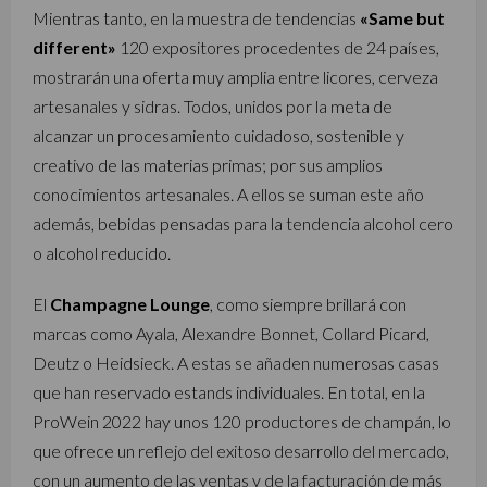
Mientras tanto, en la muestra de tendencias
«Same but
different»
120 expositores procedentes de 24 países,
mostrarán una oferta muy amplia entre licores, cerveza
artesanales y sidras. Todos, unidos por la meta de
alcanzar un procesamiento cuidadoso, sostenible y
creativo de las materias primas; por sus amplios
conocimientos artesanales. A ellos se suman este año
además, bebidas pensadas para la tendencia alcohol cero
o alcohol reducido.
El
Champagne Lounge
, como siempre brillará con
marcas como Ayala, Alexandre Bonnet, Collard Picard,
Deutz o Heidsieck. A estas se añaden numerosas casas
que han reservado estands individuales. En total, en la
ProWein 2022 hay unos 120 productores de champán, lo
que ofrece un reflejo del exitoso desarrollo del mercado,
con un aumento de las ventas y de la facturación de más