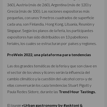
360), Austria (más de 260), Argentina (más de 120) y
Grecia (más de 100). Las naciones expositoras más
pequeñas, con unos 9 metros cuadrados de superficie
cada una, son Finlandia, Hong Kong, Lituania, Reunión y
Singapur. Según los planos de la feria, los participantes
expositores han sido distribuidos en 13 pabellones
feriales, los cuales se estructuran por países y regiones.
ProWein 2022, una plataforma para tendencias
Las dos grandes temáticas de la feria y que son clave en
el sector de los vinos y licores serán la influencia del
cambio climático y la cuestión del «alcohol cero» y de
ellas conversarán los caza tendencias Stuart Pigott y
Paula Redes Sidore, durante las
Trend Hour Tastings.
El
lounge
«Urban gastronomy by #asktoni &