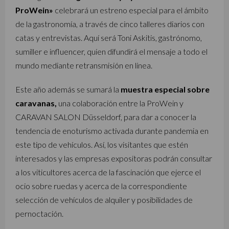
ProWein»
celebrará un estreno especial para el ámbito
de la gastronomía, a través de cinco talleres diarios con
catas y entrevistas. Aquí será Toni Askitis, gastrónomo,
sumiller e influencer, quien difundirá el mensaje a todo el
mundo mediante retransmisión en línea.
Este año además se sumará la
muestra especial sobre
caravanas,
una colaboración entre la ProWein y
CARAVAN SALON Düsseldorf, para dar a conocer la
tendencia de enoturismo activada durante pandemia en
este tipo de vehículos. Así, los visitantes que estén
interesados y las empresas expositoras podrán consultar
a los viticultores acerca de la fascinación que ejerce el
ocio sobre ruedas y acerca de la correspondiente
selección de vehículos de alquiler y posibilidades de
pernoctación.