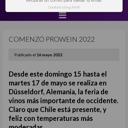
Recibirás un correo para validar tu email.
Created using Perfit
COMENZÓ PROWEIN 2022
Publicado el
16 mayo 2022
Desde este domingo 15 hasta el
martes 17 de mayo se realiza en
Düsseldorf, Alemania, la feria de
vinos más importante de occidente.
Claro que Chile está presente, y
feliz con temperaturas más
moderadas.