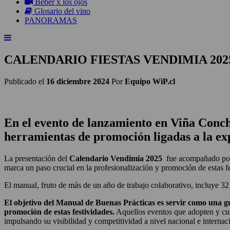
Beber x los ojos
Glosario del vino
PANORAMAS
CALENDARIO FIESTAS VENDIMIA 20
Publicado el
16 diciembre 2024
Por
Equipo WiP.cl
En el evento de lanzamiento en Viña Conch
herramientas de promoción ligadas a la expe
La presentación del
Calendario Vendimia 2025
fue acompañado por 
marca un paso crucial en la profesionalización y promoción de estas fe
El manual, fruto de más de un año de trabajo colaborativo, incluye 32 c
El objetivo del Manual de Buenas Prácticas es servir como una gu
promoción de estas festividades.
Aquellos eventos que adopten y cum
impulsando su visibilidad y competitividad a nivel nacional e internac