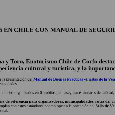
25 EN CHILE CON MANUAL DE SEGURI
a y Toro, Enoturismo Chile de Corfo destacó
riencia cultural y turística, y la importanc
la presentación del
Manual de Buenas Prácticas «Fiestas de la Ve
stividades.
riterios organizados en 6 ámbitos para asegurar estándares de calidad, so
ía de referencia para organizadores, municipalidades, rutas del v
plan con estos estándares podrán optar a la obtención del
Sello de V
ional.