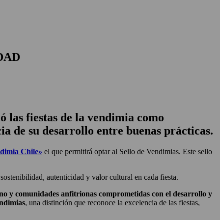
DAD
 las fiestas de la vendimia como
ia de su desarrollo entre buenas prácticas.
ndimia Chile»
el que permitirá optar al Sello de Vendimias. Este sello
stenibilidad, autenticidad y valor cultural en cada fiesta​.
ino y comunidades anfitrionas comprometidas con el desarrollo y
endimias
, una distinción que reconoce la excelencia de las fiestas,