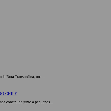
 la Ruta Transandina, una...
DO CHILE
a construida junto a pequeños...