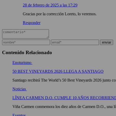
28 de febrero de 2025 a las 17:29
Gracias por la corrección Loreto, lo veremos.
Responder
Contenido Relacionado
Enoturismo
50 BEST VINEYARDS 2026 LLEGA A SANTIAGO
Santiago recibirá The World’s 50 Best Vineyards 2026 junto con
Noticias
LÍNEA CARMEN D.O. CUMPLE 10 AÑOS RECORRIEN
Viña Carmen conmemora los diez años de Carmen D.O., una líne
Eventos