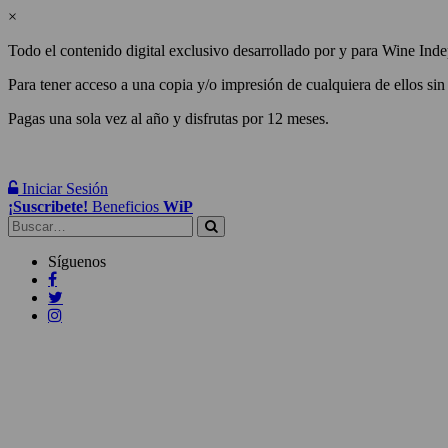
×
Todo el contenido digital exclusivo desarrollado por y para Wine Inde
Para tener acceso a una copia y/o impresión de cualquiera de ellos sin
Pagas una sola vez al año y disfrutas por 12 meses.
Iniciar Sesión
¡Suscribete!
Beneficios
WiP
Buscar:
Síguenos