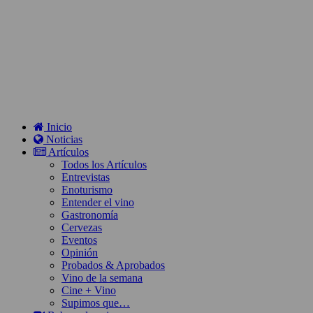
Inicio
Noticias
Artículos
Todos los Artículos
Entrevistas
Enoturismo
Entender el vino
Gastronomía
Cervezas
Eventos
Opinión
Probados & Aprobados
Vino de la semana
Cine + Vino
Supimos que…