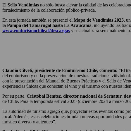
El
Sello Vendimias
no sólo busca elevar la calidad de las celebracion
fortalecimiento de la colaboración público-privada.
En esta jornada también se presentó el
Mapa de Vendimias 2025
, un
la Pampa del Tamarugal hasta La Araucanía
, incluyendo las trad
www.enoturismochile.cl/descargas
y se actualizará semanalmente pa
Claudio Cilveti, presidente de Enoturismo Chile, comentó:
“El tra
del enoturismo y en la preservación de nuestras tradiciones vitiviníco
con la presentación del Manual de Buenas Prácticas y el Sello de Ven
experiencias únicas que conectan el vino y el turismo con nuestra iden
Por su parte,
Cristóbal Benítez, director nacional de Sernatur, de
de Chile. Para la temporada estival 2025 (diciembre 2024 a marzo 2025
La autoridad de turismo agregó que, proyectar estos eventos como produ
local. Además, estas celebraciones brindan nuevas oportunidades para
turístico diverso y auténtico”.