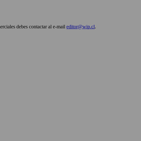
erciales debes contactar al e-mail
editor@wip.cl
.