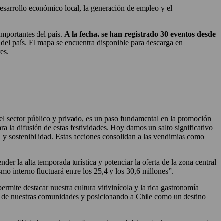
desarrollo económico local, la generación de empleo y el
 importantes del país.
A la fecha, se han registrado 30 eventos desde
es del país. El mapa se encuentra disponible para descarga en
es.
l sector público y privado, es un paso fundamental en la promoción
a la difusión de estas festividades. Hoy damos un salto significativo
 y sostenibilidad. Estas acciones consolidan a las vendimias como
nder la alta temporada turística y potenciar la oferta de la zona central
o interno fluctuará entre los 25,4 y los 30,6 millones”.
rmite destacar nuestra cultura vitivinícola y la rica gastronomía
ble de nuestras comunidades y posicionando a Chile como un destino