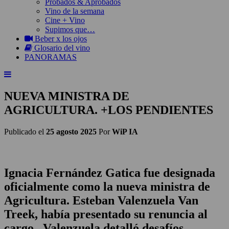
Probados & Aprobados
Vino de la semana
Cine + Vino
Supimos que…
Beber x los ojos
Glosario del vino
PANORAMAS
NUEVA MINISTRA DE
AGRICULTURA. +LOS PENDIENTES
Publicado el
25 agosto 2025
Por
WiP IA
Ignacia Fernández Gatica fue designada
oficialmente como la nueva ministra de
Agricultura. Esteban Valenzuela Van
Treek, había presentado su renuncia al
cargo. Valenzuela detalló desafíos