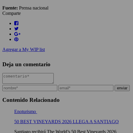
Fuente:
Prensa nacional
Comparte
Agregar a My WIP list
Deja un comentario
Contenido Relacionado
Enoturismo
50 BEST VINEYARDS 2026 LLEGA A SANTIAGO
Santiago recibirá The World’s 50 Best Vineyards 2026