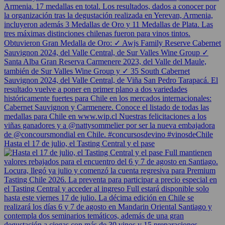
Hasta el 17 de julio, el Tasting Central y el pase