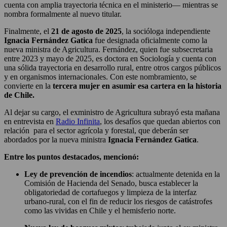
cuenta con amplia trayectoria técnica en el ministerio— mientras se
nombra formalmente al nuevo titular.
Finalmente, el
21 de agosto de 2025
, la socióloga independiente
Ignacia Fernández Gatica
fue designada oficialmente como la
nueva ministra de Agricultura. Fernández, quien fue subsecretaria
entre 2023 y mayo de 2025, es doctora en Sociología y cuenta con
una sólida trayectoria en desarrollo rural, entre otros cargos públicos
y en organismos internacionales. Con este nombramiento, se
convierte en la
tercera mujer en asumir esa cartera en la historia
de Chile.
Al dejar su cargo, el exministro de Agricultura subrayó esta mañana
en entrevista en
Radio Infinita
, los desafíos que quedan abiertos con
relación para el sector agrícola y forestal, que deberán ser
abordados por la nueva ministra
Ignacia Fernández Gatica
.
Entre los puntos destacados, mencionó:
Ley de prevención de incendios
: actualmente detenida en la
Comisión de Hacienda del Senado, busca establecer la
obligatoriedad de cortafuegos y limpieza de la interfaz
urbano-rural, con el fin de reducir los riesgos de catástrofes
como las vividas en Chile y el hemisferio norte.