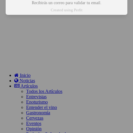
Recibirás un correo para validar tu email.
Created using Perfit
Inicio
Noticias
Artículos
Todos los Artículos
Entrevistas
Enoturismo
Entender el vino
Gastronomía
Cervezas
Eventos
Opinión