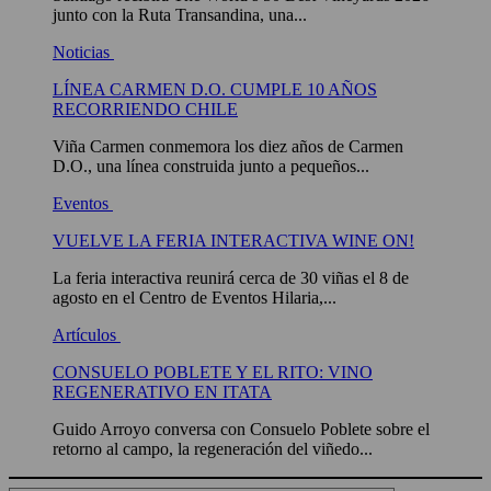
junto con la Ruta Transandina, una...
Noticias
LÍNEA CARMEN D.O. CUMPLE 10 AÑOS
RECORRIENDO CHILE
Viña Carmen conmemora los diez años de Carmen
D.O., una línea construida junto a pequeños...
Eventos
VUELVE LA FERIA INTERACTIVA WINE ON!
La feria interactiva reunirá cerca de 30 viñas el 8 de
agosto en el Centro de Eventos Hilaria,...
Artículos
CONSUELO POBLETE Y EL RITO: VINO
REGENERATIVO EN ITATA
Guido Arroyo conversa con Consuelo Poblete sobre el
retorno al campo, la regeneración del viñedo...