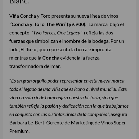
Blanc.
Viña Concha y Toro
p
resenta su nueva línea de vinos
‘
Concha y Toro
The Win’ ($9.900).
La marca bajo el
concepto
“
Two Forces, One Legacy
” refleja las dos
fuerzas que simbolizan el nombre de la bodega. Por un
lado,
El Toro
, que representa la tierra e impronta,
mientras que la
Conch
a evidencia la fuerza
transformadora del mar.
“
Es un gran orgullo poder representar en esta nueva marca
todo el legado de una viña que es ícono a nivel mundial. Este
vino no solo rinde homenaje a nuestra historia, sino que
también refleja la pasión y dedicación con la que trabajamos
en conjunto con las distintas áreas de la compañía
”, asegura
Bárbara Le-Bert, Gerente de Marketing de Vinos Super
Premium.