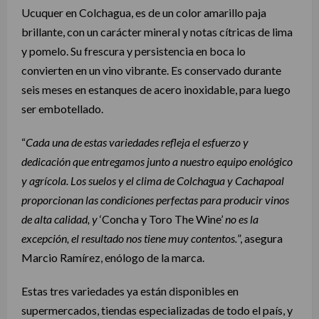
Ucuquer en Colchagua, es de un color amarillo paja
brillante, con un carácter mineral y notas cítricas de lima
y pomelo. Su frescura y persistencia en boca lo
convierten en un vino vibrante. Es conservado durante
seis meses en estanques de acero inoxidable, para luego
ser embotellado.
“
Cada una de estas variedades refleja el esfuerzo y
dedicación que entregamos junto a nuestro equipo enológico
y agrícola. Los suelos y el clima de Colchagua y Cachapoal
proporcionan las condiciones perfectas para producir vinos
de alta calidad, y
‘Concha y Toro The Wine’
no es la
excepción, el resultado nos tiene muy contentos.
”, asegura
Marcio Ramírez, enólogo de la marca.
Estas tres variedades ya están disponibles en
supermercados, tiendas especializadas de todo el país, y