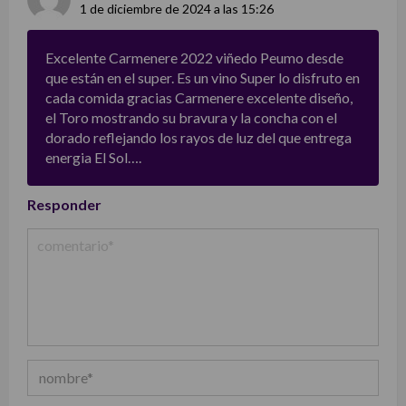
1 de diciembre de 2024 a las 15:26
Excelente Carmenere 2022 viñedo Peumo desde
que están en el super. Es un vino Super lo disfruto en
cada comida gracias Carmenere excelente diseño,
el Toro mostrando su bravura y la concha con el
dorado reflejando los rayos de luz del que entrega
energia El Sol….
Responder