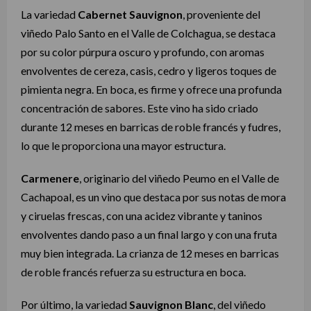
La variedad
Cabernet Sauvignon
, proveniente del
viñedo Palo Santo en el Valle de Colchagua, se destaca
por su color púrpura oscuro y profundo, con aromas
envolventes de cereza, casis, cedro y ligeros toques de
pimienta negra. En boca, es firme y ofrece una profunda
concentración de sabores. Este vino ha sido criado
durante 12 meses en barricas de roble francés y fudres,
lo que le proporciona una mayor estructura.
Carmenere
, originario del viñedo Peumo en el Valle de
Cachapoal, es un vino que destaca por sus notas de mora
y ciruelas frescas, con una acidez vibrante y taninos
envolventes dando paso a un final largo y con una fruta
muy bien integrada. La crianza de 12 meses en barricas
de roble francés refuerza su estructura en boca.
Por último, la variedad
Sauvignon Blanc
, del viñedo