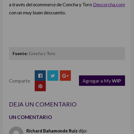
a través del
ecommerce
de Concha y Toro
Descorcha.com
con un muy buen descuento.
Fuente:
Concha y Toro
Comparte
Agregar a My
WIP
list
DEJA UN COMENTARIO
UN COMENTARIO
Richard Bahamonde Ruiz
dijo: