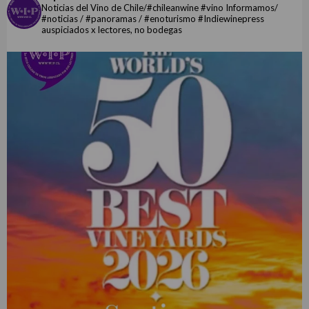
Noticias del Vino de Chile/#chileanwine #vino Informamos/
#noticias / #panoramas / #enoturismo #Indiewinepress
auspiciados x lectores, no bodegas