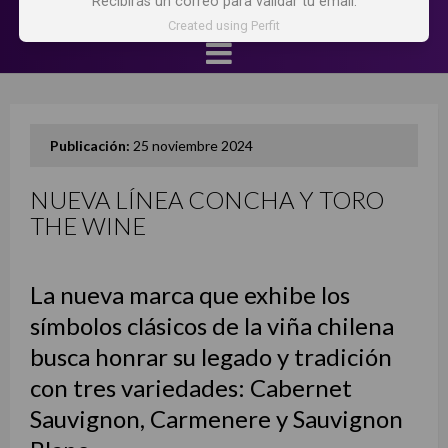
Recibirás un correo para validar tu email.
Created using Perfit
Publicación:
25 noviembre 2024
NUEVA LÍNEA CONCHA Y TORO
THE WINE
La nueva marca que exhibe los
símbolos clásicos de la viña chilena
busca honrar su legado y tradición
con tres variedades: Cabernet
Sauvignon, Carmenere y Sauvignon