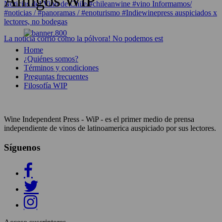
Amigos WiP
Noticias del Vino de Chile/#chileanwine #vino Informamos/
#noticias / #panoramas / #enoturismo #Indiewinepress auspiciados x
lectores, no bodegas
La noticia corrió como la pólvora! No podemos est
Home
¿Quiénes somos?
Términos y condiciones
Preguntas frecuentes
Filosofía WIP
Wine Independent Press - WiP - es el primer medio de prensa
independiente de vinos de latinoamerica auspiciado por sus lectores.
Síguenos