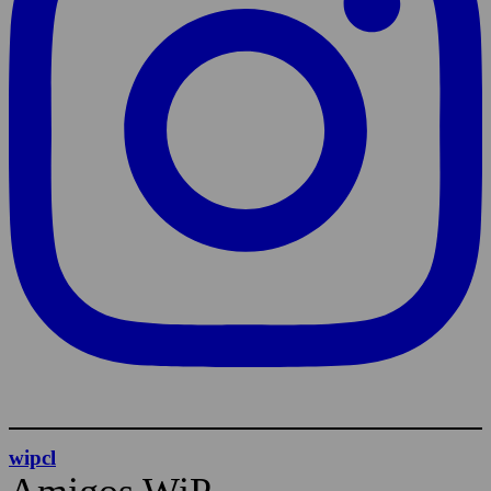
wipcl