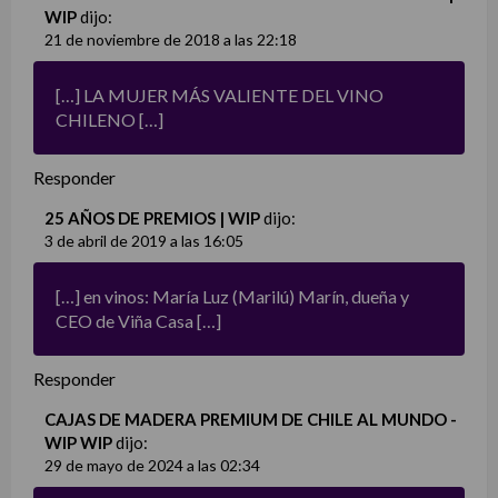
WIP
dijo:
21 de noviembre de 2018 a las 22:18
[…] LA MUJER MÁS VALIENTE DEL VINO
CHILENO […]
Responder
25 AÑOS DE PREMIOS | WIP
dijo:
3 de abril de 2019 a las 16:05
[…] en vinos: María Luz (Marilú) Marín, dueña y
CEO de Viña Casa […]
Responder
CAJAS DE MADERA PREMIUM DE CHILE AL MUNDO -
WIP WIP
dijo:
29 de mayo de 2024 a las 02:34