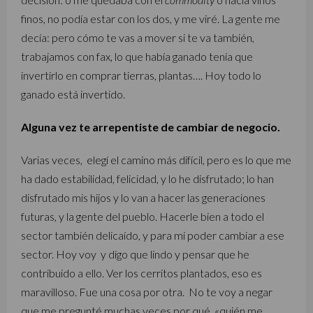
finos, no podía estar con los dos, y me viré. La gente me
decía: pero cómo te vas a mover si te va también,
trabajamos con fax, lo que había ganado tenía que
invertirlo en comprar tierras, plantas…. Hoy todo lo
ganado está invertido.
Alguna vez te arrepentiste de cambiar de negocio.
Varias veces, elegí el camino más difícil, pero es lo que me
ha dado estabilidad, felicidad, y lo he disfrutado; lo han
disfrutado mis hijos y lo van a hacer las generaciones
futuras, y la gente del pueblo. Hacerle bien a todo el
sector también delicaído, y para mi poder cambiar a ese
sector. Hoy voy y digo que lindo y pensar que he
contribuido a ello. Ver los cerritos plantados, eso es
maravilloso. Fue una cosa por otra. No te voy a negar
que me pregunté muchas veces por qué «quién me