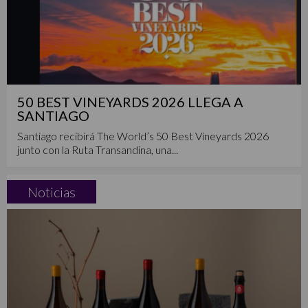
50 BEST VINEYARDS 2026 LLEGA A
SANTIAGO
Santiago recibirá The World’s 50 Best Vineyards 2026
junto con la Ruta Transandina, una...
Noticias