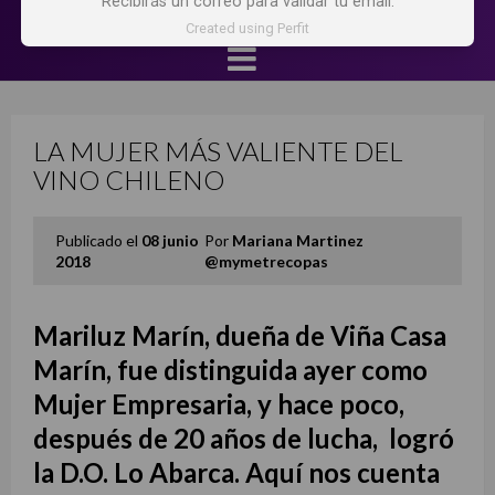
Recibirás un correo para validar tu email.
Created using Perfit
LA MUJER MÁS VALIENTE DEL
VINO CHILENO
Publicado el
08 junio
Por
Mariana Martinez
2018
@mymetrecopas
Mariluz Marín, dueña de Viña Casa
Marín, fue distinguida ayer como
Mujer Empresaria, y hace poco,
después de 20 años de lucha, logró
la D.O. Lo Abarca. Aquí nos cuenta