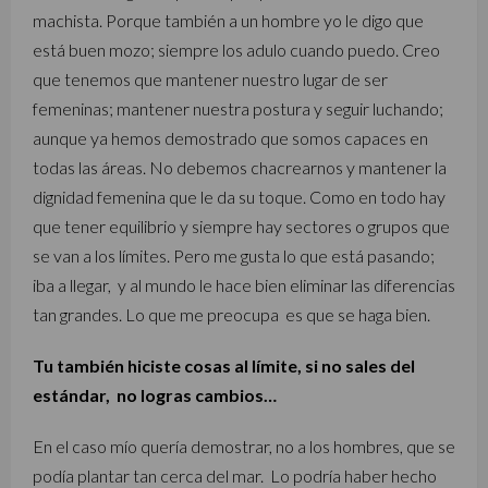
machista. Porque también a un hombre yo le digo que
está buen mozo; siempre los adulo cuando puedo. Creo
que tenemos que mantener nuestro lugar de ser
femeninas; mantener nuestra postura y seguir luchando;
aunque ya hemos demostrado que somos capaces en
todas las áreas. No debemos chacrearnos y mantener la
dignidad femenina que le da su toque. Como en todo hay
que tener equilibrio y siempre hay sectores o grupos que
se van a los límites. Pero me gusta lo que está pasando;
iba a llegar, y al mundo le hace bien eliminar las diferencias
tan grandes. Lo que me preocupa es que se haga bien.
Tu también hiciste cosas al límite, si no sales del
estándar, no logras cambios…
En el caso mío quería demostrar, no a los hombres, que se
podía plantar tan cerca del mar. Lo podría haber hecho