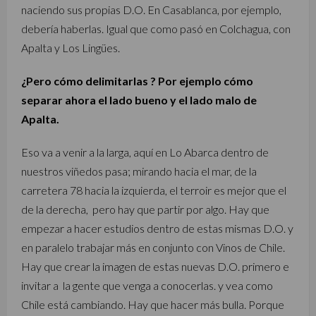
naciendo sus propias D.O. En Casablanca, por ejemplo,
debería haberlas. Igual que como pasó en Colchagua, con
Apalta y Los Lingües.
¿Pero cómo delimitarlas ? Por ejemplo cómo
separar ahora el lado bueno y el lado malo de
Apalta.
Eso va a venir a la larga, aquí en Lo Abarca dentro de
nuestros viñedos pasa; mirando hacia el mar, de la
carretera 78 hacia la izquierda, el terroir es mejor que el
de la derecha, pero hay que partir por algo. Hay que
empezar a hacer estudios dentro de estas mismas D.O. y
en paralelo trabajar más en conjunto con Vinos de Chile.
Hay que crear la imagen de estas nuevas D.O. primero e
invitar a la gente que venga a conocerlas. y vea como
Chile está cambiando. Hay que hacer más bulla. Porque