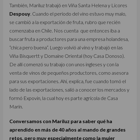
También, Mariluz trabajó en Viña Santa Helena y Licores
Despouy
. Cuando el período del vino estuvo muy malo,
se cambió a la exportación de fruta, rubro que recién
comenzaba en Chile. Nos cuenta que entonces iba a
buscar fruta a productores para una empresa holandesa,
“chica pero buena”. Luego volvió al vino y trabajó en las
Viña Bisquertt y Domaine Oriental (hoy Casa Donoso).
De allí comenzó su trabajo con unos ingleses y con la
venta de vinos de pequeños productores, como asesora
para sus exportaciones. Ahí, explica, fue cuando tomó el
lado de las exportaciones, salió a conocer los mercados y
formó Expovin, la cual hoy es parte agrícola de Casa
Marín.
Conversamos con Mariluz para saber qué ha
aprendido en más de 40 años al mando de grandes
retos, pero muy especialmente como la mujer