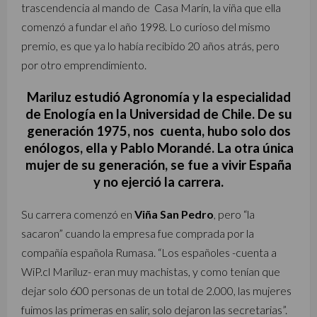
trascendencia al mando de Casa Marín, la viña que ella
comenzó a fundar el año 1998. Lo curioso del mismo
premio, es que ya lo había recibido 20 años atrás, pero
por otro emprendimiento.
Mariluz estudió Agronomía y la especialidad
de Enología en la Universidad de Chile. De su
generación 1975, nos cuenta, hubo solo dos
enólogos, ella y Pablo Morandé. La otra única
mujer de su generación, se fue a vivir España
y no ejerció la carrera.
Su carrera comenzó en
Viña San Pedro
, pero “la
sacaron” cuando la empresa fue comprada por la
compañía española Rumasa. “Los españoles -cuenta a
WiP.cl Mariluz- eran muy machistas, y como tenían que
dejar solo 600 personas de un total de 2.000, las mujeres
fuimos las primeras en salir, solo dejaron las secretarias”.