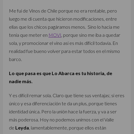
Me fui de Vinos de Chile porque no era rentable, pero
luego me di cuenta que hicieron modificaciones, entre
ellas que los chicos pagáramos menos. Sino lo hacía me
tenía que meter en
MOVI
, porque sino me iba a quedar
sola, y promocionar el vino así es más difícil todavía. En
realidad fue bueno volver para estar todos en el mismo
barco.
Lo que pasa es que Lo Abarca es tu historia, de
nadie más.
Y es difícil remar sola. Claro que tiene sus ventajas; si eres
único y esa diferenciación te da un plus, porque tienes
identidad única. Pero la unión hace la fuerza, y va a ser
más poderosa. Hoy no podemos unirnos con el Valle
de
Leyda
, lamentablemente, porque ellos están