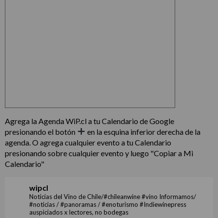
Agrega la Agenda WiP.cl a tu Calendario de Google
presionando el botón
en la esquina inferior derecha de la
agenda. O agrega cualquier evento a tu Calendario
presionando sobre cualquier evento y luego "Copiar a Mi
Calendario"
wipcl
Noticias del Vino de Chile/#chileanwine #vino Informamos/
#noticias / #panoramas / #enoturismo #Indiewinepress
auspiciados x lectores, no bodegas