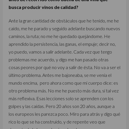
busca producir vinos de calidad?
Ante la gran cantidad de obstáculos que he tenido, me he
caído, me he parado y seguido adelante buscando nuevos
caminos, la ruta; no me he quedado quejándome. He
aprendido la persistencia, las ganas, el empuje; decir no,
yo puedo, vamos a salir adelante. Cada vez que tengo
problemas me acuerdo, y digo me han pasado otras
cosas peores por qué no voy a salir de ésta. No va a ser el
último problema. Antes me bajoneaba, se me venía el
mundo encima, pero ahora como que mi cuerpo dice: es
otro problema más. No me he puesto más dura, sí tal vez
más reflexiva. Esas lecciones solo se aprenden con los
golpes y las caídas. Pero 20 años son 20 años, aunque a
los europeos les parezca poco. Miro para atrás y digo qué
rico lo que se ha construido, y de repente veo que