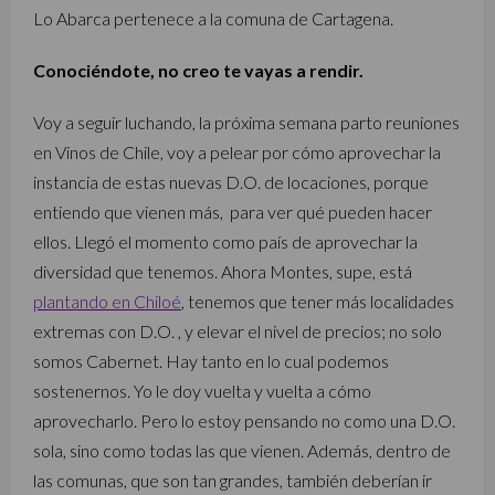
Lo Abarca pertenece a la comuna de Cartagena.
Conociéndote, no creo te vayas a rendir.
Voy a seguir luchando, la próxima semana parto reuniones
en Vinos de Chile, voy a pelear por cómo aprovechar la
instancia de estas nuevas D.O. de locaciones, porque
entiendo que vienen más, para ver qué pueden hacer
ellos. Llegó el momento como país de aprovechar la
diversidad que tenemos. Ahora Montes, supe, está
plantando en Chiloé
, tenemos que tener más localidades
extremas con D.O. , y elevar el nivel de precios; no solo
somos Cabernet. Hay tanto en lo cual podemos
sostenernos. Yo le doy vuelta y vuelta a cómo
aprovecharlo. Pero lo estoy pensando no como una D.O.
sola, sino como todas las que vienen. Además, dentro de
las comunas, que son tan grandes, también deberían ir