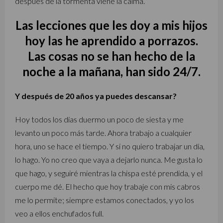
después de la tormenta viene la calma.
Las lecciones que les doy a mis hijos
hoy las he aprendido a porrazos.
Las cosas no se han hecho de la
noche a la mañana, han sido 24/7.
Y después de 20 años ya puedes descansar?
Hoy todos los días duermo un poco de siesta y me
levanto un poco más tarde. Ahora trabajo a cualquier
hora, uno se hace el tiempo. Y si no quiero trabajar un día,
lo hago. Yo no creo que vaya a dejarlo nunca. Me gusta lo
que hago, y seguiré mientras la chispa esté prendida, y el
cuerpo me dé. El hecho que hoy trabaje con mis cabros
me lo permite; siempre estamos conectados, y yo los
veo a ellos enchufados full.