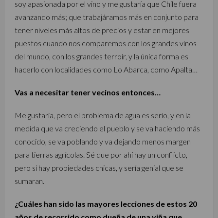
soy apasionada por el vino y me gustaría que Chile fuera
avanzando más; que trabajáramos más en conjunto para
tener niveles más altos de precios y estar en mejores
puestos cuando nos comparemos con los grandes vinos
del mundo, con los grandes terroir, y la única forma es
hacerlo con localidades como Lo Abarca, como Apalta…
Vas a necesitar tener vecinos entonces…
Me gustaría, pero el problema de agua es serio, y en la
medida que va creciendo el pueblo y se va haciendo más
conocido, se va poblando y va dejando menos margen
para tierras agrícolas. Sé que por ahí hay un conflicto,
pero sí hay propiedades chicas, y sería genial que se
sumaran.
¿Cuáles han sido las mayores lecciones de estos 20
años de recorrido como dueña de una viña que