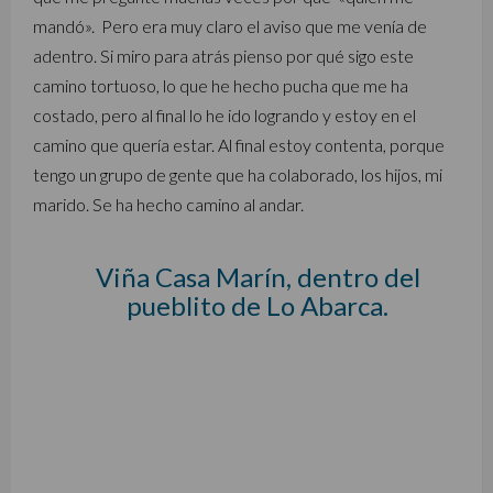
mandó». Pero era muy claro el aviso que me venía de
adentro. Si miro para atrás pienso por qué sigo este
camino tortuoso, lo que he hecho pucha que me ha
costado, pero al final lo he ido logrando y estoy en el
camino que quería estar. Al final estoy contenta, porque
tengo un grupo de gente que ha colaborado, los hijos, mi
marido. Se ha hecho camino al andar.
Viña Casa Marín, dentro del
pueblito de Lo Abarca.