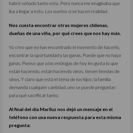
habré soñado tanto esto. Pero nunca me imaginaba que
iba a llegar a esto. Los sueños sí se hacen realidad.
Nos cuesta encontrar otras mujeres chilenas,
dueñas de una viña, por qué crees que nos hay más.
Yo creo que no han encontrado el momento de hacerlo,
encontrar la oportunidad y las ganas. Puede que no haya
ganas. Pienso que a las enólogas de hoy les gusta lo que
están haciendo, están haciendo vinos, tienen tiendas de
vinos. Y claro que está el tema de los hijos; la familia
demanda cualquier cantidad, uno se puede preguntar:
para qué sacrificar tanto.
Al final del día Mariluz nos dejó un mensaje en el
teléfono con una nueva respuesta para esta misma
pregunta: