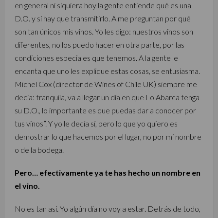
en general ni siquiera hoy la gente entiende qué es una
D.O. y sí hay que transmitirlo. A me preguntan por qué
son tan únicos mis vinos. Yo les digo: nuestros vinos son
diferentes, no los puedo hacer en otra parte, por las
condiciones especiales que tenemos. A la gente le
encanta que uno les explique estas cosas, se entusiasma.
Michel Cox (director de Wines of Chile UK) siempre me
decía: tranquila, va a llegar un día en que Lo Abarca tenga
su D.O., lo importante es que puedas dar a conocer por
tus vinos”. Y yo le decía sí, pero lo que yo quiero es
demostrar lo que hacemos por el lugar, no por mi nombre
o de la bodega.
Pero… efectivamente ya te has hecho un nombre en
el vino.
No es tan así. Yo algún día no voy a estar. Detrás de todo,