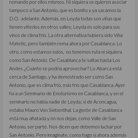
remando por ellos mismos. Ni siquiera se quieren asociar
tampoco a San Antonio, que es bonito y ya sacamos la
D.O. adelante. Además, en Leyda todas son viñas que
tienen viñedos en otros valles; Leyda es solo para sus
vinos de clima frío. La otra alternativa hubiera sido Viña
Matetic, pero también rema ahora por Casablanca. Lo
otro, como estamos solos, no tenemos ruta ni siquiera
como San Antonio. De Casablanca te saltas hasta Los
Andes. ¿Cuánto se podría aprovechar? Lo Abarca está
cerca de Santiago, y ha demostrado ser como San
Antonio, que es clima frío, más frío que Casablanca. Ayer
fui a un Seminario de Enoturismo en Casablanca, y en el
seminario no había nadie de Leyda; sí de Aconcagua,
estaba Mauro Von Siebenthal. La gente de Casablanca
está muy afiatada y no nos dejan, como Valle de San
Antonio, ser parte. Nos dicen que debemos luchar por
San Antonio. Pero imagínate, como hago si ahora además