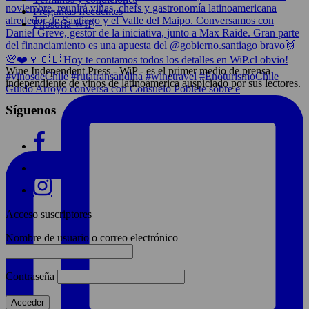
Preguntas frecuentes
Filosofía WIP
Wine Independent Press - WiP - es el primer medio de prensa
independiente de vinos de latinoamerica auspiciado por sus lectores.
Guido Arroyo conversa con Consuelo Poblete sobre e
Síguenos
Acceso suscriptores
Nombre de usuario o correo electrónico
Contraseña