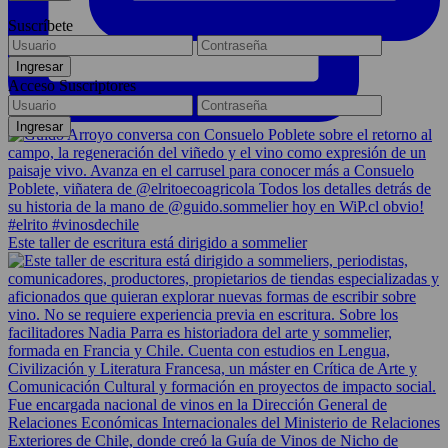
Suscríbete
Acceso Suscriptores
Este taller de escritura está dirigido a sommelier