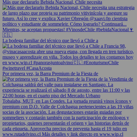
Más que declararlo Bebida Nacional, Chile necesita
La bodega familiar del técnico que llevó a Chile a
Por primera vez, la Barra Premium de la Fiesta de