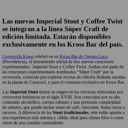
Las nuevas Imperial Stout y Coffee Twist
se integran a la línea Súper Craft de
edición limitada. Estarán disponibles
exclusivamente en los Kross Bar del país.
Cervecería Kross
celebró en su
Kross Bar de Orrego Luco
(Providencia), el lanzamiento oficial de dos nuevas creaciones
experimentales: Imperial Stout y Coffee Twist. Ambas son parte de
las creaciones experimentales nombradas “Súper Craft” por la
cervecería, conocida por explorar recetas de edición limitada nacidas
en la planta de Curacaví, y para el consumo exclusivo en Kross Bar.
Las
Imperial Stout
tienen su origen en las cervezas elaboradas por
cerveceros británicos en el siglo XVIII. Son conocidas por su alto
contenido alcohólico, cuerpo robusto y una profunda complejidad
de sabores, que puede incluir notas de café, chocolate, frutos secos y
oscuros. A diferencia de las
Stout tradicionales
, este estilo apunta a
una experiencia más intensa y cálida, ideal para climas fríos o como
cierre de una comida contundente.