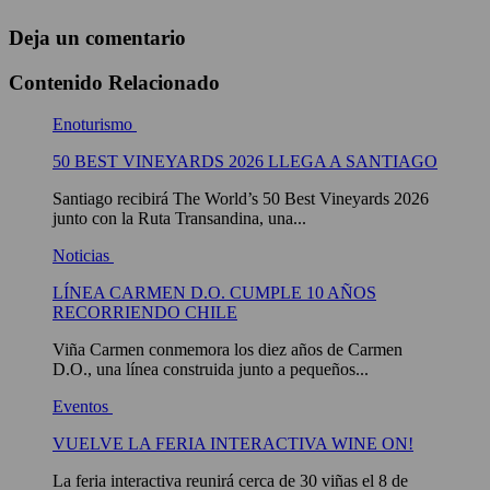
Deja un comentario
Contenido Relacionado
Enoturismo
50 BEST VINEYARDS 2026 LLEGA A SANTIAGO
Santiago recibirá The World’s 50 Best Vineyards 2026
junto con la Ruta Transandina, una...
Noticias
LÍNEA CARMEN D.O. CUMPLE 10 AÑOS
RECORRIENDO CHILE
Viña Carmen conmemora los diez años de Carmen
D.O., una línea construida junto a pequeños...
Eventos
VUELVE LA FERIA INTERACTIVA WINE ON!
La feria interactiva reunirá cerca de 30 viñas el 8 de