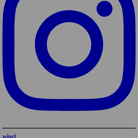
wipcl