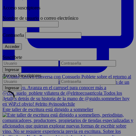
Acceso suscriptores
Nombre de usuario o correo electrónico
Contraseña
Suscríbete
Acceso Suscriptores
Este taller de escritura está dirigido a sommelier