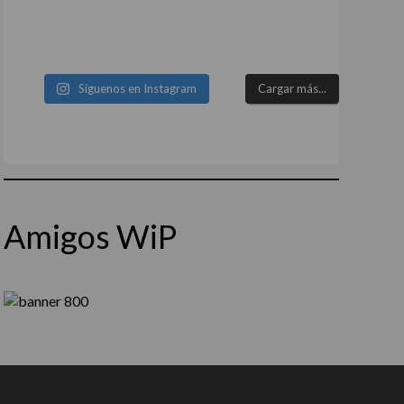
Síguenos en Instagram
Cargar más...
Amigos WiP