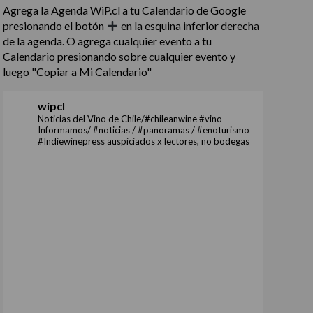
Agrega la Agenda WiP.cl a tu Calendario de Google
presionando el botón
en la esquina inferior derecha
de la agenda. O agrega cualquier evento a tu
Calendario presionando sobre cualquier evento y
luego "Copiar a Mi Calendario"
wipcl
Noticias del Vino de Chile/#chileanwine #vino
Informamos/ #noticias / #panoramas / #enoturismo
#Indiewinepress auspiciados x lectores, no bodegas