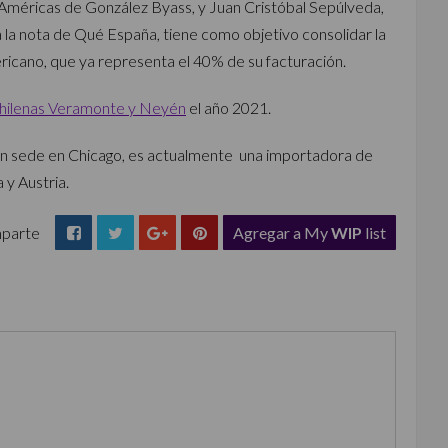
s Américas de González Byass, y Juan Cristóbal Sepúlveda,
 la nota de Qué España, tiene como objetivo consolidar la
ricano, que ya representa el 40% de su facturación.
 chilenas Veramonte y Neyén
el año 2021.
con sede en Chicago, es actualmente una importadora de
 y Austria.
parte
Agregar a My
WIP
list