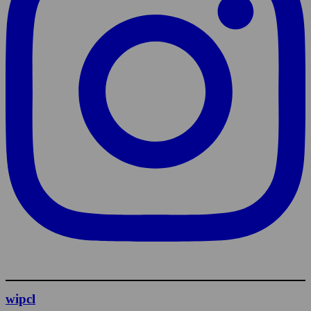
wipcl