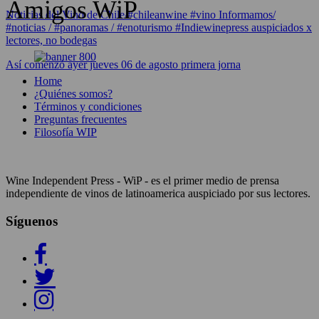
Amigos WiP
Noticias del Vino de Chile/#chileanwine #vino Informamos/
#noticias / #panoramas / #enoturismo #Indiewinepress auspiciados x
lectores, no bodegas
Así comenzó ayer jueves 06 de agosto primera jorna
Home
¿Quiénes somos?
Términos y condiciones
Preguntas frecuentes
Filosofía WIP
Wine Independent Press - WiP - es el primer medio de prensa
independiente de vinos de latinoamerica auspiciado por sus lectores.
Síguenos