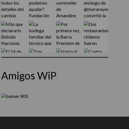
Amigos WiP
Síguenos en Instagram
Cargar más...