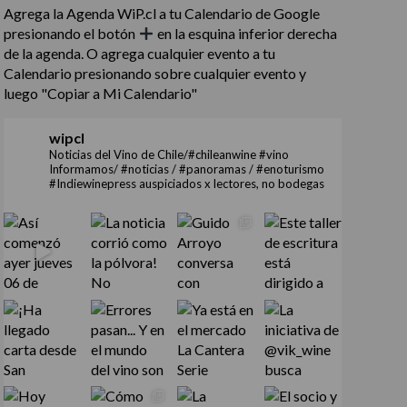
Agrega la Agenda WiP.cl a tu Calendario de Google
presionando el botón
en la esquina inferior derecha
de la agenda. O agrega cualquier evento a tu
Calendario presionando sobre cualquier evento y
luego "Copiar a Mi Calendario"
wipcl
Noticias del Vino de Chile/#chileanwine #vino
Informamos/ #noticias / #panoramas / #enoturismo
#Indiewinepress auspiciados x lectores, no bodegas