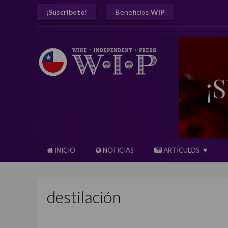
¡Suscribete!
Beneficios
WiP
INICIO
NOTICIAS
ARTÍCULOS
destilación