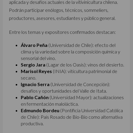
aplicada y desafíos actuales de la vitivinicultura chilena.
Podrán participar enólogos, técnicos, sommeliers,
productores, asesores, estudiantes y público general.
Entre los temas y expositores confirmados destacan:
Álvaro Peña
(Universidad de Chile): efecto del
clima y la variedad sobre la composición química y
sensorial del vino.
Sergio Jara
(Lagar de los Oasis): vinos del desierto.
Marisol Reyes
(INIA): viticultura patrimonial de
secano.
Ignacio Serra
(Universidad de Concepción):
desafíos y oportunidades del Valle de Itata.
Pablo Cañón
(Universidad Mayor): actualizaciones
en fermentación maloláctica.
Edmundo Bordeu
(Pontificia Universidad Católica
de Chile): País Rosado de Bío-Bío como alternativa
productiva.