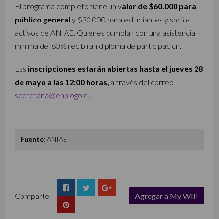
El programa completo tiene un v
alor de $60.000 para
público general
y $30.000 para estudiantes y socios
activos de ANIAE. Quienes cumplan con una asistencia
mínima del 80% recibirán diploma de participación.
Las
inscripciones estarán abiertas hasta el jueves 28
de mayo a las 12:00 horas,
a través del correo
secretaria@enologo.cl
.
Fuente:
ANIAE
Comparte
Agregar a My WIP
list