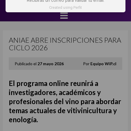
Recibirás un correo para validar tu email.
Created using Perfit
ANIAE ABRE INSCRIPCIONES PARA
CICLO 2026
Publicado el
27 mayo 2026
Por
Equipo WiP.cl
El programa online reunirá a
investigadores, académicos y
profesionales del vino para abordar
temas actuales de vitivinicultura y
enología.