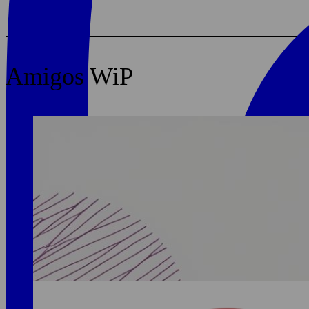
Amigos WiP