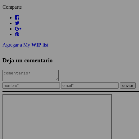
Comparte
Agregar a My
WIP
list
Deja un comentario