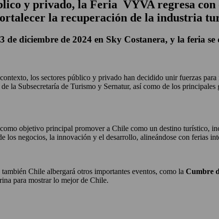
blico y privado, la Feria VYVA regresa con 
ortalecer la recuperación de la industria tur
13 de diciembre de 2024 en Sky Costanera, y la feria se 
contexto, los sectores público y privado han decidido unir fuerzas para r
 de la Subsecretaría de Turismo y Sernatur, así como de los principales
e como objetivo principal promover a Chile como un destino turístico, inc
de los negocios, la innovación y el desarrollo, alineándose con ferias
 también Chile albergará otros importantes eventos, como la
Cumbre d
rina para mostrar lo mejor de Chile.