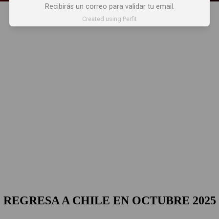
Recibirás un correo para validar tu email.
Created using Perfit
 REGRESA A CHILE EN OCTUBRE 2025