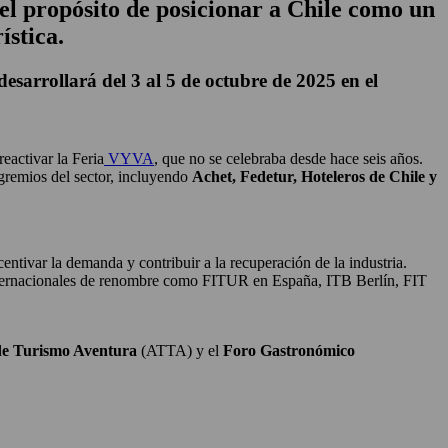
el propósito de posicionar a Chile como un
ística.
desarrollará del 3 al 5 de octubre de 2025 en el
eactivar la Feria
VYVA
, que no se celebraba desde hace seis años.
 gremios del sector, incluyendo
Achet, Fedetur, Hoteleros de Chile y
entivar la demanda y contribuir a la recuperación de la industria.
 internacionales de renombre como FITUR en España, ITB Berlín, FIT
e Turismo Aventura
(ATTA) y el
Foro Gastronómico