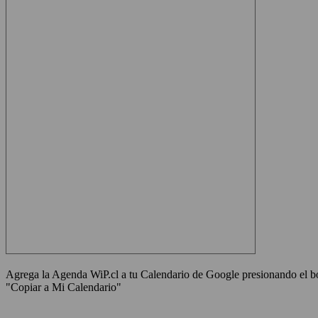
Agrega la Agenda WiP.cl a tu Calendario de Google presionando el bot
"Copiar a Mi Calendario"