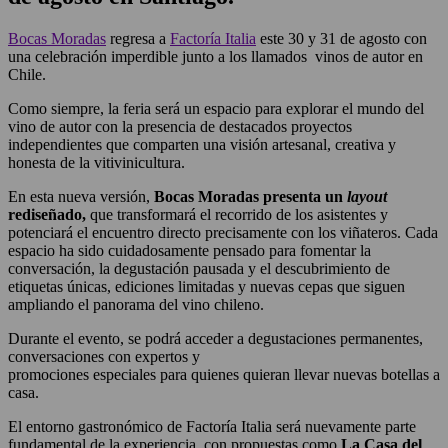
Bocas Moradas
regresa a
Factoría Italia
este 30 y 31 de agosto con
una celebración imperdible junto a los llamados vinos de autor en
Chile.
Como siempre, la feria será un espacio para explorar el mundo del
vino de autor con la presencia de destacados proyectos
independientes que comparten una visión artesanal, creativa y
honesta de la vitivinicultura.
En esta nueva versión,
Bocas Moradas presenta un
layout
rediseñado,
que transformará el recorrido de los asistentes y
potenciará el encuentro directo precisamente con los viñateros. Cada
espacio ha sido cuidadosamente pensado para fomentar la
conversación, la degustación pausada y el descubrimiento de
etiquetas únicas, ediciones limitadas y nuevas cepas que siguen
ampliando el panorama del vino chileno.
Durante el evento, se podrá acceder a degustaciones permanentes,
conversaciones con expertos y
promociones especiales para quienes quieran llevar nuevas botellas a
casa.
El entorno gastronómico de Factoría Italia será nuevamente parte
fundamental de la experiencia, con propuestas como
La Casa del