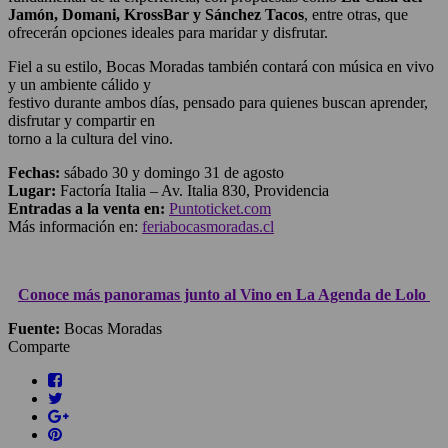
Jamón, Domani, KrossBar y Sánchez Tacos
, entre otras, que
ofrecerán opciones ideales para maridar y disfrutar.
Fiel a su estilo, Bocas Moradas también contará con música en vivo
y un ambiente cálido y
festivo durante ambos días, pensado para quienes buscan aprender,
disfrutar y compartir en
torno a la cultura del vino.
Fechas:
sábado 30 y domingo 31 de agosto
Lugar:
Factoría Italia – Av. Italia 830, Providencia
Entradas a la venta en:
Puntoticket.com
Más información en:
feriabocasmoradas.cl
Conoce más panoramas junto al Vino en La Agenda de Lolo
Fuente:
Bocas Moradas
Comparte