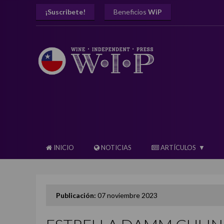
¡Suscribete!
Beneficios
WiP
INICIO
NOTICIAS
ARTÍCULOS
Publicación:
07 noviembre 2023