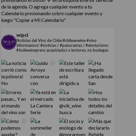
de la agenda. O agrega cualquier evento a tu
Calendario presionando sobre cualquier evento y
luego "Copiar a Mi Calendario"
wipcl
Noticias del Vino de Chile/#chileanwine #vino
Informamos/ #noticias / #panoramas / #enoturismo
#Indiewinepress auspiciados x lectores, no bodegas