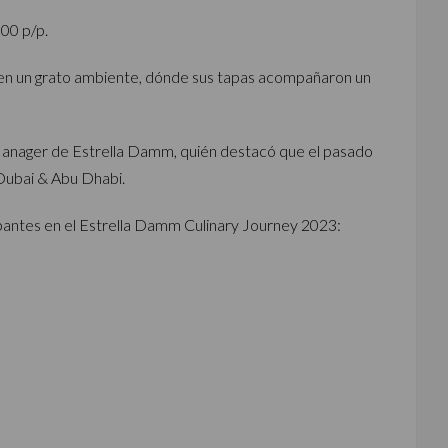
000 p/p.
uz en un grato ambiente, dónde sus tapas acompañaron un
Manager de Estrella Damm, quién destacó que el pasado
 Dubai & Abu Dhabi.
pantes en el Estrella Damm Culinary Journey 2023: