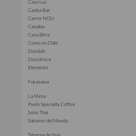
Casa Luz
Caoba Bar
Carrer NOU
Canallas
Casa Birra
Como en Chile
Dondoh
Docetrece
Elemento
Fukasawa
La Mesa
Puelo Specialty Coffee
Soho Thai
Sabores del Mundo
Taberna de Nos