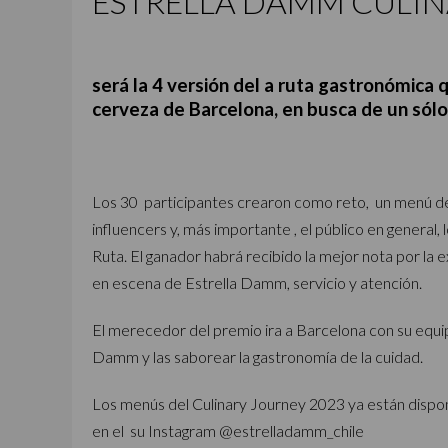
ESTRELLA DAMM CULIN
será la 4 versión del a ruta gastronómica 
cerveza de Barcelona, en busca de un sólo
Los 30 participantes crearon como reto, un menú de d
influencers y, más importante , el público en general
Ruta. El ganador habrá recibido la mejor nota por la e
en escena de Estrella Damm, servicio y atención.
El merecedor del premio ira a Barcelona con su equip
Damm y las saborear la gastronomía de la cuidad.
Los menús del Culinary Journey 2023 ya están dispon
en el su Instagram @estrelladamm_chile