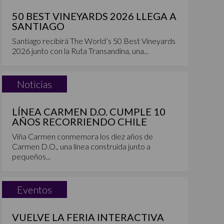
50 BEST VINEYARDS 2026 LLEGA A
SANTIAGO
Santiago recibirá The World’s 50 Best Vineyards
2026 junto con la Ruta Transandina, una...
Noticias
LÍNEA CARMEN D.O. CUMPLE 10
AÑOS RECORRIENDO CHILE
Viña Carmen conmemora los diez años de
Carmen D.O., una línea construida junto a
pequeños...
Eventos
VUELVE LA FERIA INTERACTIVA