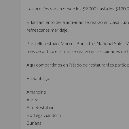
Los precios varían desde los $9.000 hasta los $120.
El lanzamiento de la actividad se realizó en Casa L
refrescante maridaje.
Para ello, estuvo Marcus Bonastre, National Sales 
mes de octubre la ruta se realizó en las cuidades de
Aquí compartimos en listado de restaurantes partici
En Santiago:
Amandine
Aurea
Alto Restobar
Bottega Gandolini
Buriana