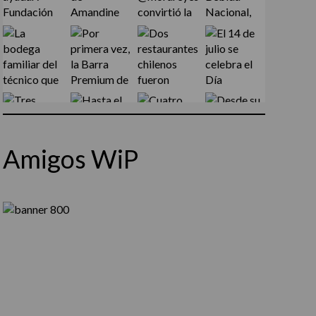
Amigos WiP
Síguenos en Instagram
Cargar más...