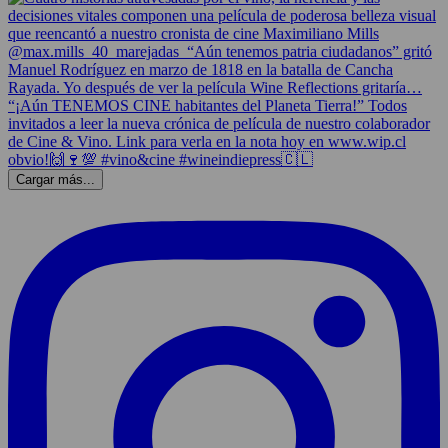
Cargar más...