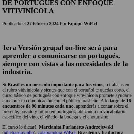
DE PORTUGUÉS CON ENFOQUE
VITIVINÍCOLA
Publicado el
27 febrero 2024
Por
Equipo WiP.cl
1era Versión grupal on-line será para
aprender a comunicarse en portugués,
siempre con vistas a las necesidades de la
industria.
Si Brasil es un mercado importante para tus vinos
, o trabajas en
el rubro vitivinícola y sientes que con el portuñol te quedas corto, el
curso básico de portugués con enfoque vitivinícola promete ayudarte
a mejorar tu comunicación con el público brasileño. A lo largo de
16
encuentros de 90 minutos cada uno
, aprenderás a contar sobre el
presente, pasado y futuro en portugués, utilizando un vocabulario
específico del vino, el viñedo, la bodega y el enoturismo.
El curso lo dictará
Marcianita Furlanetto Andrzejewski
(
@letrasdovinho
),
colaboradora WiP.cl
.
Brasileña y traductora