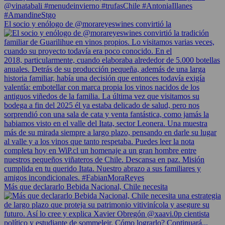
El socio y enólogo de @morareyeswines convirtió la
Más que declararlo Bebida Nacional, Chile necesita