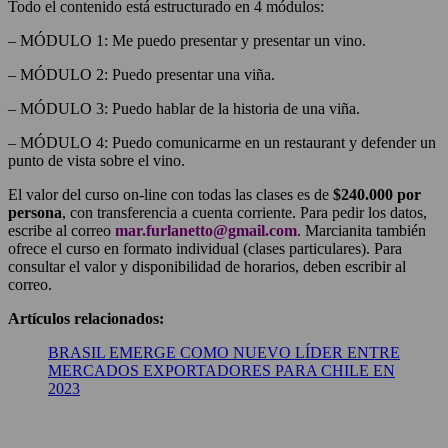
Todo el contenido está estructurado en 4 módulos:
– MÓDULO 1: Me puedo presentar y presentar un vino.
– MÓDULO 2: Puedo presentar una viña.
– MÓDULO 3: Puedo hablar de la historia de una viña.
– MÓDULO 4: Puedo comunicarme en un restaurant y defender un
punto de vista sobre el vino.
El valor del curso on-line con todas las clases es de
$240.000 por
persona
, con transferencia a cuenta corriente. Para pedir los datos,
escribe al correo
mar.furlanetto@gmail.com
. Marcianita también
ofrece el curso en formato individual (clases particulares). Para
consultar el valor y disponibilidad de horarios, deben escribir al
correo.
Artículos relacionados:
BRASIL EMERGE COMO NUEVO LÍDER ENTRE
MERCADOS EXPORTADORES PARA CHILE EN
2023