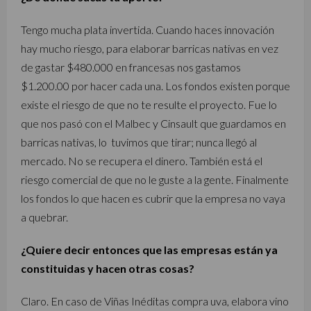
Tengo mucha plata invertida. Cuando haces innovación
hay mucho riesgo, para elaborar barricas nativas en vez
de gastar $480.000 en francesas nos gastamos
$1.200.00 por hacer cada una. Los fondos existen porque
existe el riesgo de que no te resulte el proyecto. Fue lo
que nos pasó con el Malbec y Cinsault que guardamos en
barricas nativas, lo tuvimos que tirar; nunca llegó al
mercado. No se recupera el dinero. También está el
riesgo comercial de que no le guste a la gente. Finalmente
los fondos lo que hacen es cubrir que la empresa no vaya
a quebrar.
¿Quiere decir entonces que las empresas están ya
constituidas y hacen otras cosas?
Claro. En caso de Viñas Inéditas compra uva, elabora vino