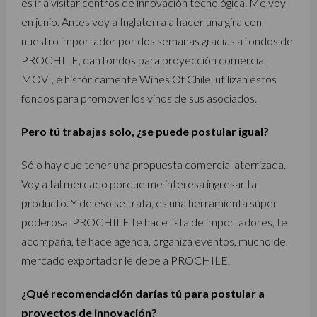
es ir a visitar centros de innovación tecnológica. Me voy
en junio. Antes voy a Inglaterra a hacer una gira con
nuestro importador por dos semanas gracias a fondos de
PROCHILE, dan fondos para proyección comercial.
MOVI, e históricamente Wines Of Chile, utilizan estos
fondos para promover los vinos de sus asociados.
Pero tú trabajas solo, ¿se puede postular igual?
Sólo hay que tener una propuesta comercial aterrizada.
Voy a tal mercado porque me interesa ingresar tal
producto. Y de eso se trata, es una herramienta súper
poderosa. PROCHILE te hace lista de importadores, te
acompaña, te hace agenda, organiza eventos, mucho del
mercado exportador le debe a PROCHILE.
¿Qué recomendación darías tú para postular a
proyectos de innovación?