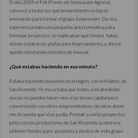
El año 2009 el FIA (Fondo de Innovación Agraria)
convocó a todos los que tenían interés en hacer
innovación para formar el grupo Emprender. De esa
experiencia hubo una pequeña área formativa para
formular proyectos: te explicaban qué fondos había,
dónde estaban las platas para financiamiento, y ahí me
quedó rebotando el bichito de innovar.
¿Qué estabas haciendo en ese minuto?
Estaba haciendo asesorías en la región, con el Malbec de
San Rosendo. Yo escuchaba que todos a mi alrededor
decían no puedes hacer vino si no tienes capital pero
conversando con otros emprendedores de otras áreas
me di cuenta que sí se podía. Postulé a varios proyectos
junto con los productores de San Rosendo, la idea era
obtener fondos para ayudarlos y dentro de este grupo