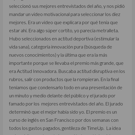
seleccionó sus mejores entrevistados del año, y nos pidió
mandar un video motivacional para seleccionar los diez
mejores. Era un video que explicara por qué tenía que
estar ahí. Era algo súper cortito, yo parecía metralleta.
Hubo seleccionados en actitud deportiva (estimular la
vida sana), categoría innovación pura (búsqueda de
nuevos conocimientos) y la última que era la más
importante porque se llevaba el premio más grande, que
era Actitud Innovadora. Buscaba actitud disruptiva en los
rubros, salir con productos que la rompieran. En la final
teníamos que condensarlo todo en una presentación de
un minuto y medio delante del público y el jurado por
famado por los mejores entrevistados del año. El jurado
determinó que el mejor había sido yo. El premio es un
curso de inglés en San Francisco por dos semanas con
todos los gastos pagados, gentileza de TimeUp. La idea