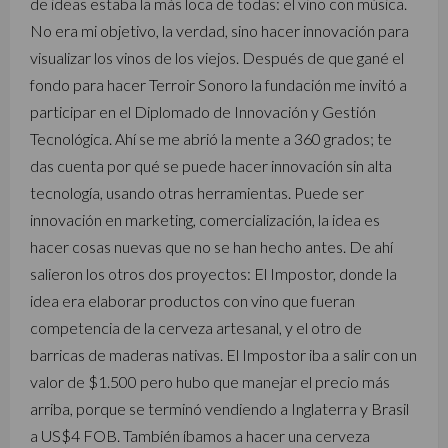
de ideas estaba la más loca de todas: el vino con música.
No era mi objetivo, la verdad, sino hacer innovación para
visualizar los vinos de los viejos. Después de que gané el
fondo para hacer Terroir Sonoro la fundación me invitó a
participar en el Diplomado de Innovación y Gestión
Tecnológica. Ahí se me abrió la mente a 360 grados; te
das cuenta por qué se puede hacer innovación sin alta
tecnología, usando otras herramientas. Puede ser
innovación en marketing, comercialización, la idea es
hacer cosas nuevas que no se han hecho antes. De ahí
salieron los otros dos proyectos: El Impostor, donde la
idea era elaborar productos con vino que fueran
competencia de la cerveza artesanal, y el otro de
barricas de maderas nativas. El Impostor iba a salir con un
valor de $1.500 pero hubo que manejar el precio más
arriba, porque se terminó vendiendo a Inglaterra y Brasil
a US$4 FOB. También íbamos a hacer una cerveza