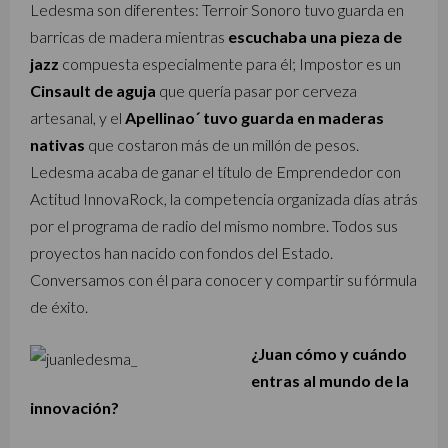
Ledesma son diferentes: Terroir Sonoro tuvo guarda en
barricas de madera mientras
escuchaba una pieza de
jazz
compuesta especialmente para él; Impostor es un
Cinsault de aguja
que quería pasar por cerveza
artesanal, y el
Apellinao´ tuvo guarda en maderas
nativas
que costaron más de un millón de pesos.
Ledesma acaba de ganar el título de Emprendedor con
Actitud InnovaRock, la competencia organizada días atrás
por el programa de radio del mismo nombre. Todos sus
proyectos han nacido con fondos del Estado.
Conversamos con él para conocer y compartir su fórmula
de éxito.
¿Juan cómo y cuándo
entras al mundo de la
innovación?