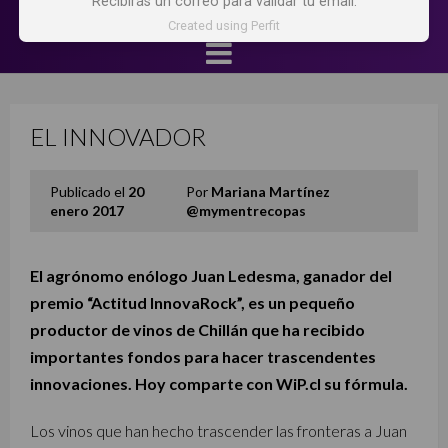
Recibirás un correo para validar tu email.
Created using Perfit
EL INNOVADOR
Publicado el
20
Por
Mariana Martínez
enero 2017
@mymentrecopas
El agrónomo enólogo Juan Ledesma, ganador del
premio “Actitud InnovaRock”, es un pequeño
productor de vinos de Chillán que ha recibido
importantes fondos para hacer trascendentes
innovaciones. Hoy comparte con WiP.cl su fórmula.
Los vinos que han hecho trascender las fronteras a Juan