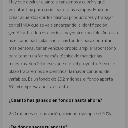
Hay que evaluar cuánto alcanzamos a cubrir y qué
voluntad hay para curiosear en sus campos. Hay que
crear acuerdos con los mismos productores y trabajar
con el INIA que se va a encargar de la identificación
genética. La idea es cubrir la mayor área posible. Antes lo
hice como particular, ahora hay fondos para contratar
más personal, tener vehículo propio, ampliar laboratorio
para tener una forma más técnica de manejar las
muestras. Son 24 meses que dura el proyecto. Y en ese
plazo trataremos de identificar la mayor cantidad de
variables. Es un fondo de 102 millones, el fondo aporta
59, mi empresa aporta el resto.
¿Cuánto has ganado en fondos hasta ahora?
250 millones en innovación, poniendo siempre el 40%.
¿De dónde sacas tu aporte?