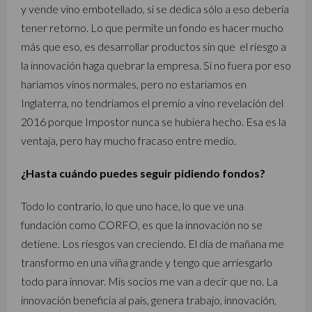
y vende vino embotellado, si se dedica sólo a eso debería
tener retorno. Lo que permite un fondo es hacer mucho
más que eso, es desarrollar productos sin que el riesgo a
la innovación haga quebrar la empresa. Si no fuera por eso
haríamos vinos normales, pero no estaríamos en
Inglaterra, no tendríamos el premio a vino revelación del
2016 porque Impostor nunca se hubiera hecho. Esa es la
ventaja, pero hay mucho fracaso entre medio.
¿Hasta cuándo puedes seguir pidiendo fondos?
Todo lo contrario, lo que uno hace, lo que ve una
fundación como CORFO, es que la innovación no se
detiene. Los riesgos van creciendo. El día de mañana me
transformo en una viña grande y tengo que arriesgarlo
todo para innovar. Mis socios me van a decir que no. La
innovación beneficia al país, genera trabajo, innovación,