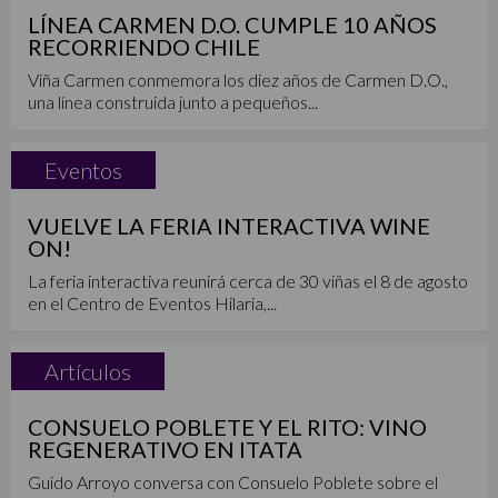
LÍNEA CARMEN D.O. CUMPLE 10 AÑOS
RECORRIENDO CHILE
Viña Carmen conmemora los diez años de Carmen D.O.,
una línea construida junto a pequeños...
Eventos
VUELVE LA FERIA INTERACTIVA WINE
ON!
La feria interactiva reunirá cerca de 30 viñas el 8 de agosto
en el Centro de Eventos Hilaria,...
Artículos
CONSUELO POBLETE Y EL RITO: VINO
REGENERATIVO EN ITATA
Guido Arroyo conversa con Consuelo Poblete sobre el