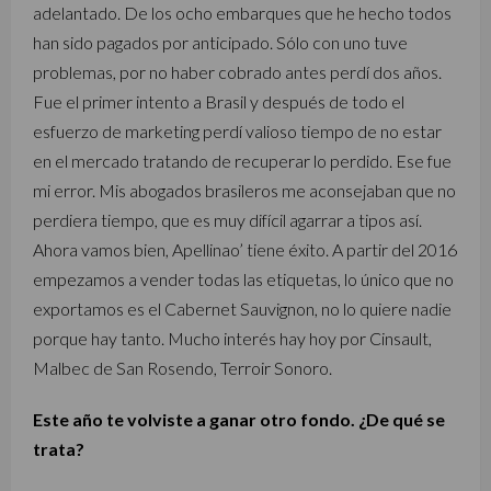
adelantado. De los ocho embarques que he hecho todos
han sido pagados por anticipado. Sólo con uno tuve
problemas, por no haber cobrado antes perdí dos años.
Fue el primer intento a Brasil y después de todo el
esfuerzo de marketing perdí valioso tiempo de no estar
en el mercado tratando de recuperar lo perdido. Ese fue
mi error. Mis abogados brasileros me aconsejaban que no
perdiera tiempo, que es muy difícil agarrar a tipos así.
Ahora vamos bien, Apellinao’ tiene éxito. A partir del 2016
empezamos a vender todas las etiquetas, lo único que no
exportamos es el Cabernet Sauvignon, no lo quiere nadie
porque hay tanto. Mucho interés hay hoy por Cinsault,
Malbec de San Rosendo, Terroir Sonoro.
Este año te volviste a ganar otro fondo. ¿De qué se
trata?