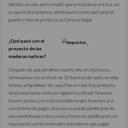
híbrida con vino, pero resultó que la mezcla no era rica, así
es que lo descartamos. Ventisquero como que tomó el
guante e hizo un producto, la Cerveza Ilegal.
¿Qué pasó con el
proyecto de las
maderas nativas?
Después de que perdimos mucho vino en el proceso,
terminamos con un stock de 20 barricas de raulí y en ellas
hicimos el Apellinao’ de cepa País en raulí. Ese producto
tiene muy buena venta en Inglaterra y Brasil. Tenemos
buenos pecios y no está el problema que tenemos acá
con el tema de pagos. Acá uno no puede planificarse de
una vendimia para otra, la única forma de planificarse con
el proyecto son los mercados extranjeros que pagan