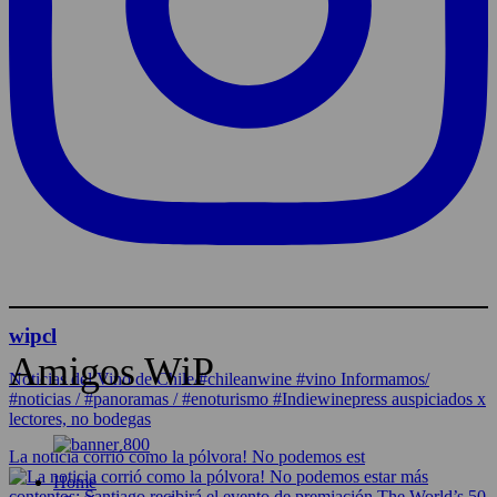
wipcl
Amigos WiP
Noticias del Vino de Chile/#chileanwine #vino Informamos/
#noticias / #panoramas / #enoturismo #Indiewinepress auspiciados x
lectores, no bodegas
La noticia corrió como la pólvora! No podemos est
Home