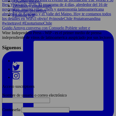
¿Quiénes somos?
Términos y condiciones
Preguntas frecuentes
Filosofía WIP
Guido Arroyo conversa con Consuelo Poblete sobre e
Wine Independent Press - WiP - es el primer medio de prensa
independiente de vinos de latinoamerica auspiciado por sus lectores.
Síguenos
Acceso suscriptores
Nombre de usuario o correo electrónico
Contraseña