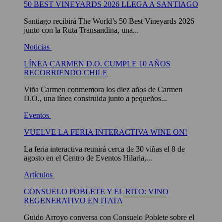
50 BEST VINEYARDS 2026 LLEGA A SANTIAGO
Santiago recibirá The World’s 50 Best Vineyards 2026
junto con la Ruta Transandina, una...
Noticias
LÍNEA CARMEN D.O. CUMPLE 10 AÑOS
RECORRIENDO CHILE
Viña Carmen conmemora los diez años de Carmen
D.O., una línea construida junto a pequeños...
Eventos
VUELVE LA FERIA INTERACTIVA WINE ON!
La feria interactiva reunirá cerca de 30 viñas el 8 de
agosto en el Centro de Eventos Hilaria,...
Artículos
CONSUELO POBLETE Y EL RITO: VINO
REGENERATIVO EN ITATA
Guido Arroyo conversa con Consuelo Poblete sobre el