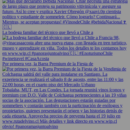
La bodega familiar del técnico que llevó a Chile a
Por primera vez, la Barra Premium de la Fiesta de