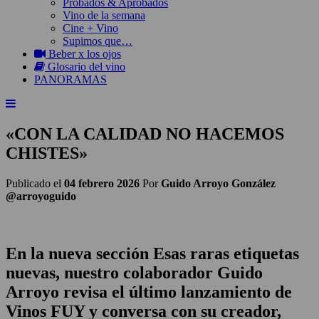
Probados & Aprobados
Vino de la semana
Cine + Vino
Supimos que…
Beber x los ojos
Glosario del vino
PANORAMAS
«CON LA CALIDAD NO HACEMOS
CHISTES»
Publicado el
04 febrero 2026
Por
Guido Arroyo González
@arroyoguido
En la nueva sección Esas raras etiquetas
nuevas, nuestro colaborador
Guido
Arroyo revisa el último lanzamiento de
Vinos FUY y conversa con su creador,