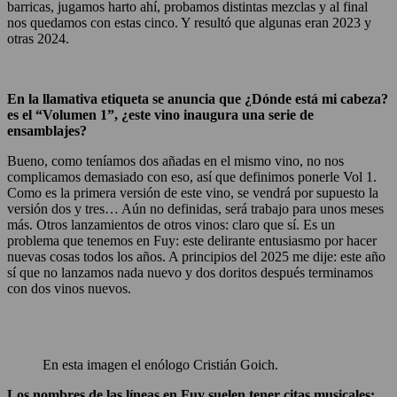
barricas, jugamos harto ahí, probamos distintas mezclas y al final
nos quedamos con estas cinco. Y resultó que algunas eran 2023 y
otras 2024.
En la llamativa etiqueta se anuncia que ¿Dónde está mi cabeza?
es el “Volumen 1”, ¿este vino inaugura una serie de
ensamblajes?
Bueno, como teníamos dos añadas en el mismo vino, no nos
complicamos demasiado con eso, así que definimos ponerle Vol 1.
Como es la primera versión de este vino, se vendrá por supuesto la
versión dos y tres… Aún no definidas, será trabajo para unos meses
más. Otros lanzamientos de otros vinos: claro que sí. Es un
problema que tenemos en Fuy: este delirante entusiasmo por hacer
nuevas cosas todos los años. A principios del 2025 me dije: este año
sí que no lanzamos nada nuevo y dos doritos después terminamos
con dos vinos nuevos.
En esta imagen el enólogo Cristián Goich.
Los nombres de las líneas en Fuy suelen tener citas musicales: