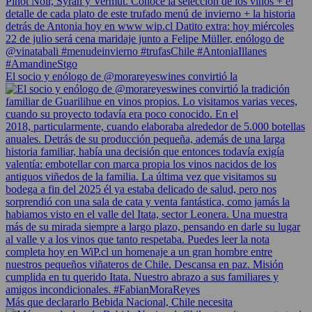
El socio y enólogo de @morareyeswines convirtió la
Más que declararlo Bebida Nacional, Chile necesita