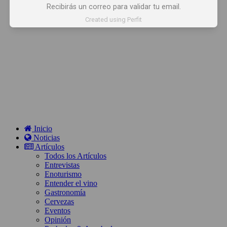
Recibirás un correo para validar tu email.
Created using Perfit
Inicio
Noticias
Artículos
Todos los Artículos
Entrevistas
Enoturismo
Entender el vino
Gastronomía
Cervezas
Eventos
Opinión