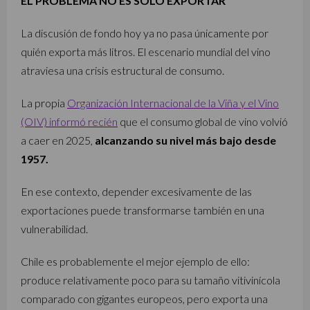
EL PROBLEMA NO ES SOLO EXPORTAR
La discusión de fondo hoy ya no pasa únicamente por
quién exporta más litros. El escenario mundial del vino
atraviesa una crisis estructural de consumo.
La propia
Organización Internacional de la Viña y el Vino
(OIV) informó recién
que el consumo global de vino volvió
a caer en 2025,
alcanzando su nivel más bajo desde
1957.
En ese contexto, depender excesivamente de las
exportaciones puede transformarse también en una
vulnerabilidad.
Chile es probablemente el mejor ejemplo de ello:
produce relativamente poco para su tamaño vitivinícola
comparado con gigantes europeos, pero exporta una