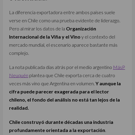
La diferencia exportadora entre ambos países suele
verse en Chile como una prueba evidente de liderazgo.
Pero al mirar los datos de la
Organización
Internacional de la Viña y el Vino
y el contexto del
mercado mundial, el escenario aparece bastante más
complejo.
La nota publicada días atrás por el medio argentino
MásP
Neuquén
plantea que Chile exporta cerca de cuatro
veces más vino que Argentina en volumen.
Y aunque la
cifra puede parecer exagerada para el lector
chileno, el fondo del análisis no está tan lejos de la
realidad.
Chile construyó durante décadas una industria
profundamente orientada a la exportación
.