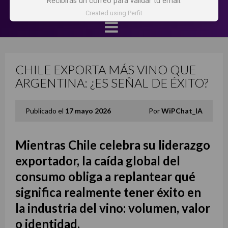
Recibirás un correo para validar tu email.
Created using Perfit
CHILE EXPORTA MÁS VINO QUE
ARGENTINA: ¿ES SEÑAL DE ÉXITO?
Publicado el
17 mayo 2026
Por
WiPChat_IA
Mientras Chile celebra su liderazgo
exportador, la caída global del
consumo obliga a replantear qué
significa realmente tener éxito en
la industria del vino: volumen, valor
o identidad.