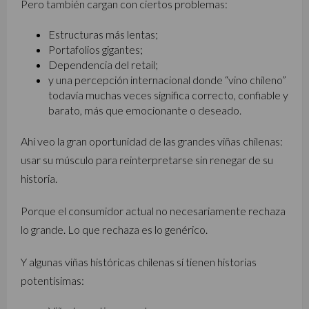
Pero también cargan con ciertos problemas:
Estructuras más lentas;
Portafolios gigantes;
Dependencia del retail;
y una percepción internacional donde “vino chileno”
todavía muchas veces significa correcto, confiable y
barato, más que emocionante o deseado.
Ahí veo la gran oportunidad de las grandes viñas chilenas:
usar su músculo para reinterpretarse sin renegar de su
historia.
Porque el consumidor actual no necesariamente rechaza
lo grande. Lo que rechaza es lo genérico.
Y algunas viñas históricas chilenas sí tienen historias
potentísimas: