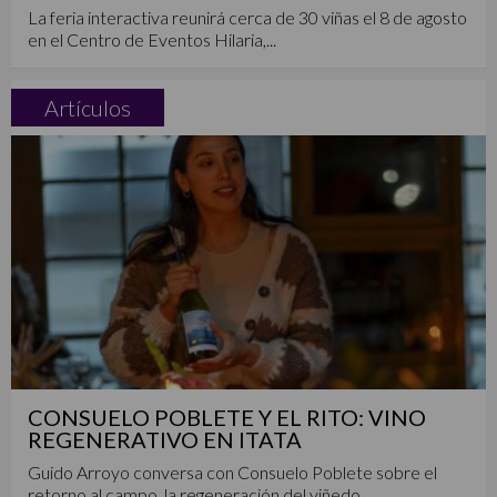
La feria interactiva reunirá cerca de 30 viñas el 8 de agosto
en el Centro de Eventos Hilaria,...
Artículos
CONSUELO POBLETE Y EL RITO: VINO
REGENERATIVO EN ITATA
Guido Arroyo conversa con Consuelo Poblete sobre el
retorno al campo, la regeneración del viñedo...