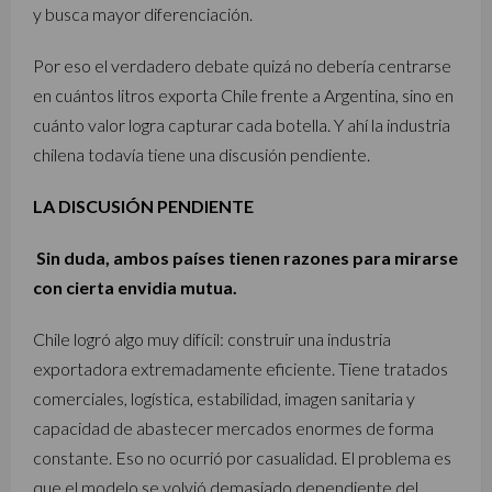
y busca mayor diferenciación.
Por eso el verdadero debate quizá no debería centrarse
en cuántos litros exporta Chile frente a Argentina, sino en
cuánto valor logra capturar cada botella. Y ahí la industria
chilena todavía tiene una discusión pendiente.
LA DISCUSIÓN PENDIENTE
Sin duda, ambos países tienen razones para mirarse
con cierta envidia mutua.
Chile logró algo muy difícil: construir una industria
exportadora extremadamente eficiente. Tiene tratados
comerciales, logística, estabilidad, imagen sanitaria y
capacidad de abastecer mercados enormes de forma
constante. Eso no ocurrió por casualidad. El problema es
que el modelo se volvió demasiado dependiente del