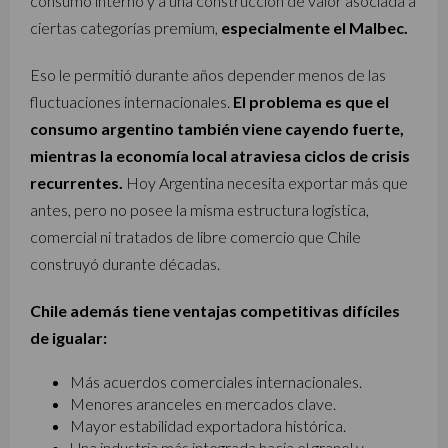
consumo interno y a una construcción de valor asociada a
ciertas categorías premium,
especialmente el Malbec.
Eso le permitió durante años depender menos de las
fluctuaciones internacionales.
El problema es que el
consumo argentino también viene cayendo fuerte,
mientras la economía local atraviesa ciclos de crisis
recurrentes.
Hoy Argentina necesita exportar más que
antes, pero no posee la misma estructura logística,
comercial ni tratados de libre comercio que Chile
construyó durante décadas.
Chile además tiene ventajas competitivas difíciles
de igualar:
Más acuerdos comerciales internacionales.
Menores aranceles en mercados clave.
Mayor estabilidad exportadora histórica.
Una industria más integrada hacia el granel y