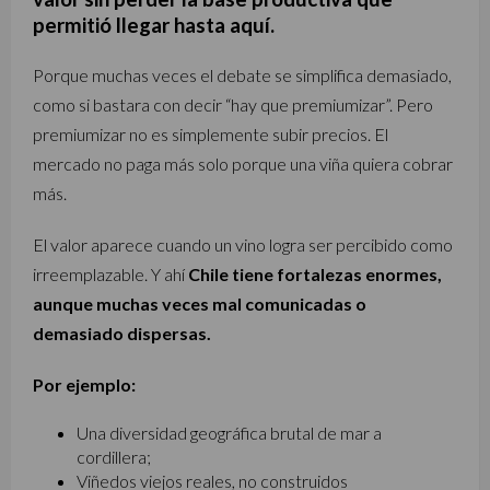
permitió llegar hasta aquí.
Porque muchas veces el debate se simplifica demasiado,
como si bastara con decir “hay que premiumizar”. Pero
premiumizar no es simplemente subir precios. El
mercado no paga más solo porque una viña quiera cobrar
más.
El valor aparece cuando un vino logra ser percibido como
irreemplazable. Y ahí
Chile tiene fortalezas enormes,
aunque muchas veces mal comunicadas o
demasiado dispersas.
Por ejemplo:
Una diversidad geográfica brutal de mar a
cordillera;
Viñedos viejos reales, no construidos