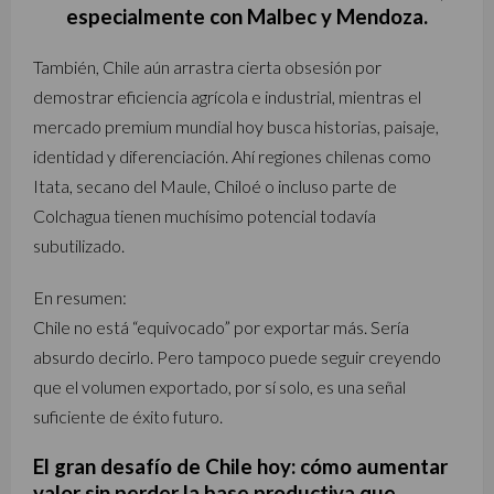
especialmente con Malbec y Mendoza.
También, Chile aún arrastra cierta obsesión por
demostrar eficiencia agrícola e industrial, mientras el
mercado premium mundial hoy busca historias, paisaje,
identidad y diferenciación. Ahí regiones chilenas como
Itata, secano del Maule, Chiloé o incluso parte de
Colchagua tienen muchísimo potencial todavía
subutilizado.
En resumen:
Chile no está “equivocado” por exportar más. Sería
absurdo decirlo. Pero tampoco puede seguir creyendo
que el volumen exportado, por sí solo, es una señal
suficiente de éxito futuro.
El gran desafío de Chile hoy: cómo aumentar
valor sin perder la base productiva que