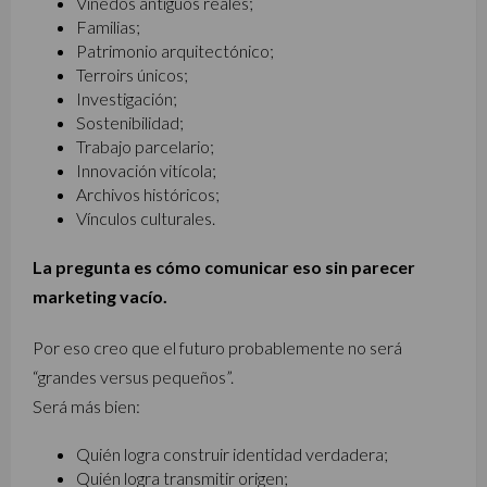
Viñedos antiguos reales;
Familias;
Patrimonio arquitectónico;
Terroirs únicos;
Investigación;
Sostenibilidad;
Trabajo parcelario;
Innovación vitícola;
Archivos históricos;
Vínculos culturales.
La pregunta es cómo comunicar eso sin parecer
marketing vacío.
Por eso creo que el futuro probablemente no será
“grandes versus pequeños”.
Será más bien:
Quién logra construir identidad verdadera;
Quién logra transmitir origen;