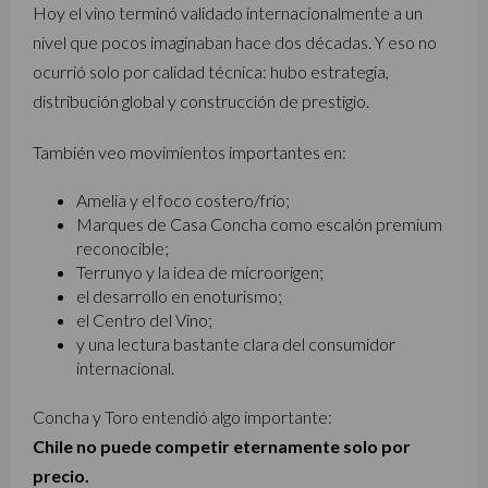
Hoy el vino terminó validado internacionalmente a un
nivel que pocos imaginaban hace dos décadas. Y eso no
ocurrió solo por calidad técnica: hubo estrategia,
distribución global y construcción de prestigio.
También veo movimientos importantes en:
Amelia y el foco costero/frío;
Marques de Casa Concha como escalón premium
reconocible;
Terrunyo y la idea de microorigen;
el desarrollo en enoturismo;
el Centro del Vino;
y una lectura bastante clara del consumidor
internacional.
Concha y Toro entendió algo importante:
Chile no puede competir eternamente solo por
precio.