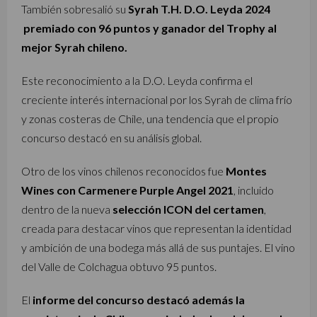
También sobresalió su
Syrah T.H. D.O. Leyda 2024
premiado con 96 puntos y ganador del Trophy al
mejor Syrah chileno.
Este reconocimiento a la D.O. Leyda confirma el
creciente interés internacional por los Syrah de clima frío
y zonas costeras de Chile, una tendencia que el propio
concurso destacó en su análisis global.
Otro de los vinos chilenos reconocidos fue
Montes
Wines
con Carmenere Purple Angel 2021
, incluido
dentro de la nueva
selección ICON del certamen
,
creada para destacar vinos que representan la identidad
y ambición de una bodega más allá de sus puntajes. El vino
del Valle de Colchagua obtuvo 95 puntos.
El
informe del concurso destacó además la