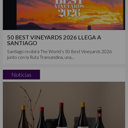
50 BEST VINEYARDS 2026 LLEGA A
SANTIAGO
Santiago recibirá The World’s 50 Best Vineyards 2026
junto con la Ruta Transandina, una...
Noticias