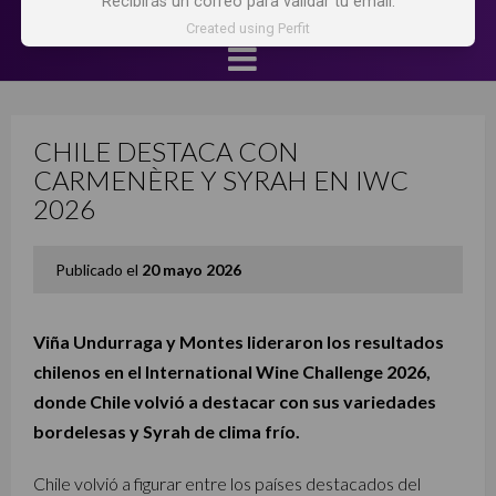
Recibirás un correo para validar tu email.
Created using Perfit
CHILE DESTACA CON
CARMENÈRE Y SYRAH EN IWC
2026
Publicado el
20 mayo 2026
Viña Undurraga y Montes lideraron los resultados
chilenos en el International Wine Challenge 2026,
donde Chile volvió a destacar con sus variedades
bordelesas y Syrah de clima frío.
Chile volvió a figurar entre los países destacados del