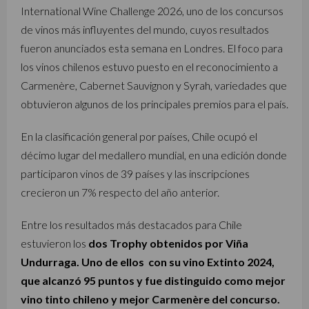
International Wine Challenge 2026
, uno de los concursos
de vinos más influyentes del mundo, cuyos resultados
fueron anunciados esta semana en Londres. El foco para
los vinos chilenos estuvo puesto en el reconocimiento a
Carmenère, Cabernet Sauvignon y Syrah, variedades que
obtuvieron algunos de los principales premios para el país.
En la clasificación general por países, Chile ocupó el
décimo lugar del medallero mundial, en una edición donde
participaron vinos de 39 países y las inscripciones
crecieron un 7% respecto del año anterior.
Entre los resultados más destacados para Chile
estuvieron los
dos Trophy obtenidos por
Viña
Undurraga. Uno de ellos
con su vino Extinto 2024,
que alcanzó 95 puntos y fue distinguido como mejor
vino tinto chileno y mejor Carmenère del concurso.