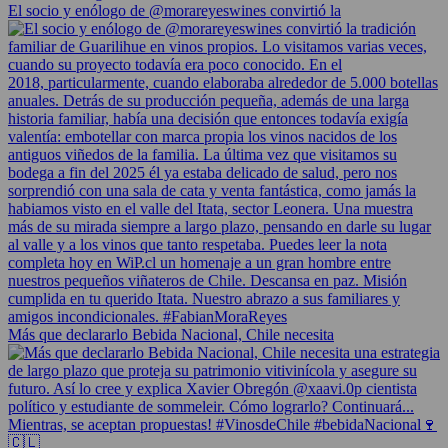
El socio y enólogo de @morareyeswines convirtió la
Más que declararlo Bebida Nacional, Chile necesita