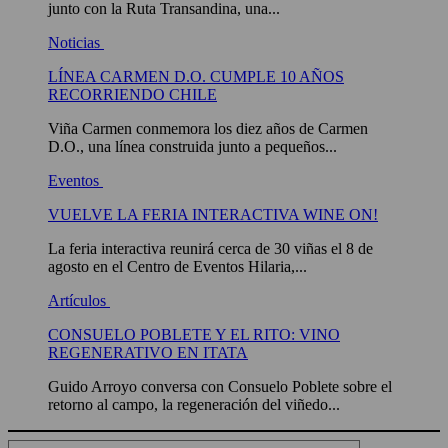
junto con la Ruta Transandina, una...
Noticias
LÍNEA CARMEN D.O. CUMPLE 10 AÑOS
RECORRIENDO CHILE
Viña Carmen conmemora los diez años de Carmen
D.O., una línea construida junto a pequeños...
Eventos
VUELVE LA FERIA INTERACTIVA WINE ON!
La feria interactiva reunirá cerca de 30 viñas el 8 de
agosto en el Centro de Eventos Hilaria,...
Artículos
CONSUELO POBLETE Y EL RITO: VINO
REGENERATIVO EN ITATA
Guido Arroyo conversa con Consuelo Poblete sobre el
retorno al campo, la regeneración del viñedo...