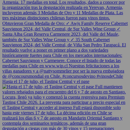
Hasta el 17 de julio, el Tasting Central y el pase