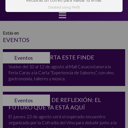
Recibirás un correo para validar tu email.
Created using Perfit
Estás en
EVENTOS
CARAS A LA CARTA ESTE FINDE
Eventos
Vuelve del 10 al 12 de agosto al Mall Casacostanera la
Feria Caras a la Carta “Experiencia de Sabores”, con vino,
gastronomía, talleres y música.
7MA JORNADA DE REFLEXIÓN: EL
Eventos
FUTURO QUE YA ESTÁ AQUÍ
El jueves 23 de agosto será el esperado encuentro
organizado por la Cofradía del Vino para debatir junto a la