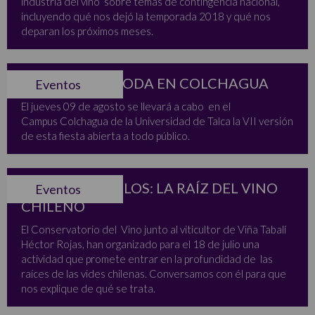
industria del vino sobre temas de contingencia nacional,
incluyendo qué nos dejó la temporada 2018 y qué nos
deparan los próximos meses.
FIESTA DE LA PODA EN COLCHAGUA
Eventos
El jueves 09 de agosto se llevará a cabo en el
Campus Colchagua de la Universidad de Talca la VII versión
de esta fiesta abierta a todo público.
TALLER DE SUELOS: LA RAÍZ DEL VINO
Eventos
CHILENO
El Conservatorio del Vino junto al viticultor de Viña Tabalí
Héctor Rojas, han organizado para el 18 de julio una
actividad que promete entrar en la profundidad de las
raíces de las vides chilenas. Conversamos con él para que
nos explique de qué se trata.