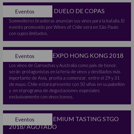
LOS VINOS DEL DUELO DE COPAS
Eventos
Sommelieres brasileras anuncian sus vinos para la batalla. El
evento promovido por Wines of Chile será en São Paulo
con cupos limitados.
COMENZÓ VINEXPO HONG KONG 2018
Eventos
Los vinos de Garnachas y Australia como país de honor,
serán protagonistas en la feria de vinos y destilados más
importante de Asia, pronta a comenzar, entre el 29 y 31
de mayo. Chile estará presente con 50 viñas en su pabellón
y en el programa de degustaciones especiales
exclusivamente con vinos íconos.
24 DE MAYO PREMIUM TASTING STGO
Eventos
2018/ AGOTADO