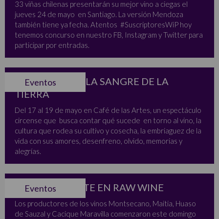
33 viñas chilenas presentarán su mejor vino a ciegas el
jueves 24 de mayo en Santiago. La versión Mendoza
también tiene ya fecha. Atentos #SuscriptoresWiP hoy
tenemos concurso en nuestro FB, Instagram y Twitter para
participar por entradas.
EXTRA -EXTRA LA SANGRE DE LA
Eventos
TIERRA
Del 17 al 19 de mayo en Café de las Artes, un espectáculo
circense que busca contar qué sucede en torno al vino, la
cultura que rodea su cultivo y cosecha, la embriaguez de la
vida con sus amores, desenfreno, olvido, memorias y
alegrías.
CHILE PRESENTE EN RAW WINE
Eventos
Los productores de los vinos Montsecano, Maitia, Huaso
de Sauzal y Cacique Maravilla comenzaron este domingo