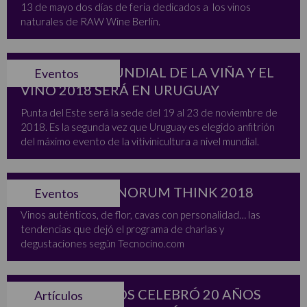
13 de mayo dos días de feria dedicados a los vinos
naturales de RAW Wine Berlín.
CONGRESO MUNDIAL DE LA VIÑA Y EL
Eventos
VINO 2018 SERÁ EN URUGUAY
Punta del Este será la sede del 19 al 23 de noviembre de
2018. Es la segunda vez que Uruguay es elegido anfitrión
del máximo evento de la vitivinicultura a nivel mundial.
LO QUE FUE VINORUM THINK 2018
Eventos
Vinos auténticos, de flor, cavas con personalidad… las
tendencias que dejó el programa de charlas y
degustaciones según Tecnocino.com
DESCORCHADOS CELEBRÓ 20 AÑOS
Artículos