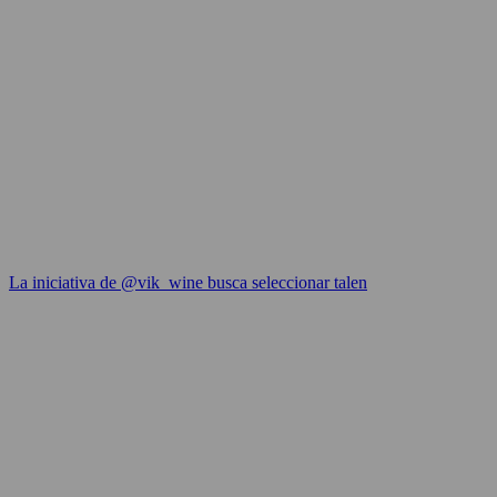
La iniciativa de @vik_wine busca seleccionar talen