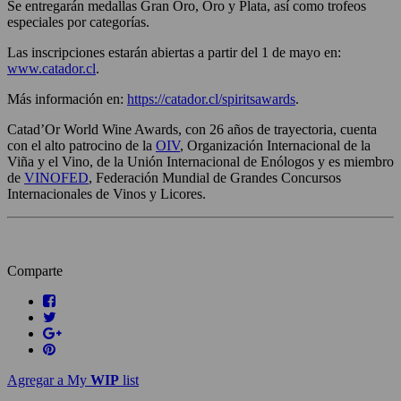
Se entregarán medallas Gran Oro, Oro y Plata, así como trofeos
especiales por categorías.
Las inscripciones estarán abiertas a partir del 1 de mayo en:
www.catador.cl
.
Más información en:
https://catador.cl/
spiritsawards
.
Catad’Or World Wine Awards, con 26 años de trayectoria, cuenta
con el alto patrocino de la
OIV
, Organización Internacional de la
Viña y el Vino, de la Unión Internacional de Enólogos y es miembro
de
VINOFED
, Federación Mundial de Grandes Concursos
Internacionales de Vinos y Licores.
Comparte
Agregar a My
WIP
list