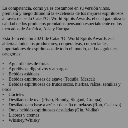
La competencia, como ya es costumbre en su versión vinos,
premiará y luego difundirá la excelencia de los mejores espirituosos
a través del sello Catad’Or World Spirits Awards, el cual garantiza la
calidad de los productos premiados pensando especialmente en los
mercados de América, Asia y Europa.
Esta 1era edición 2021 de Catad’Or World Spirits Awards está
abierta a todos los productores, cooperativas, comerciantes,
importadores de espirituosos de todo el mundo, en las siguientes
categorías:
• Aguardientes de frutas
• Aperitivos, digestivos y amargos
• Bebidas asiáticas
• Bebidas espirituosas de agave (Tequila, Mezcal)
• Bebidas espirituosas de frutos secos, hierbas, raíces, semillas y
otros
• Cócteles
• Destilados de uva (Pisco, Brandy, Singani, Grappa)
• Destilados en base a azúcar de caña o melazas (Ron, Cachaza)
• Otras bebidas espirituosas destiladas (Gin, Vodka)
• Licores y cremas
• Whiskey/Whisky