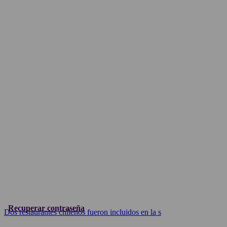
Recuperar contraseña
Dos restaurantes chilenos fueron incluidos en la s