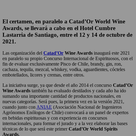
El certamen, en paralelo a Catad’Or World Wine
Awards, se llevará a cabo en el Hotel Cumbre
Lastarria de Santiago, entre el 12 y 14 de octubre de
2021.
Las organización del
Catad’Or
Wine Awards
inaugurá este 2021
en paralelo su propio Concurso Internacional de Espirituosos, con el
fin de evaluar exclusivamente Pisco de Chile, brandy, gin, ron,
cachaza, tequila, mezcal, whiskey, vodka, aguardientes, cócteles
embotellados, licores y cremas, entre otros.
La iniciativa surge, ya que desde el año 2014 el concurso
Catad’Or
Wine Awards
también ha evaluado destilados y cada año ha ido
sumando una importante cantidad de productos nacionales, en
nuevas categorías. Será pues, la primera vez en la versión 2021,
cuando junto con
ANIAE
(Asociación Nacional de Ingenieros
Agrónomos Enólogos de Chile) convocará a un panel de expertos
en bebidas espirituosas y con experiencia en concursos
internacionales, para formar el jurado y a la vez elaborar las bases
técnicas de lo que será este primer
Catad’Or World Spirits
Awards
.