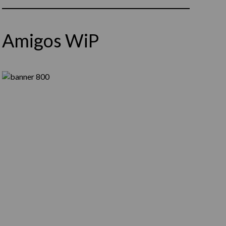
Amigos WiP
Síguenos en Instagram
Cargar más...