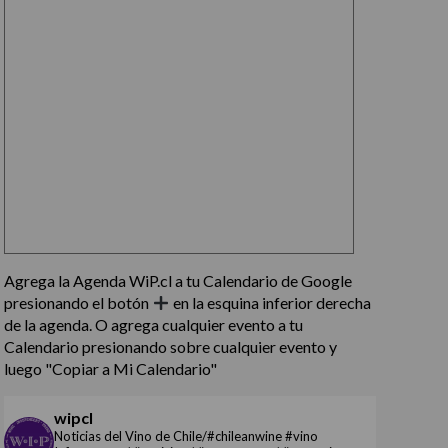
Agrega la Agenda WiP.cl a tu Calendario de Google
presionando el botón
en la esquina inferior derecha
de la agenda. O agrega cualquier evento a tu
Calendario presionando sobre cualquier evento y
luego "Copiar a Mi Calendario"
wipcl
Noticias del Vino de Chile/#chileanwine #vino