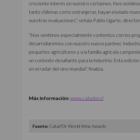
creciente interés en nuestro certamen. Nos sentimo
tanto chilenas como extranjeras, hayan enviado muestr
nuestras evaluaciones”, señala Pablo Ugarte, directo
“Nos sentimos especialmente contentos con los pro
desarrollaremos con nuestro nuevo partner, Industria
pequeños agricultores y a la familia agrícola campesi
un contexto desafiante para la industria. Esta edició
en el radar del vino mundial”, finaliza.
Más información:
www.catador.cl
Fuente:
Catad'Or World Wine Awards