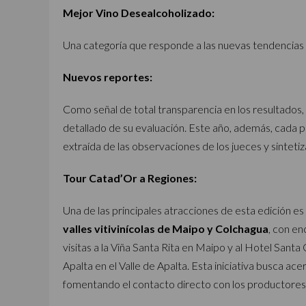
Mejor Vino Desealcoholizado:
Una categoría que responde a las nuevas tendencias 
Nuevos reportes:
Como señal de total transparencia en los resultados,
detallado de su evaluación. Este año, además, cada 
extraída de las observaciones de los jueces y sintetiza
Tour Catad’Or a Regiones:
Una de las principales atracciones de esta edición es e
valles vitivinícolas de Maipo y Colchagua
, con e
visitas a la Viña Santa Rita en Maipo y al Hotel Santa
Apalta en el Valle de Apalta. Esta iniciativa busca acerc
fomentando el contacto directo con los productores