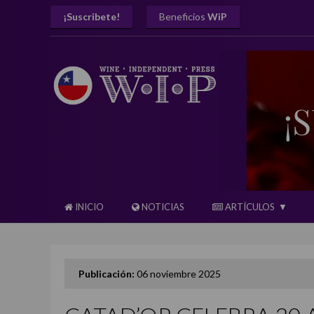
¡Suscribete!
Beneficios
WiP
INICIO
NOTICIAS
ARTÍCULOS
Publicación:
06 noviembre 2025