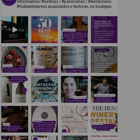
Informamos/ #noticias / #panoramas / #enoturismo
#Indiewinepress auspiciados x lectores, no bodegas