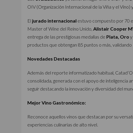
OIV (Organización Internacional de la Viña y el Vino
El
jurado internacional
estuvo compuesto por 70 esp
Master of Wine del Reino Unido,
Alistair Cooper 
entrega de las prestigiosas medallas de
Plata, Oro
productos que obtengan 85 puntos o más, validando as
Novedades Destacadas
Además del reporte informatizado habitual, Catad’Or
consolidada, generada con el apoyo de inteligencia ar
seguir destacando la innovación y diversidad del mundo
Mejor Vino Gastronómico:
Reconoce aquellos vinos que destacan por su versatil
experiencias culinarias de alto nivel.