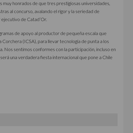
s muy honrados de que tres prestigiosas universidades,
as al concurso, avalando el rigor y la seriedad de
r ejecutivo de Catad’Or.
gramas de apoyo al productor de pequeña escala que
 Corchera (ICSA), para llevar tecnología de punta a los
na. Nos sentimos conformes con la participación, incluso en
n será una verdadera fiesta internacional que pone a Chile