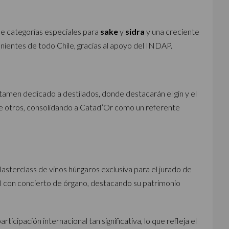
 de categorías especiales para
sake
y
sidra
y una creciente
nientes de todo Chile, gracias al apoyo del INDAP.
rtamen dedicado a destilados, donde destacarán el gin y el
re otros, consolidando a Catad’Or como un referente
sterclass de vinos húngaros exclusiva para el jurado de
l con concierto de órgano, destacando su patrimonio
icipación internacional tan significativa, lo que refleja el