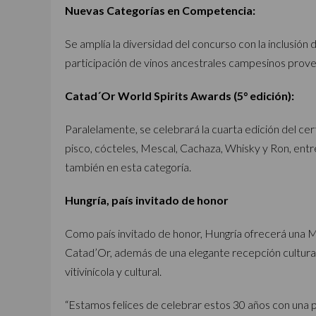
Nuevas Categorías en Competencia:
Se amplía la diversidad del concurso con la inclusión
participación de vinos ancestrales campesinos prove
Catad´Or World Spirits Awards (5° edición):
Paralelamente, se celebrará la cuarta edición del ce
pisco, cócteles, Mescal, Cachaza, Whisky y Ron, ent
también en esta categoría.
Hungría, país invitado de honor
Como país invitado de honor, Hungría ofrecerá una Ma
Catad’Or, además de una elegante recepción cultura
vitivinícola y cultural.
“Estamos felices de celebrar estos 30 años con una part