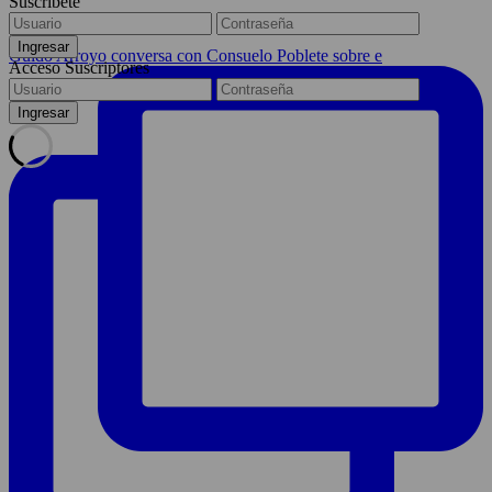
Suscríbete
Guido Arroyo conversa con Consuelo Poblete sobre e
Acceso Suscriptores