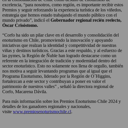
excelencia, “para nosotros, como región, es importante recibir estos
Premios y seguir reforzando la experiencia turística de los viñedos,
estrategia que hemos estado trabajando el mundo público con el
mundo privado”, indicó el
Gobernador regional recién reelecto,
Óscar Crisóstomo.
“Corfo ha sido un pilar clave en el desarrollo y consolidación del
enoturismo en Chile, promoviendo la innovación y apoyando
iniciativas que realzan la identidad y competitividad de nuestras
viñas y destinos turísticos. Gracias a este respaldo, y al esfuerzo de
las pymes, la Región de Ñuble han logrado destacarse como un
referente en la integración de tradición y modernidad dentro del
sector enoturístico. Esto no solamente nos llena de orgullo, también
nos motiva a seguir levantando programas que al igual que el
Programa Enoturismo, liderado por la Región de O´Higgins,
fortalezcan a este sector y contribuyan a poner en valor el
patrimonio de nuestros valles” , señaló la directora regional de
Corfo, Macarena Dávila.
Para más información sobre los Premios Enoturismo Chile 2024 y
detalles de los ganadores regionales y nacionales,
visite
www.premiosenoturismochile.cl
.