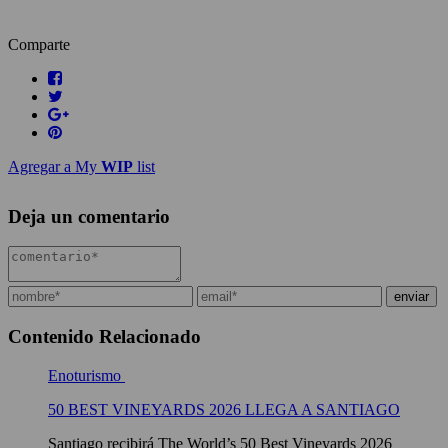
Comparte
Agregar a My
WIP
list
Deja un comentario
Contenido Relacionado
Enoturismo
50 BEST VINEYARDS 2026 LLEGA A SANTIAGO
Santiago recibirá The World’s 50 Best Vineyards 2026