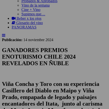
Probados & Aprobados
Vino de la semana
Cine + Vino
Supimos que…
Beber x los ojos
Glosario del vino
PANORAMAS
Publicación:
14 noviembre 2024
GANADORES PREMIOS
ENOTURISMO CHILE 2024
REVELADOS EN ÑUBLE
Viña Concha y Toro con su experiencia
Casillero del Diablo en Maipo y Viña
Prado, empapada de legado y paisajes
encantadores del Itata, junto al carisma