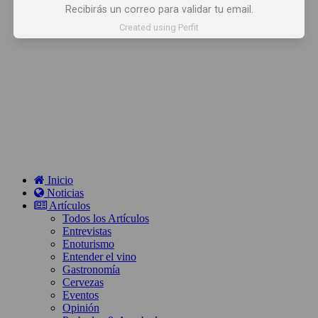
Recibirás un correo para validar tu email.
Created using Perfit
Inicio
Noticias
Artículos
Todos los Artículos
Entrevistas
Enoturismo
Entender el vino
Gastronomía
Cervezas
Eventos
Opinión