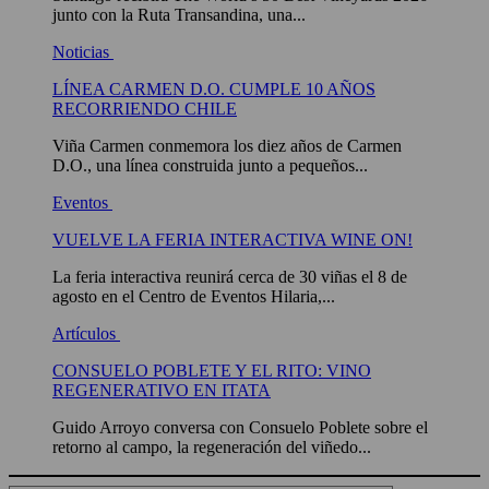
junto con la Ruta Transandina, una...
Noticias
LÍNEA CARMEN D.O. CUMPLE 10 AÑOS
RECORRIENDO CHILE
Viña Carmen conmemora los diez años de Carmen
D.O., una línea construida junto a pequeños...
Eventos
VUELVE LA FERIA INTERACTIVA WINE ON!
La feria interactiva reunirá cerca de 30 viñas el 8 de
agosto en el Centro de Eventos Hilaria,...
Artículos
CONSUELO POBLETE Y EL RITO: VINO
REGENERATIVO EN ITATA
Guido Arroyo conversa con Consuelo Poblete sobre el
retorno al campo, la regeneración del viñedo...