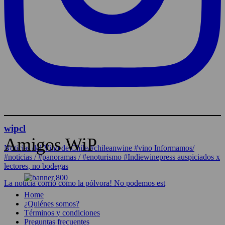
wipcl
Amigos WiP
Noticias del Vino de Chile/#chileanwine #vino Informamos/
#noticias / #panoramas / #enoturismo #Indiewinepress auspiciados x
lectores, no bodegas
La noticia corrió como la pólvora! No podemos est
Home
¿Quiénes somos?
Términos y condiciones
Preguntas frecuentes