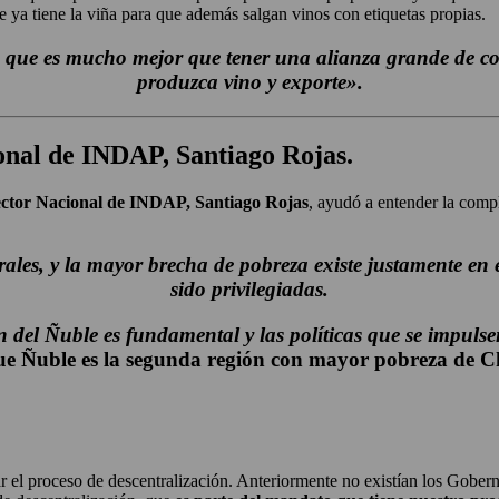
ue ya tiene la viña para que además salgan vinos con etiquetas propias.
o, que es mucho mejor que tener una alianza grande de 
produzca vino y exporte».
onal de INDAP, Santiago Rojas.
ector Nacional de INDAP, Santiago Rojas
, ayudó a entender la compl
urales, y la mayor brecha de pobreza existe justamente en
sido privilegiadas.
n del Ñuble es fundamental y las políticas que se impulsen
que
Ñuble es la segunda región con mayor pobreza de Ch
r el proceso de descentralización. Anteriormente no existían los Gobe