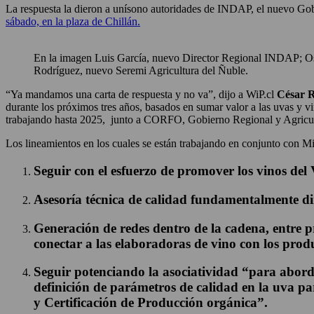
La respuesta la dieron a unísono autoridades de INDAP, el nuevo Go
sábado, en la plaza de Chillán.
En la imagen Luis García, nuevo Director Regional INDAP; O
Rodríguez, nuevo Seremi Agricultura del Ñuble.
“Ya mandamos una carta de respuesta y no va”, dijo a WiP.cl
César R
durante los próximos tres años, basados en sumar valor a las uvas y vi
trabajando hasta 2025, junto a CORFO, Gobierno Regional y Agricultu
Los lineamientos en los cuales se están trabajando en conjunto con Min
Seguir con el esfuerzo de promover los vinos del V
Asesoría técnica de calidad fundamentalmente di
Generación de redes dentro de la cadena, entre pr
conectar a las elaboradoras de vino con los produ
Seguir potenciando la asociatividad “para aborda
definición de parámetros de calidad en la uva par
y Certificación de Producción orgánica”.