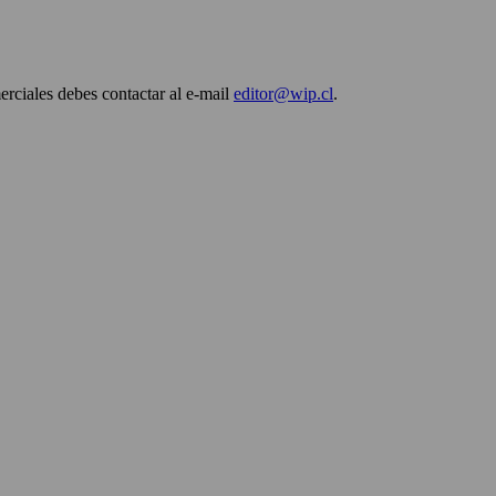
erciales debes contactar al e-mail
editor@wip.cl
.