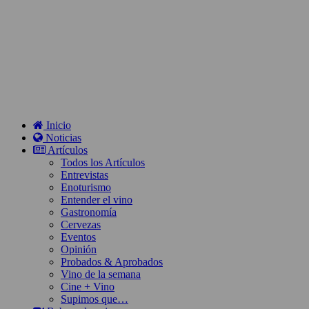
Inicio
Noticias
Artículos
Todos los Artículos
Entrevistas
Enoturismo
Entender el vino
Gastronomía
Cervezas
Eventos
Opinión
Probados & Aprobados
Vino de la semana
Cine + Vino
Supimos que…