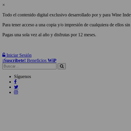
×
Todo el contenido digital exclusivo desarrollado por y para Wine Inde
Para tener acceso a una copia y/o impresión de cualquiera de ellos sin
Pagas una sola vez al año y disfrutas por 12 meses.
Iniciar Sesión
¡Suscribete!
Beneficios
WiP
Buscar:
Síguenos