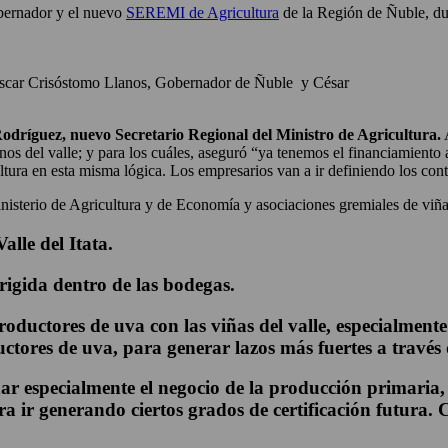
bernador y el nuevo
SEREMI de Agricultura
de la Región de Ñuble, dur
scar Crisóstomo Llanos, Gobernador de Ñuble y César
odríguez, nuevo Secretario Regional del Ministro de Agricultura.
A
nos del valle; y para los cuáles, aseguró “ya tenemos el financiamiento 
ra en esta misma lógica. Los empresarios van a ir definiendo los cont
isterio de Agricultura y de Economía y asociaciones gremiales de viñate
alle del Itata.
rigida dentro de las bodegas.
oductores de uva con las viñas del valle, especialmente 
ctores de uva, para generar lazos más fuertes a través
r especialmente el negocio de la producción primaria,
a ir generando ciertos grados de certificación futura. 