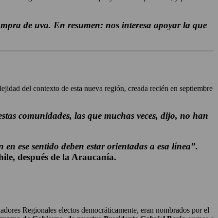
compra de uva. En resumen: nos interesa apoyar la que
ejidad del contexto de esta nueva región, creada recién en septiembre
 estas comunidades, las que muchas veces, dijo, no han
 en ese sentido deben estar orientadas a esa línea”.
ile, después de la Araucanía.
rnadores Regionales electos democráticamente, eran nombrados por el