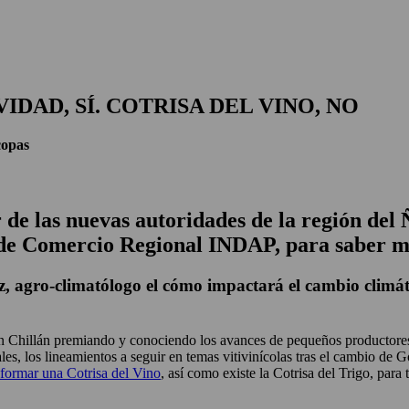
IDAD, SÍ. COTRISA DEL VINO, NO
copas
ir de las nuevas autoridades de la región d
de Comercio Regional INDAP, para saber má
agro-climatólogo el cómo impactará el cambio climátic
en Chillán premiando y conociendo los avances de pequeños productore
cales, los lineamientos a seguir en temas vitivinícolas tras el cambio 
 formar una Cotrisa del Vino
, así como existe la Cotrisa del Trigo, para