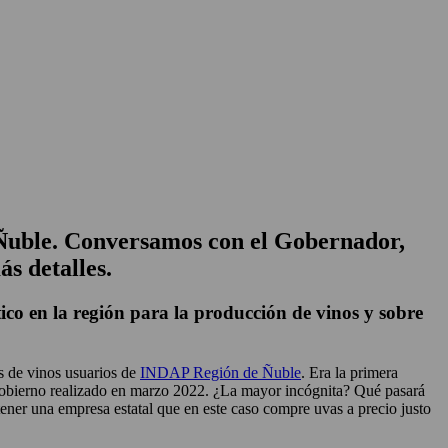
el Ñuble. Conversamos con el Gobernador,
s detalles.
o en la región para la producción de vinos y sobre
s de vinos usuarios de
INDAP Región de Ñuble
. Era la primera
de Gobierno realizado en marzo 2022. ¿La mayor incógnita? Qué pasará
 tener una empresa estatal que en este caso compre uvas a precio justo