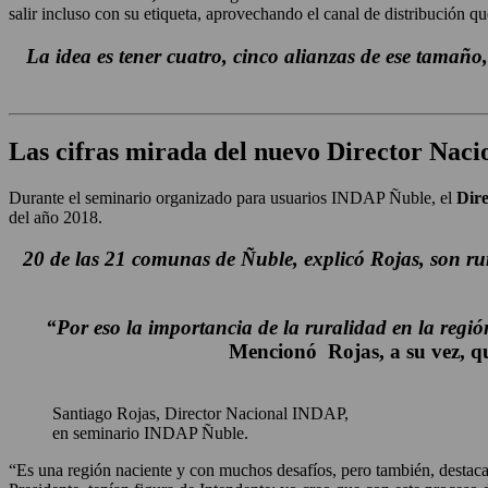
salir incluso con su etiqueta, aprovechando el canal de distribución q
La idea es tener cuatro, cinco alianzas de ese tamañ
Las cifras mirada del nuevo
Director Naci
Durante el seminario organizado para usuarios INDAP Ñuble, el
Dir
del año 2018.
20 de las 21 comunas de Ñuble
, explicó Rojas, son r
“Por eso la importancia de la ruralidad en la regió
Mencionó Rojas, a su vez, 
Santiago Rojas, Director Nacional INDAP,
en seminario INDAP Ñuble.
“Es una región naciente y con muchos desafíos, pero también, destaca