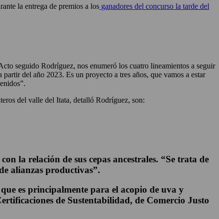
ante la entrega de premios a los
ganadores del concurso la tarde del
cto seguido Rodríguez, nos enumeró los cuatro lineamientos a seguir
a partir del año 2023. Es un proyecto a tres años, que vamos a estar
enidos”.
ros del valle del Itata, detalló Rodríguez, son:
con la relación de sus cepas ancestrales. “Se trata de
 de alianzas productivas”.
 que es principalmente para el acopio de uva y
Certificaciones de Sustentabilidad, de Comercio Justo