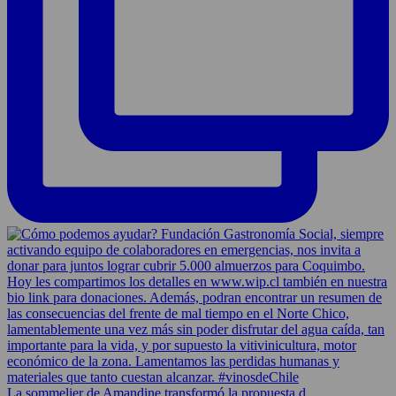
La sommelier de Amandine transformó la propuesta d