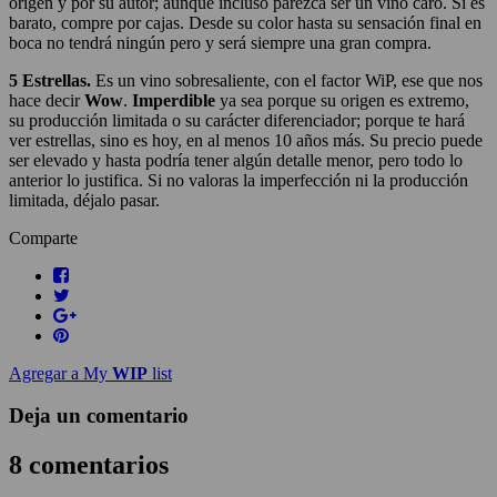
origen y por su autor; aunque incluso parezca ser un vino caro. Si es
barato, compre por cajas. Desde su color hasta su sensación final en
boca no tendrá ningún pero y será siempre una gran compra.
5 Estrellas.
Es un vino sobresaliente, con el factor WiP, ese que nos
hace decir
Wow
.
Imperdible
ya sea porque su origen es extremo,
su producción limitada o su carácter diferenciador; porque te hará
ver estrellas, sino es hoy, en al menos 10 años más. Su precio puede
ser elevado y hasta podría tener algún detalle menor, pero todo lo
anterior lo justifica. Si no valoras la imperfección ni la producción
limitada, déjalo pasar.
Comparte
Agregar a My
WIP
list
Deja un comentario
8 comentarios