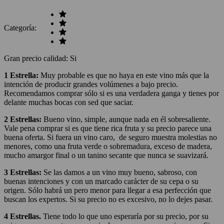
Categoría:
Gran precio calidad
:
Si
1 Estrella:
Muy probable es que no haya en este vino más que la
intención de producir grandes volúmenes a bajo precio.
Recomendamos comprar sólo si es una verdadera ganga y tienes por
delante muchas bocas con sed que saciar.
2
Estrellas:
Bueno vino, simple, aunque nada en él sobresaliente.
Vale pena comprar si es que tiene rica fruta y su precio parece una
buena oferta. Si fuera un vino caro, de seguro muestra molestias no
menores, como una fruta verde o sobremadura, exceso de madera,
mucho amargor final o un tanino secante que nunca se suavizará.
3 Estrellas:
Se las damos a un vino muy bueno, sabroso, con
buenas intenciones y con un marcado carácter de su cepa o su
origen. Sólo habrá un pero menor para llegar a esa perfección que
buscan los expertos. Si su precio no es excesivo, no lo dejes pasar.
4 Estrellas.
Tiene todo lo que uno esperaría por su precio, por su