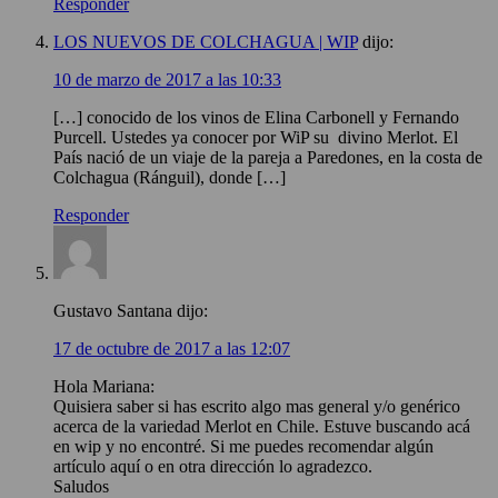
Responder
LOS NUEVOS DE COLCHAGUA | WIP
dijo:
10 de marzo de 2017 a las 10:33
[…] conocido de los vinos de Elina Carbonell y Fernando
Purcell. Ustedes ya conocer por WiP su divino Merlot. El
País nació de un viaje de la pareja a Paredones, en la costa de
Colchagua (Ránguil), donde […]
Responder
Gustavo Santana
dijo:
17 de octubre de 2017 a las 12:07
Hola Mariana:
Quisiera saber si has escrito algo mas general y/o genérico
acerca de la variedad Merlot en Chile. Estuve buscando acá
en wip y no encontré. Si me puedes recomendar algún
artículo aquí o en otra dirección lo agradezco.
Saludos