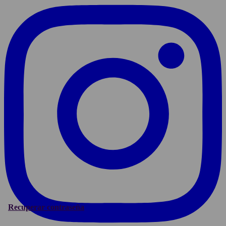
Recuperar contraseña