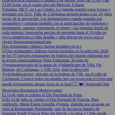
Dos restaurantes chilenos fueron incluidos en la s
El 14 de julio se celebra el Día Nacional de Franc