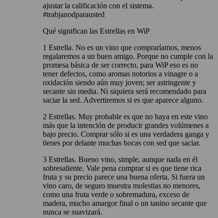
ajustar la calificación con el sistema.
#trabjanodparausted
Qué significan las Estrellas en WiP
1 Estrella. No es un vino que compraríamos, menos
regalaremos a un buen amigo. Porque no cumple con la
promesa básica de ser correcto, para WiP eso es no
tener defectos, como aromas notorios a vinagre o a
oxidación siendo aún muy joven; ser astringente y
secante sin media. Ni siquiera será recomendado para
saciar la sed. Advertiremos si es que aparece alguno.
2 Estrellas. Muy probable es que no haya en este vino
más que la intención de producir grandes volúmenes a
bajo precio. Comprar sólo si es una verdadera ganga y
tienes por delante muchas bocas con sed que saciar.
3 Estrellas. Bueno vino, simple, aunque nada en él
sobresaliente. Vale pena comprar si es que tiene rica
fruta y su precio parece una buena oferta. Si fuera un
vino caro, de seguro muestra molestias no menores,
como una fruta verde o sobremadura, exceso de
madera, mucho amargor final o un tanino secante que
nunca se suavizará.