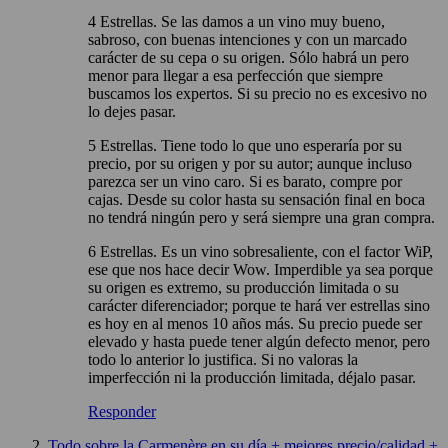
4 Estrellas. Se las damos a un vino muy bueno,
sabroso, con buenas intenciones y con un marcado
carácter de su cepa o su origen. Sólo habrá un pero
menor para llegar a esa perfección que siempre
buscamos los expertos. Si su precio no es excesivo no
lo dejes pasar.
5 Estrellas. Tiene todo lo que uno esperaría por su
precio, por su origen y por su autor; aunque incluso
parezca ser un vino caro. Si es barato, compre por
cajas. Desde su color hasta su sensación final en boca
no tendrá ningún pero y será siempre una gran compra.
6 Estrellas. Es un vino sobresaliente, con el factor WiP,
ese que nos hace decir Wow. Imperdible ya sea porque
su origen es extremo, su producción limitada o su
carácter diferenciador; porque te hará ver estrellas sino
es hoy en al menos 10 años más. Su precio puede ser
elevado y hasta puede tener algún defecto menor, pero
todo lo anterior lo justifica. Si no valoras la
imperfección ni la producción limitada, déjalo pasar.
Responder
Todo sobre la Carmenère en su día + mejores precio/calidad +