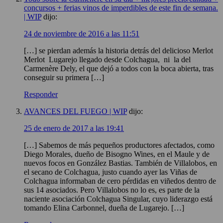
concursos + ferias vinos de imperdibles de este fin de semana.
| WIP
dijo:
24 de noviembre de 2016 a las 11:51
[…] se pierdan además la historia detrás del delicioso Merlot
Merlot Lugarejo llegado desde Colchagua, ni la del
Carmenère Dely, el que dejó a todos con la boca abierta, tras
conseguir su primera […]
Responder
AVANCES DEL FUEGO | WIP
dijo:
25 de enero de 2017 a las 19:41
[…] Sabemos de más pequeños productores afectados, como
Diego Morales, dueño de Bisogno Wines, en el Maule y de
nuevos focos en González Bastias. También de Villalobos, en
el secano de Colchagua, justo cuando ayer las Viñas de
Colchagua informaban de cero pérdidas en viñedos dentro de
sus 14 asociados. Pero Villalobos no lo es, es parte de la
naciente asociación Colchagua Singular, cuyo liderazgo está
tomando Elina Carbonnel, dueña de Lugarejo. […]