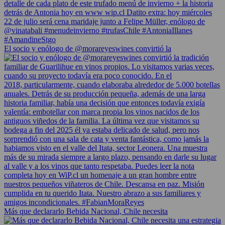
El socio y enólogo de @morareyeswines convirtió la
Más que declararlo Bebida Nacional, Chile necesita