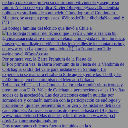
La bodega familiar del técnico que llevó a Chile a
Por primera vez, la Barra Premium de la Fiesta de
Dos restaurantes chilenos fueron incluidos en la s