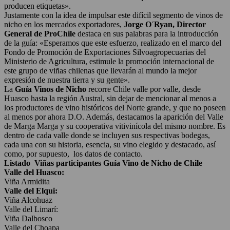
producen etiquetas».
Justamente con la idea de impulsar este difícil segmento de vinos de
nicho en los mercados exportadores,
Jorge O´Ryan, Director
General de ProChile
destaca en sus palabras para la introducción
de la guía: «Esperamos que este esfuerzo, realizado en el marco del
Fondo de Promoción de Exportaciones Silvoagropecuarias del
Ministerio de Agricultura, estimule la promoción internacional de
este grupo de viñas chilenas que llevarán al mundo la mejor
expresión de nuestra tierra y su gente».
La
Guía Vinos de Nicho
recorre Chile valle por valle, desde
Huasco hasta la región Austral, sin dejar de mencionar al menos a
los productores de vino históricos del Norte grande, y que no poseen
al menos por ahora D.O. Además, destacamos la aparición del Valle
de Marga Marga y su cooperativa vitivinícola del mismo nombre. Es
dentro de cada valle donde se incluyen sus respectivas bodegas,
cada una con su historia, esencia, su vino elegido y destacado, así
como, por supuesto, los datos de contacto.
Listado Viñas participantes Guía Vino de Nicho de Chile
Valle del Huasco:
Viña Armidita
Valle del Elqui:
Viña Alcohuaz
Valle del Limarí:
Viña Dalbosco
Valle del Choapa