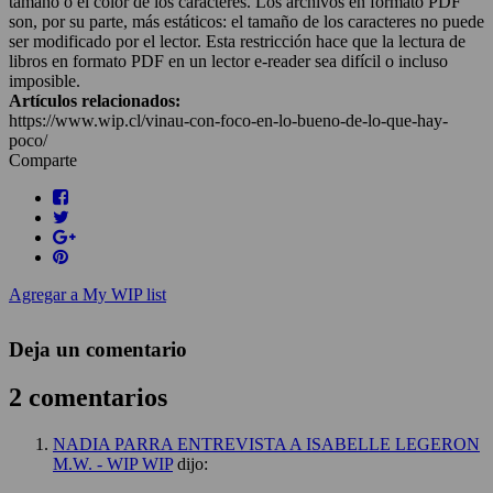
tamaño o el color de los caracteres. Los archivos en formato PDF
son, por su parte, más estáticos: el tamaño de los caracteres no puede
ser modificado por el lector. Esta restricción hace que la lectura de
libros en formato PDF en un lector e-reader sea difícil o incluso
imposible.
Artículos relacionados:
https://www.wip.cl/vinau-con-foco-en-lo-bueno-de-lo-que-hay-
poco/
Comparte
Agregar a My WIP list
Deja un comentario
2 comentarios
NADIA PARRA ENTREVISTA A ISABELLE LEGERON
M.W. - WIP WIP
dijo: