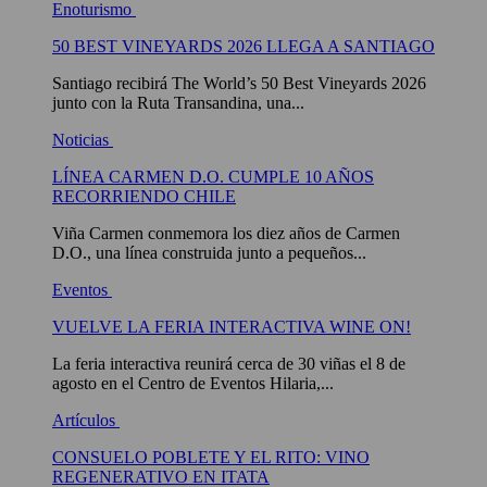
Enoturismo
50 BEST VINEYARDS 2026 LLEGA A SANTIAGO
Santiago recibirá The World’s 50 Best Vineyards 2026
junto con la Ruta Transandina, una...
Noticias
LÍNEA CARMEN D.O. CUMPLE 10 AÑOS
RECORRIENDO CHILE
Viña Carmen conmemora los diez años de Carmen
D.O., una línea construida junto a pequeños...
Eventos
VUELVE LA FERIA INTERACTIVA WINE ON!
La feria interactiva reunirá cerca de 30 viñas el 8 de
agosto en el Centro de Eventos Hilaria,...
Artículos
CONSUELO POBLETE Y EL RITO: VINO
REGENERATIVO EN ITATA