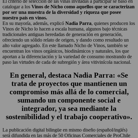
El criterio de selección de las viñas invitadas a participar se basó en
catalogar a los
Vinos de Nicho como aquellos que se caracterizan
por ser una muestra de la diversidad y riqueza que posee
nuestro país en vinos.
En su mayoría, además, explicó
Nadia Parra
, quienes producen los
Vinos de Nicho lo hacen a escala humana, algunos bajo técnicas
tradicionales antiguas heredadas de generación en generación,
ofreciendo un sólido relato de origen, y dando como resultado un
alto valor agregado. En este llamado Nicho de Vinos, también se
encuentran los vinos orgánicos, biodinámicos y naturales, los que
aportan a la diferenciación y la variedad de consumo mostrando de
paso las virtudes de cada de subregión y área vitivinícola nacional.
En general, destaca
Nadia Parra
: «Se
trata de proyectos que mantienen un
compromiso más allá de lo comercial,
sumando un componente social e
integrador, ya sea mediante la
sostenibilidad y el trabajo cooperativo».
La publicación digital bilingüe en mismo diseño (español/inglés)
será difundida en las más de 50 Oficinas Comerciales de ProChile