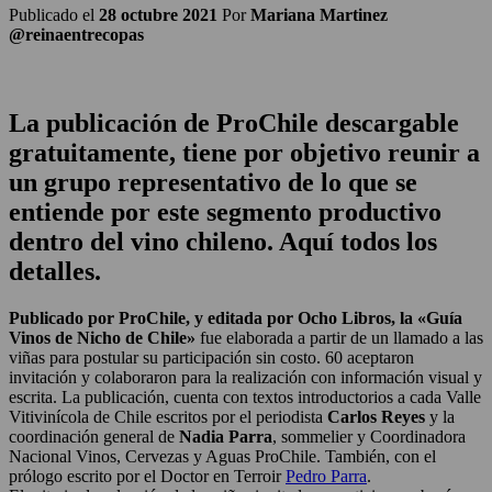
Publicado el
28 octubre 2021
Por
Mariana Martinez
@reinaentrecopas
La publicación de ProChile descargable
gratuitamente, tiene por objetivo reunir a
un grupo representativo de lo que se
entiende por este segmento productivo
dentro del vino chileno. Aquí todos los
detalles.
Publicado por ProChile, y editada por Ocho Libros, la «Guía
Vinos de Nicho de Chile»
fue elaborada a partir de un llamado a las
viñas para postular su participación sin costo. 60 aceptaron
invitación y colaboraron para la realización con información visual y
escrita. La publicación, cuenta con textos introductorios a cada Valle
Vitivinícola de Chile escritos por el periodista
Carlos Reyes
y la
coordinación general de
Nadia Parra
, sommelier y Coordinadora
Nacional Vinos, Cervezas y Aguas ProChile. También, con el
prólogo escrito por el Doctor en Terroir
Pedro Parra
.