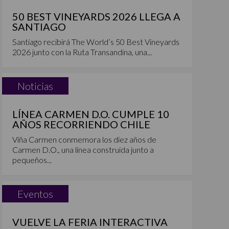
50 BEST VINEYARDS 2026 LLEGA A
SANTIAGO
Santiago recibirá The World’s 50 Best Vineyards
2026 junto con la Ruta Transandina, una...
Noticias
LÍNEA CARMEN D.O. CUMPLE 10
AÑOS RECORRIENDO CHILE
Viña Carmen conmemora los diez años de
Carmen D.O., una línea construida junto a
pequeños...
Eventos
VUELVE LA FERIA INTERACTIVA