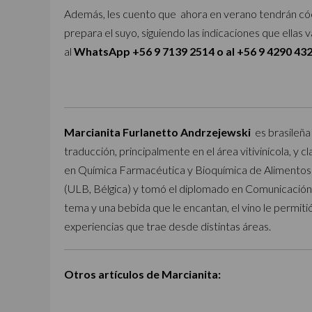
Además, les cuento que ahora en verano tendrán cóct
prepara el suyo, siguiendo las indicaciones que ellas
al
WhatsApp +56 9 7139 2514 o al +56 9 4290 432
Marcianita Furlanetto Andrzejewski
es brasileña 
traducción, principalmente en el área vitivinícola, y c
en Química Farmacéutica y Bioquímica de Alimentos 
(ULB, Bélgica) y tomó el diplomado en Comunicación 
tema y una bebida que le encantan, el vino le permitió
experiencias que trae desde distintas áreas.
Otros artículos de Marcianita: