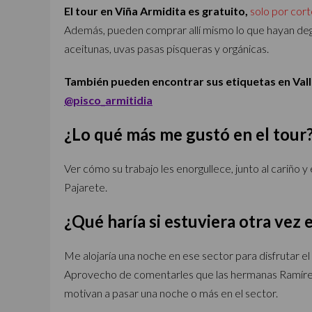
El tour en Viña Armidita es gratuito,
solo por cor
Además, pueden comprar allí mismo lo que hayan deg
aceitunas, uvas pasas pisqueras y orgánicas.
También pueden encontrar sus etiquetas en Valle
@pisco_armitidia
¿Lo qué más me gustó en el tour
Ver cómo su trabajo les enorgullece, junto al cariño
Pajarete.
¿Qué haría si estuviera otra vez
Me alojaría una noche en ese sector para disfrutar e
Aprovecho de comentarles que las hermanas Ramírez
motivan a pasar una noche o más en el sector.