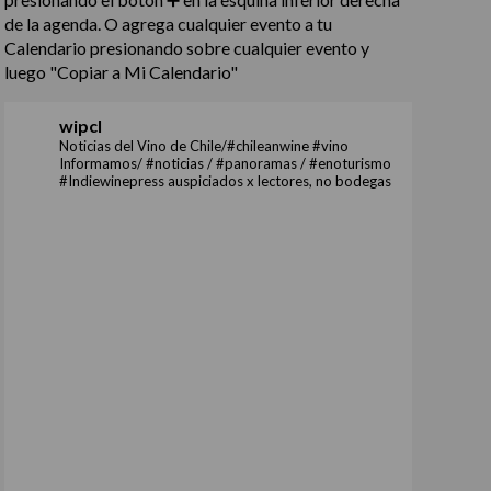
de la agenda. O agrega cualquier evento a tu
Calendario presionando sobre cualquier evento y
luego "Copiar a Mi Calendario"
wipcl
Noticias del Vino de Chile/#chileanwine #vino
Informamos/ #noticias / #panoramas / #enoturismo
#Indiewinepress auspiciados x lectores, no bodegas