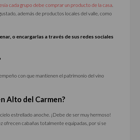
tesía cada grupo debe comprar un producto de la casa
.
ustado, además de productos locales del valle, como
nar, o encargarlas a través de sus redes sociales
?
 y empeño con que mantienen el patrimonio del vino
 en Alto del Carmen?
l cielo estrellado anoche. ¡Debe de ser muy hermoso!
 ofrecen cabañas totalmente equipadas, por si se