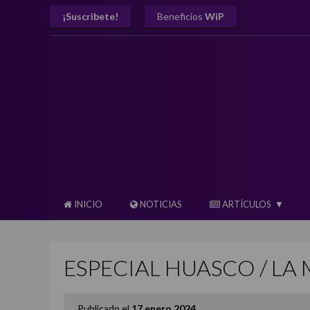
¡Suscribete!
Beneficios
WiP
INICIO
NOTICIAS
ARTÍCULOS
ESPECIAL HUASCO / LA
Publicado el
17 enero 2024