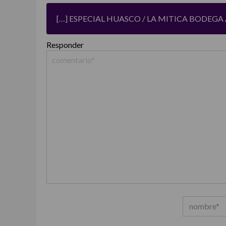
[…] ESPECIAL HUASCO / LA MITICA BODEGA 
Responder