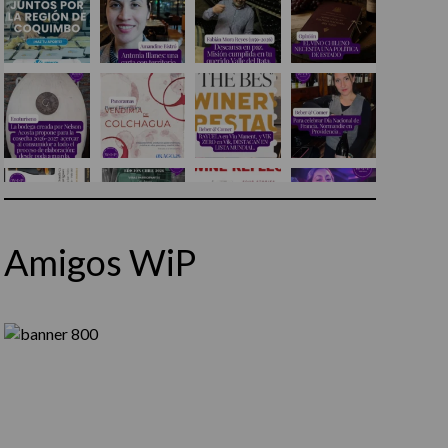
Amigos WiP
Síguenos en Instagram
Cargar más...