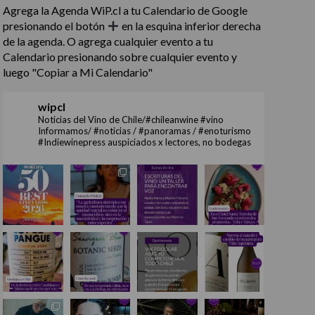
Agrega la Agenda WiP.cl a tu Calendario de Google
presionando el botón
en la esquina inferior derecha
de la agenda. O agrega cualquier evento a tu
Calendario presionando sobre cualquier evento y
luego "Copiar a Mi Calendario"
wipcl
Noticias del Vino de Chile/#chileanwine #vino
Informamos/ #noticias / #panoramas / #enoturismo
#Indiewinepress auspiciados x lectores, no bodegas