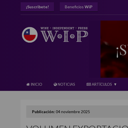
¡Suscribete!
Beneficios
WiP
INICIO
NOTICIAS
ARTÍCULOS
Publicación:
04 noviembre 2025