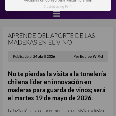
Recibirás un correo para validar tu email.
Created using Perfit
APRENDE DEL APORTE DE LAS
MADERAS EN EL VINO
Publicado el
24 abril 2026
Por
Equipo WiP.cl
No te pierdas la v
isita a la tonelería
chilena líder en innovación en
maderas para guarda de vinos; será
el martes 19 de mayo de 2026.
La invitación es a conocer mediante una visita exclusiva la