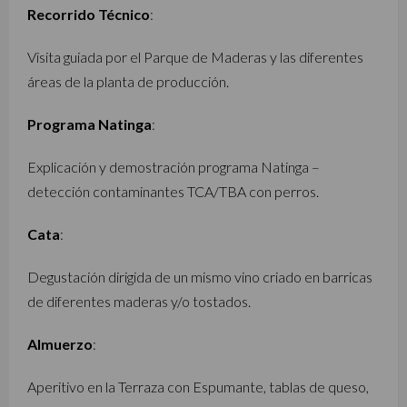
Recorrido Técnico
:
Visita guiada por el Parque de Maderas y las diferentes
áreas de la planta de producción.
Programa Natinga
:
Explicación y demostración programa Natinga –
detección contaminantes TCA/TBA con perros.
Cata
:
Degustación dirigida de un mismo vino criado en barricas
de diferentes maderas y/o tostados.
Almuerzo
:
Aperitivo en la Terraza con Espumante, tablas de queso,