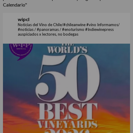
Calendario"
wipcl
Noticias del Vino de Chile/#chileanwine #vino Informamos/
#noticias / #panoramas / #enoturismo #Indiewinepress
auspiciados x lectores, no bodegas