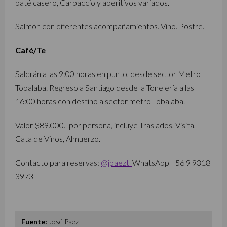
paté casero, Carpaccio y aperitivos variados.
Salmón con diferentes acompañamientos. Vino. Postre.
Café/Te
Saldrán a las 9:00 horas en punto, desde sector Metro
Tobalaba. Regreso a Santiago desde la Tonelería a las
16:00 horas con destino a sector metro Tobalaba.
Valor $89.000.- por persona, incluye Traslados, Visita,
Cata de Vinos, Almuerzo.
Contacto para reservas:
@jpaezt
WhatsApp +56 9 9318
3973
Fuente:
José Paez