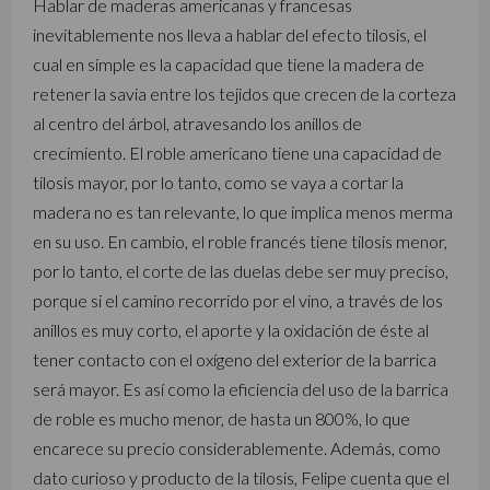
Hablar de maderas americanas y francesas
inevitablemente nos lleva a hablar del efecto tilosis, el
cual en simple es la capacidad que tiene la madera de
retener la savia entre los tejidos que crecen de la corteza
al centro del árbol, atravesando los anillos de
crecimiento. El roble americano tiene una capacidad de
tilosis mayor, por lo tanto, como se vaya a cortar la
madera no es tan relevante, lo que implica menos merma
en su uso. En cambio, el roble francés tiene tilosis menor,
por lo tanto, el corte de las duelas debe ser muy preciso,
porque si el camino recorrido por el vino, a través de los
anillos es muy corto, el aporte y la oxidación de éste al
tener contacto con el oxígeno del exterior de la barrica
será mayor. Es así como la eficiencia del uso de la barrica
de roble es mucho menor, de hasta un 800%, lo que
encarece su precio considerablemente. Además, como
dato curioso y producto de la tilosis, Felipe cuenta que el