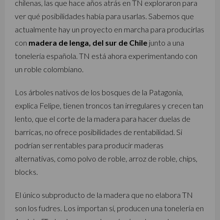
chilenas, las que hace años atrás en TN exploraron para
ver qué posibilidades había para usarlas. Sabemos que
actualmente hay un proyecto en marcha para producirlas
con
madera de lenga, del sur de Chile
junto a una
tonelería española. TN está ahora experimentando con
un roble colombiano.
Los árboles nativos de los bosques de la Patagonia,
explica Felipe, tienen troncos tan irregulares y crecen tan
lento, que el corte de la madera para hacer duelas de
barricas, no ofrece posibilidades de rentabilidad. Si
podrían ser rentables para producir maderas
alternativas, como polvo de roble, arroz de roble, chips,
blocks.
El único subproducto de la madera que no elabora TN
son los fudres. Los importan sí, producen una tonelería en