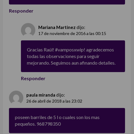
Responder
Mariana Martinez
dijo:
17 de noviembre de 2016 a las 00:15
Gracias Raúl! #vamposxwip! agradecemos
todas las observaciones para seguir
mejorando. Seguimos aun afinando detalles.
Responder
paula miranda
dijo:
26 de abril de 2018 a las 23:02
poseen barriles de 5 l o cuales son los mas
pequeños. 968798350