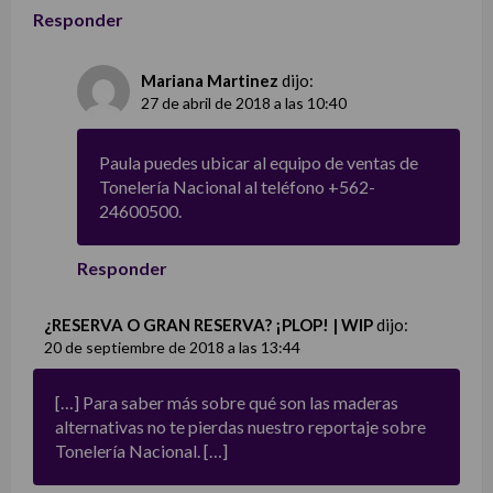
Responder
Mariana Martinez
dijo:
27 de abril de 2018 a las 10:40
Paula puedes ubicar al equipo de ventas de
Tonelería Nacional al teléfono +562-
24600500.
Responder
¿RESERVA O GRAN RESERVA? ¡PLOP! | WIP
dijo:
20 de septiembre de 2018 a las 13:44
[…] Para saber más sobre qué son las maderas
alternativas no te pierdas nuestro reportaje sobre
Tonelería Nacional. […]