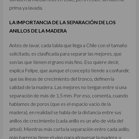
prima ya lavada.
LA IMPORTANCIA DE LA SEPARACIÓN DE LOS
ANILLOS DE LA MADERA
Antes de lavar, cada tabla que llega a Chile con el tamaño
solicitado, es clasificada para separar las mejores, que
son las que tienen el grano más fino. Eso quiere decir,
explica Felipe, que aunque el concepto tiende a confundir,
que las líneas de crecimiento del tronco, definen la
calidad de la madera. Las mejores no tengan entre sí una
separación de más de 1.5 mm. Por eso, comenta, cuando
hablamos de poros (que es el espacio vacío de la
madera), en realidad se habla de la distancia entre sus
anillos de crecimiento (cada anillo es un año de vida del
árbol). Mientras más corta la separación entre cada anillo,
más barreras tiene el vino para atravesar la madera, y