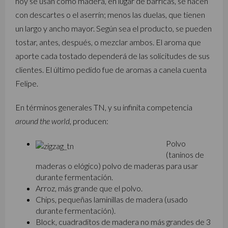
hoy se usan como madera, en lugar de barricas, se hacen
con descartes o el aserrín; menos las duelas, que tienen
un largo y ancho mayor. Según sea el producto, se pueden
tostar, antes, después, o mezclar ambos. El aroma que
aporte cada tostado dependerá de las solicitudes de sus
clientes. El último pedido fue de aromas a canela cuenta
Felipe.
En términos generales TN, y su infinita competencia
around the world
, producen:
Polvo
(taninos de
maderas o elógico) polvo de maderas para usar
durante fermentación.
Arroz, más grande que el polvo.
Chips, pequeñas laminillas de madera (usado
durante fermentación).
Block, cuadraditos de madera no más grandes de 3