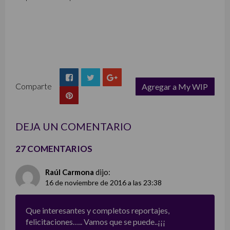
Comparte
Agregar a My WIP
list
DEJA UN COMENTARIO
27 COMENTARIOS
Raúl Carmona
dijo:
16 de noviembre de 2016 a las 23:38
Que interesantes y completos reportajes,
felicitaciones….. Vamos que se puede..¡¡¡