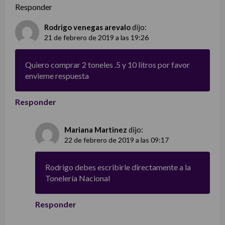
Responder
Rodrigo venegas arevalo
dijo:
21 de febrero de 2019 a las 19:26
Quiero comprar 2 toneles .5 y 10 litros por favor
envieme respuesta
Responder
Mariana Martinez
dijo:
22 de febrero de 2019 a las 09:17
Rodrigo debes escribirle directamente a la
Tonelería Nacional
Responder