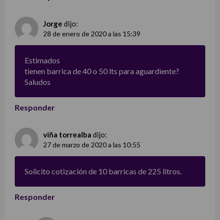
Jorge
dijo:
28 de enero de 2020 a las 15:39
Estimados
tienen barrica de 40 o 50 lts para aguardiente?
Saludos
Responder
viña torrealba
dijo:
27 de marzo de 2020 a las 10:55
Solicito cotización de 10 barricas de 225 litros.
Responder