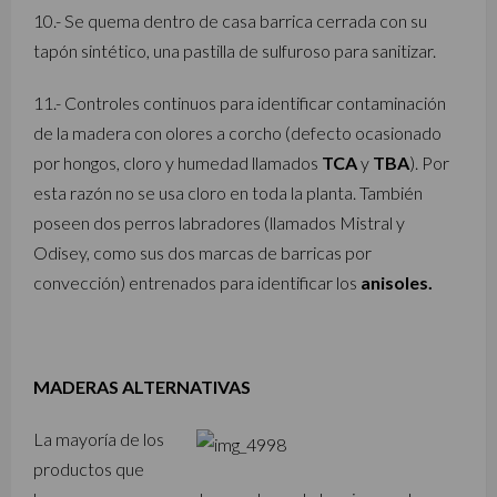
10.- Se quema dentro de casa barrica cerrada con su
tapón sintético, una pastilla de sulfuroso para sanitizar.
11.- Controles continuos para identificar contaminación
de la madera con olores a corcho (defecto ocasionado
por hongos, cloro y humedad llamados
TCA
y
TBA
). Por
esta razón no se usa cloro en toda la planta. También
poseen dos perros labradores (llamados Mistral y
Odisey, como sus dos marcas de barricas por
convección) entrenados para identificar los
anisoles.
MADERAS ALTERNATIVAS
La mayoría de los
productos que