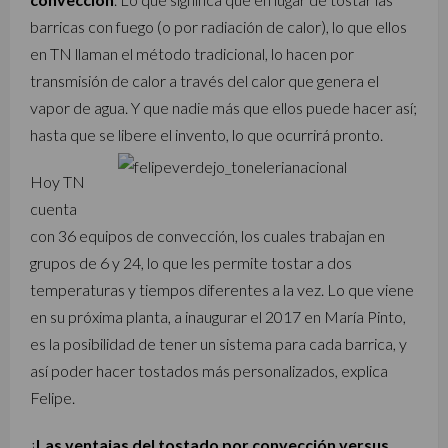
barricas con fuego (o por radiación de calor), lo que ellos
en TN llaman el método tradicional, lo hacen por
transmisión de calor a través del calor que genera el
vapor de agua. Y que nadie más que ellos puede hacer así;
hasta que se libere el invento, lo que ocurrirá pronto.
Hoy TN
cuenta
con 36 equipos de convección, los cuales trabajan en
grupos de 6 y 24, lo que les permite tostar a dos
temperaturas y tiempos diferentes a la vez. Lo que viene
en su próxima planta, a inaugurar el 2017 en María Pinto,
es la posibilidad de tener un sistema para cada barrica, y
así poder hacer tostados más personalizados, explica
Felipe.
¿
Las ventajas del tostado por convección versus