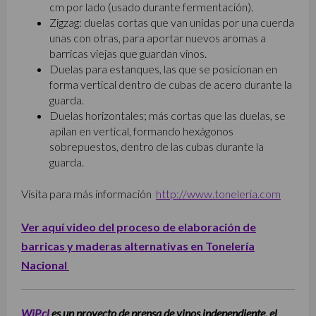
cm por lado (usado durante fermentación).
Zigzag: duelas cortas que van unidas por una cuerda
unas con otras, para aportar nuevos aromas a
barricas viejas que guardan vinos.
Duelas para estanques, las que se posicionan en
forma vertical dentro de cubas de acero durante la
guarda.
Duelas horizontales; más cortas que las duelas, se
apilan en vertical, formando hexágonos
sobrepuestos, dentro de las cubas durante la
guarda.
Visita para más información
http://www.toneleria.com
Ver aquí video del proceso de elaboración de
barricas y maderas alternativas en Tonelería
Nacional
WiP.cl
es un proyecto de prensa de vinos independiente, el