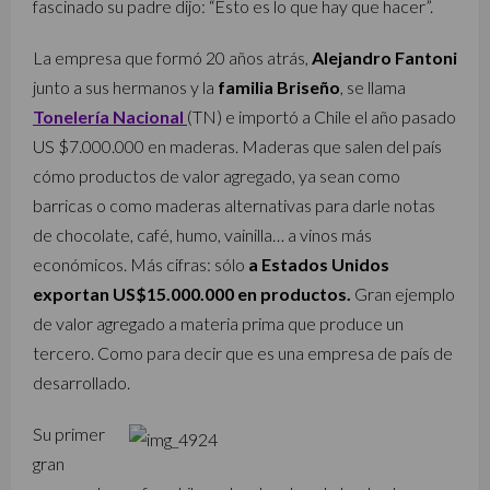
fascinado su padre dijo: “Esto es lo que hay que hacer”.
La empresa que formó 20 años atrás,
Alejandro Fantoni
junto a sus hermanos y la
familia Briseño
, se llama
Tonelería Nacional
(TN) e importó a Chile el año pasado
US $7.000.000 en maderas. Maderas que salen del país
cómo productos de valor agregado, ya sean como
barricas o como maderas alternativas para darle notas
de chocolate, café, humo, vainilla… a vinos más
económicos. Más cifras: sólo
a Estados Unidos
exportan US$15.000.000 en productos.
Gran ejemplo
de valor agregado a materia prima que produce un
tercero. Como para decir que es una empresa de país de
desarrollado.
Su primer
gran