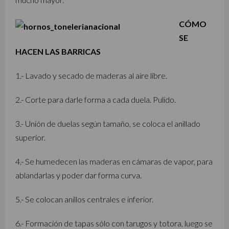
CÓMO
SE
HACEN LAS BARRICAS
1.- Lavado y secado de maderas al aire libre.
2.- Corte para darle forma a cada duela. Pulido.
3.- Unión de duelas según tamaño, se coloca el anillado
superior.
4.- Se humedecen las maderas en cámaras de vapor, para
ablandarlas y poder dar forma curva.
5.- Se colocan anillos centrales e inferior.
6.- Formación de tapas sólo con tarugos y totora, luego se