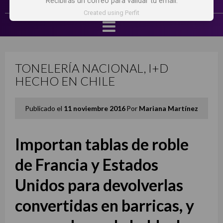
Recibirás un correo para validar tu email.
Created using Perfit
TONELERÍA NACIONAL, I+D
HECHO EN CHILE
Publicado el
11 noviembre 2016
Por
Mariana Martínez
Importan tablas de roble
de Francia y Estados
Unidos para devolverlas
convertidas en barricas, y