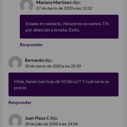
Mariana Martinez
dijo:
27 de marzo de 2020 a las 12:22
Eviado el contacto. Nosotros no somos TN
por atención a la nota. Exito.
Responder
Bernardo
dijo:
30 de marzo de 2020 a las 22:39
Hola, tienen barricas de 50 litros?? Y cuál sería su
precio
Responder
Juan Plaza C
dijo:
30 de julio de 2020 a las 14:04