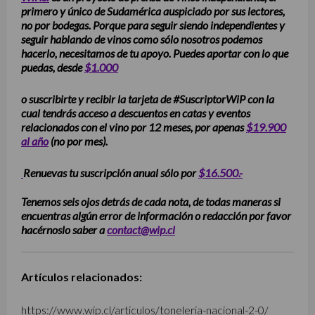
primero y único de Sudamérica auspiciado por sus lectores,
no por bodegas. Porque para seguir siendo independientes y
seguir hablando de vinos como sólo nosotros podemos
hacerlo, necesitamos de tu apoyo. Puedes aportar con lo que
puedas, desde
$1.000
o suscribirte y recibir la tarjeta de #SuscriptorWiP con la
cual tendrás acceso a descuentos en catas y eventos
relacionados con el vino por 12 meses, por apenas
$19.900
al año
(no por mes).
Renuevas tu suscripción anual sólo por
$16.500.-
Tenemos seis ojos detrás de cada nota, de todas maneras si
encuentras algún error de información o redacción por favor
hacérnoslo saber a
contact@wip.cl
Artículos relacionados:
https://www.wip.cl/articulos/toneleria-nacional-2-0/