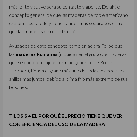
más lento y suave será su contacto y aporte. De ahí, el
concepto general de que las maderas de roble americano
crecen más rápido y tienen anillos más separados entre sí
que las maderas de roble francés.
Ayudados de este concepto, también aclara Felipe que
las
maderas Rumanas
(incluidas en el grupo de maderas
que se conocen bajo el término genérico de Roble
Europeo), tienen el grano más fino de todas; es decir, los
anillos más juntos, debido al clima frío más extremo de sus
bosques.
TILOSIS + EL POR QUÉ EL PRECIO TIENE QUE VER
CON EFICIENCIA DEL USO DE LA MADERA