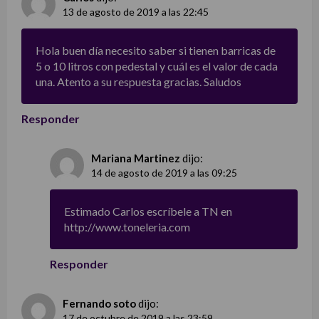
13 de agosto de 2019 a las 22:45
Hola buen día necesito saber si tienen barricas de
5 o 10 litros con pedestal y cuál es el valor de cada
una. Atento a su respuesta gracias. Saludos
Responder
Mariana Martinez
dijo:
14 de agosto de 2019 a las 09:25
Estimado Carlos escríbele a TN en
http://www.toneleria.com
Responder
Fernando soto
dijo:
17 de octubre de 2019 a las 23:59