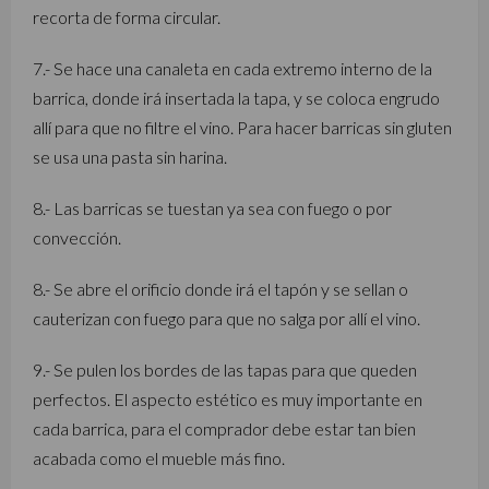
recorta de forma circular.
7.- Se hace una canaleta en cada extremo interno de la
barrica, donde irá insertada la tapa, y se coloca engrudo
allí para que no filtre el vino. Para hacer barricas sin gluten
se usa una pasta sin harina.
8.- Las barricas se tuestan ya sea con fuego o por
convección.
8.- Se abre el orificio donde irá el tapón y se sellan o
cauterizan con fuego para que no salga por allí el vino.
9.- Se pulen los bordes de las tapas para que queden
perfectos. El aspecto estético es muy importante en
cada barrica, para el comprador debe estar tan bien
acabada como el mueble más fino.