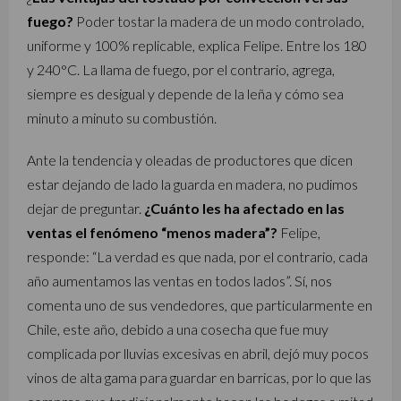
fuego?
Poder tostar la madera de un modo controlado,
uniforme y 100% replicable, explica Felipe. Entre los 180
y 240°C. La llama de fuego, por el contrario, agrega,
siempre es desigual y depende de la leña y cómo sea
minuto a minuto su combustión.
Ante la tendencia y oleadas de productores que dicen
estar dejando de lado la guarda en madera, no pudimos
dejar de preguntar.
¿Cuánto les ha afectado en las
ventas el fenómeno “menos madera”?
Felipe,
responde: “La verdad es que nada, por el contrario, cada
año aumentamos las ventas en todos lados”. Sí, nos
comenta uno de sus vendedores, que particularmente en
Chile, este año, debido a una cosecha que fue muy
complicada por lluvias excesivas en abril, dejó muy pocos
vinos de alta gama para guardar en barricas, por lo que las