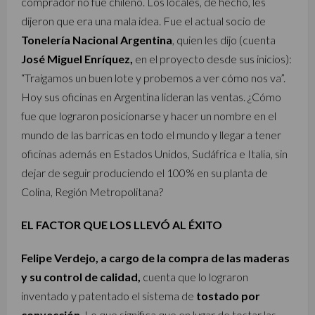
comprador no fue chileno. Los locales, de hecho, les
dijeron que era una mala idea. Fue el actual socio de
Tonelería Nacional Argentina
, quien les dijo (cuenta
José Miguel Enríquez,
en el proyecto desde sus inicios):
“Traigamos un buen lote y probemos a ver cómo nos va”.
Hoy sus oficinas en Argentina lideran las ventas. ¿Cómo
fue que lograron posicionarse y hacer un nombre en el
mundo de las barricas en todo el mundo y llegar a tener
oficinas además en Estados Unidos, Sudáfrica e Italia, sin
dejar de seguir produciendo el 100% en su planta de
Colina, Región Metropolitana?
EL FACTOR QUE LOS LLEVÓ AL ÉXITO
Felipe Verdejo, a cargo de la compra de las maderas
y su control de calidad,
cuenta que lo lograron
inventado y patentado el sistema de
tostado por
convección
. Lo que significa que en lugar de tostar las