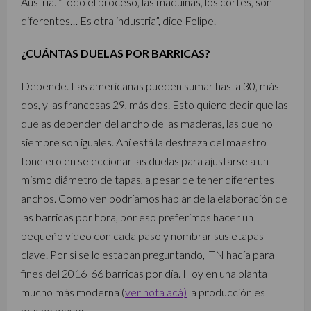
Austria. “Todo el proceso, las máquinas, los cortes, son
diferentes… Es otra industria”, dice Felipe.
¿CUÁNTAS DUELAS POR BARRICAS?
Depende. Las americanas pueden sumar hasta 30, más
dos, y las francesas 29, más dos. Esto quiere decir que las
duelas dependen del ancho de las maderas, las que no
siempre son iguales. Ahí está la destreza del maestro
tonelero en seleccionar las duelas para ajustarse a un
mismo diámetro de tapas, a pesar de tener diferentes
anchos. Como ven podríamos hablar de la elaboración de
las barricas por hora, por eso preferimos hacer un
pequeño video con cada paso y nombrar sus etapas
clave. Por si se lo estaban preguntando, TN hacía para
fines del 2016 66 barricas por día. Hoy en una planta
mucho más moderna (
ver nota acá)
la producción es
mucho mayor.